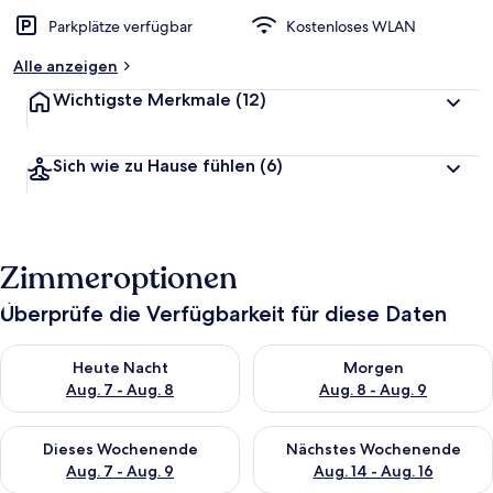
Parkplätze verfügbar
Kostenloses WLAN
Alle anzeigen
Wichtigste Merkmale
(12)
Sich wie zu Hause fühlen
(6)
Zimmeroptionen
Überprüfe die Verfügbarkeit für diese Daten
Überprüfe die Verfügbarkeit für heute Nacht, Aug. 7 - Aug. 8.
Überprüfe die Verfügbarkeit f
Heute Nacht
Morgen
Aug. 7 - Aug. 8
Aug. 8 - Aug. 9
Überprüfe die Verfügbarkeit für dieses Wochenende, Aug. 7 - 
Überprüfe die Verfügbarkeit f
Dieses Wochenende
Nächstes Wochenende
Aug. 7 - Aug. 9
Aug. 14 - Aug. 16