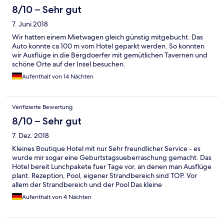
8/10 – Sehr gut
7. Juni 2018
Wir hatten einem Mietwagen gleich günstig mitgebucht. Das
Auto konnte ca 100 m vom Hotel geparkt werden. So konnten
wir Ausflüge in die Bergdoerfer mit gemütlichen Tavernen und
schöne Orte auf der Insel besuchen.
Aufenthalt von 14 Nächten
Verifizierte Bewertung
8/10 – Sehr gut
7. Dez. 2018
Kleines Boutique Hotel mit nur Sehr freundlicher Service - es
wurde mir sogar eine Geburtstagsueberraschung gemacht. Das
Hotel bereit Lunchpakete fuer Tage vor, an denen man Ausflüge
plant. Rezeption, Pool, eigener Strandbereich sind TOP. Vor
allem der Strandbereich und der Pool Das kleine
Standardzimmer ist ausreichend und verfügt ueber eine
Aufenthalt von 4 Nächten