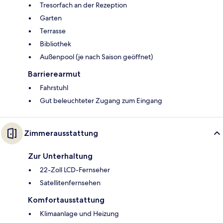
Tresorfach an der Rezeption
Garten
Terrasse
Bibliothek
Außenpool (je nach Saison geöffnet)
Barrierearmut
Fahrstuhl
Gut beleuchteter Zugang zum Eingang
Zimmerausstattung
Zur Unterhaltung
22-Zoll LCD-Fernseher
Satellitenfernsehen
Komfortausstattung
Klimaanlage und Heizung