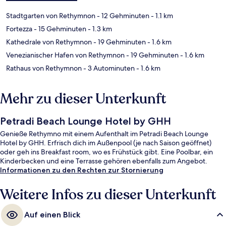
Stadtgarten von Rethymnon
- 12 Gehminuten
- 1.1 km
Fortezza
- 15 Gehminuten
- 1.3 km
Kathedrale von Rethymnon
- 19 Gehminuten
- 1.6 km
Venezianischer Hafen von Rethymnon
- 19 Gehminuten
- 1.6 km
Rathaus von Rethymnon
- 3 Autominuten
- 1.6 km
Mehr zu dieser Unterkunft
Petradi Beach Lounge Hotel by GHH
Genieße Rethymno mit einem Aufenthalt im Petradi Beach Lounge
Hotel by GHH. Erfrisch dich im Außenpool (je nach Saison geöffnet)
oder geh ins Breakfast room, wo es Frühstück gibt. Eine Poolbar, ein
Kinderbecken und eine Terrasse gehören ebenfalls zum Angebot.
Informationen zu den Rechten zur Stornierung
Weitere Infos zu dieser Unterkunft
Auf einen Blick