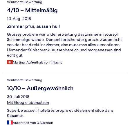
Verifizierte Bewertung
4/10 – Mittelmäßig
10. Aug. 2018
Zimmer pfui, aussen hui!
Grosses problem war wider erwartung das zimmer im soussol!
Schimmelige wände. Dementsprechender geruch. Zudem licht
von der bar direkt ins zimmer, also muss man alles zumontieren.
Lärmender Kühlschrank. Aussenbereich und morgenessen sind
echt gut.
Martina, Aufenthalt von 1 Nacht
Verifizierte Bewertung
10/10 – Außergewöhnlich
30. Juli 2018
Mit Google übersetzen
Superbe accueil, hoteltrès propre et idéalement situé dans
Kissamos
Aufenthalt von 3 Nächten