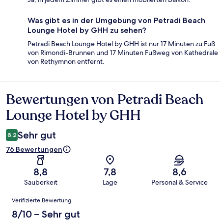
Was gibt es in der Umgebung von Petradi Beach
Lounge Hotel by GHH zu sehen?
Petradi Beach Lounge Hotel by GHH ist nur 17 Minuten zu Fuß
von Rimondi-Brunnen und 17 Minuten Fußweg von Kathedrale
von Rethymnon entfernt.
Bewertungen von Petradi Beach
Bewertungen
Lounge Hotel by GHH
Sehr gut
8,2
76 Bewertungen
8,8
7,8
8,6
Sauberkeit
Lage
Personal & Service
Bewertungen
Verifizierte Bewertung
8/10 – Sehr gut