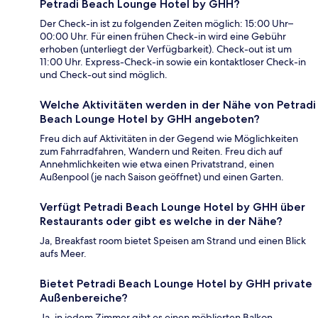
Petradi Beach Lounge Hotel by GHH?
Der Check-in ist zu folgenden Zeiten möglich: 15:00 Uhr–
00:00 Uhr. Für einen frühen Check-in wird eine Gebühr
erhoben (unterliegt der Verfügbarkeit). Check-out ist um
11:00 Uhr. Express-Check-in sowie ein kontaktloser Check-in
und Check-out sind möglich.
Welche Aktivitäten werden in der Nähe von Petradi
Beach Lounge Hotel by GHH angeboten?
Freu dich auf Aktivitäten in der Gegend wie Möglichkeiten
zum Fahrradfahren, Wandern und Reiten. Freu dich auf
Annehmlichkeiten wie etwa einen Privatstrand, einen
Außenpool (je nach Saison geöffnet) und einen Garten.
Verfügt Petradi Beach Lounge Hotel by GHH über
Restaurants oder gibt es welche in der Nähe?
Ja, Breakfast room bietet Speisen am Strand und einen Blick
aufs Meer.
Bietet Petradi Beach Lounge Hotel by GHH private
Außenbereiche?
Ja, in jedem Zimmer gibt es einen möblierten Balkon.