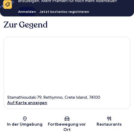
anzuzeigen. Mehr Prämien für noch mehr Abenteuer!
Anmelden
Jetzt kostenlos registrieren
Zur Gegend
Stamathioudaki 79, Rethymno, Crete Island, 74100
Auf Karte anzeigen
Karte
In der Umgebung
Fortbewegung vor
Restaurants
Ort