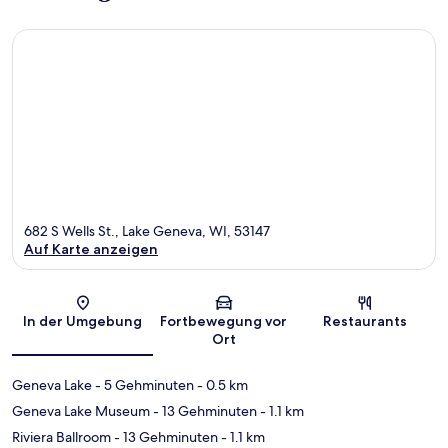
682 S Wells St., Lake Geneva, WI, 53147
Auf Karte anzeigen
Karte
In der Umgebung
Fortbewegung vor
Restaurants
Ort
Geneva Lake
- 5 Gehminuten
- 0.5 km
Geneva Lake Museum
- 13 Gehminuten
- 1.1 km
Riviera Ballroom
- 13 Gehminuten
- 1.1 km