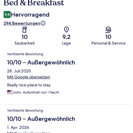
Bed & Breakfast
Hervorragend
9,8
294 Bewertungen
10
9,2
10
Sauberkeit
Lage
Personal & Service
Bewertungen
Verifizierte Bewertung
10/10 – Außergewöhnlich
28. Juli 2025
Mit Google übersetzen
Really nice place to stay.
John, Aufenthalt von 1 Nacht
Verifizierte Bewertung
10/10 – Außergewöhnlich
1. Apr. 2026