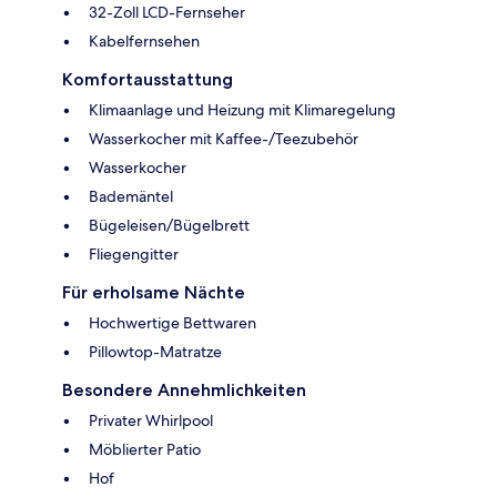
32-Zoll LCD-Fernseher
Kabelfernsehen
Komfortausstattung
Klimaanlage und Heizung mit Klimaregelung
Wasserkocher mit Kaffee-/Teezubehör
Wasserkocher
Bademäntel
Bügeleisen/Bügelbrett
Fliegengitter
Für erholsame Nächte
Hochwertige Bettwaren
Pillowtop-Matratze
Besondere Annehmlichkeiten
Privater Whirlpool
Möblierter Patio
Hof