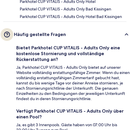
Parkhotel CUP VITALIS - Adults Only Hotel
Parkhotel CUP VITALIS - Adults Only Bad Kissingen
Parkhotel CUP VITALIS - Adults Only Hotel Bad Kissingen
Häufig gestellte Fragen
Bietet Parkhotel CUP VITALIS - Adults Only eine
kostenlose Stornierung und vollständige
Rückerstattung an?
Ja, Parkhotel CUP VITALIS - Adults Only bietet auf unserer
Website vollständig erstattungsfähige Zimmer. Wenn du einen
vollständig erstattungsfähigen Zimmertarif gebucht hast,
kannst du bis wenige Tage vor deiner Anreise stornieren, je
nach Stornierungsrichtlinie der Unterkunft. Die genauen
Einzelheiten zu den Bedingungen der jeweiligen Unterkunft
findest du in deren Stornierungsrichtlinie.
Verfügt Parkhotel CUP VITALIS - Adults Only über
einen Pool?
Ja, es gibt 3 Innenpools. Gäste haben von 07:00 Uhr bis
22:00 Uhr Zugang zum Pool.