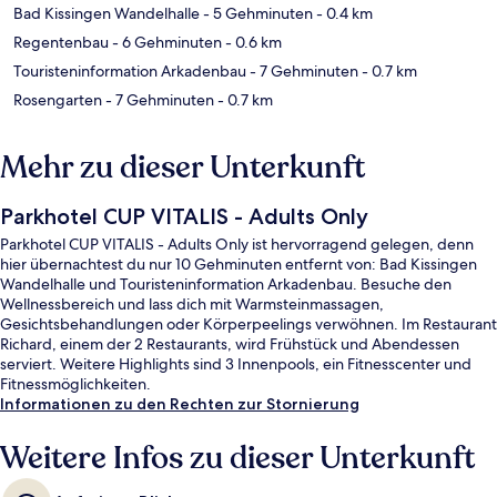
Bad Kissingen Wandelhalle
- 5 Gehminuten
- 0.4 km
Regentenbau
- 6 Gehminuten
- 0.6 km
Touristeninformation Arkadenbau
- 7 Gehminuten
- 0.7 km
Rosengarten
- 7 Gehminuten
- 0.7 km
Mehr zu dieser Unterkunft
Parkhotel CUP VITALIS - Adults Only
Parkhotel CUP VITALIS - Adults Only ist hervorragend gelegen, denn
hier übernachtest du nur 10 Gehminuten entfernt von: Bad Kissingen
Wandelhalle und Touristeninformation Arkadenbau. Besuche den
Wellnessbereich und lass dich mit Warmsteinmassagen,
Gesichtsbehandlungen oder Körperpeelings verwöhnen. Im Restaurant
Richard, einem der 2 Restaurants, wird Frühstück und Abendessen
serviert. Weitere Highlights sind 3 Innenpools, ein Fitnesscenter und
Fitnessmöglichkeiten.
Informationen zu den Rechten zur Stornierung
Weitere Infos zu dieser Unterkunft