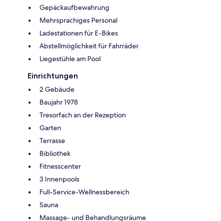
Gepäckaufbewahrung
Mehrsprachiges Personal
Ladestationen für E-Bikes
Abstellmöglichkeit für Fahrräder
Liegestühle am Pool
Einrichtungen
2 Gebäude
Baujahr 1978
Tresorfach an der Rezeption
Garten
Terrasse
Bibliothek
Fitnesscenter
3 Innenpools
Full-Service-Wellnessbereich
Sauna
Massage- und Behandlungsräume