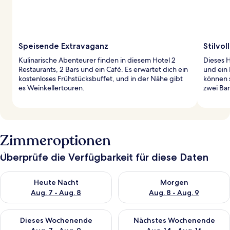
Speisende Extravaganz
Stilvol
Kulinarische Abenteurer finden in diesem Hotel 2
Dieses H
Restaurants, 2 Bars und ein Café. Es erwartet dich ein
und ein 
kostenloses Frühstücksbuffet, und in der Nähe gibt
können s
es Weinkellertouren.
zwei Ba
Zimmeroptionen
Überprüfe die Verfügbarkeit für diese Daten
Überprüfe die Verfügbarkeit für heute Nacht, Aug. 7 - Aug. 8.
Überprüfe die Verfügbarkeit f
Heute Nacht
Morgen
Aug. 7 - Aug. 8
Aug. 8 - Aug. 9
Überprüfe die Verfügbarkeit für dieses Wochenende, Aug. 7 - 
Überprüfe die Verfügbarkeit f
Dieses Wochenende
Nächstes Wochenende