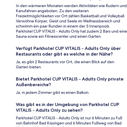
In den wärmeren Monaten werden Aktivitäten wie Rudern und
Kanufahren angeboten. Zu den weiteren
Freizeitmöglichkeiten vor Ort zählen Basketball und Volleyball.
Verwöhne Körper, Geist und Seele im Wellnessbereich und
schwimm ein paar Runden in einem der 3 Innenpools.
Parkhotel CUP VITALIS - Adults Only hat zudem 2 Bars und eine
Sauna sowie ein Fitnesscenter und einen Garten.
Verfügt Parkhotel CUP VITALIS - Adults Only über
Restaurants oder gibt es welche in der Nähe?
Ja, es gibt 2 Restaurants vor Ort, die einen Blick auf den
Garten bieten.
Bietet Parkhotel CUP VITALIS - Adults Only private
Außenbereiche?
Ja, in jedem Zimmer gibt es einen Balkon.
Was gibt es in der Umgebung von Parkhotel CUP
VITALIS - Adults Only zu sehen?
Parkhotel CUP VITALIS - Adults Only ist nur 6 Minuten zu Fuß
von Bahnhof Bad Kissingen und 6 Minuten Fußweg von Bad