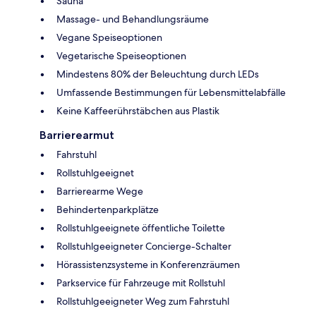
Sauna
Massage- und Behandlungsräume
Vegane Speiseoptionen
Vegetarische Speiseoptionen
Mindestens 80% der Beleuchtung durch LEDs
Umfassende Bestimmungen für Lebensmittelabfälle
Keine Kaffeerührstäbchen aus Plastik
Barrierearmut
Fahrstuhl
Rollstuhlgeeignet
Barrierearme Wege
Behindertenparkplätze
Rollstuhlgeeignete öffentliche Toilette
Rollstuhlgeeigneter Concierge-Schalter
Hörassistenzsysteme in Konferenzräumen
Parkservice für Fahrzeuge mit Rollstuhl
Rollstuhlgeeigneter Weg zum Fahrstuhl