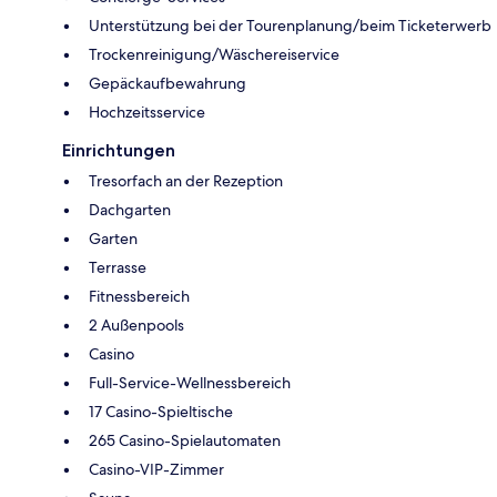
Unterstützung bei der Tourenplanung/beim Ticketerwerb
Trockenreinigung/Wäschereiservice
Gepäckaufbewahrung
Hochzeitsservice
Einrichtungen
Tresorfach an der Rezeption
Dachgarten
Garten
Terrasse
Fitnessbereich
2 Außenpools
Casino
Full-Service-Wellnessbereich
17 Casino-Spieltische
265 Casino-Spielautomaten
Casino-VIP-Zimmer