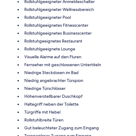
Rollstuhlgeeigneter Anmeldeschalter
Rollstuhlgeeigneter Wellnessbereich
Rollstuhlgeeigneter Pool
Rollstuhlgeeignetes Fitnesscenter
Rollstuhlgeeignetes Businesscenter
Rollstuhgeeignetes Restaurant
Rollstuhlgeeignete Lounge
Visuelle Alarme auf den Fluren
Fernseher mit geschlossenen Untertiteln
Niedrige Steckdosen im Bad
Niedrig angebrachter Türspion
Niedrige Türschlösser
Höhenverstellbarer Duschkopf
Haltegriff neben der Toilette
Türgriffe mit Hebel
Rollstuhlbreite Türen
Gut beleuchteter Zugang zum Eingang
Treppenloser Zugang zum Eingang