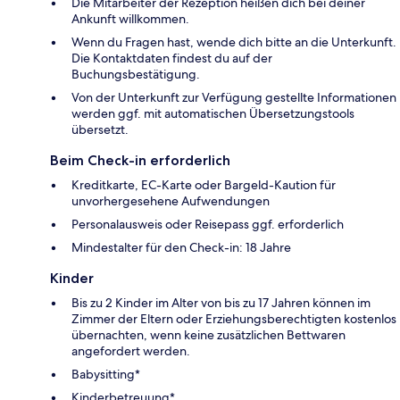
Die Mitarbeiter der Rezeption heißen dich bei deiner
Ankunft willkommen.
Wenn du Fragen hast, wende dich bitte an die Unterkunft.
Die Kontaktdaten findest du auf der
Buchungsbestätigung.
Von der Unterkunft zur Verfügung gestellte Informationen
werden ggf. mit automatischen Übersetzungstools
übersetzt.
Beim Check-in erforderlich
Kreditkarte, EC-Karte oder Bargeld-Kaution für
unvorhergesehene Aufwendungen
Personalausweis oder Reisepass ggf. erforderlich
Mindestalter für den Check-in: 18 Jahre
Kinder
Bis zu 2 Kinder im Alter von bis zu 17 Jahren können im
Zimmer der Eltern oder Erziehungsberechtigten kostenlos
übernachten, wenn keine zusätzlichen Bettwaren
angefordert werden.
Babysitting*
Kinderbetreuung*