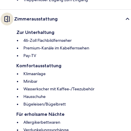
Zimmerausstattung
Zur Unterhaltung
46-Zoll Flachbildfernseher
Premium-Kanäle im Kabelfernsehen
Pay-TV
Komfortausstattung
Klimaanlage
Minibar
Wasserkocher mit Kaffee-/Teezubehör
Hausschuhe
Bügeleisen/Bügelbrett
Für erholsame Nächte
Allergikerbettwaren
Verdunkelungsvorhänge