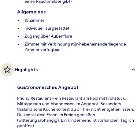
einen Rauchmelder gibt)
Allgemeines
13 Zimmer
Individuell ausgestattet
Zugang über Außenflure
Zimmer mit Verbindungstür/nebeneinanderliegende
Zimmer verfügbar
Highlights
Gastronomisches Angebot
Phulay Restaurant – ein Restaurant am Pool mit Frühstück,
Mittagessen und Abendessen im Angebot. Besonders
thailändische Küche solltest du dir hier nicht entgehen lassen.
Du kannst dein Essen im Freien genießen
(witterungsabhängig). Ein Kindermenü ist vorhanden. Täglich
geöffnet