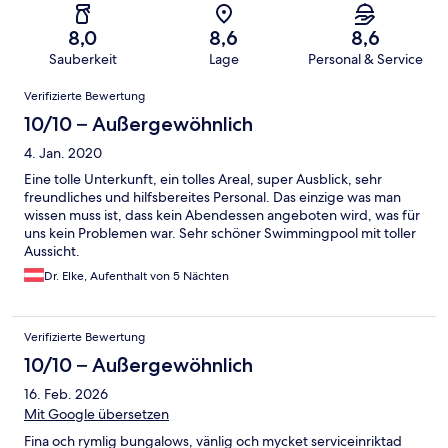
8,0
8,6
8,6
Sauberkeit
Lage
Personal & Service
Bewertungen
Verifizierte Bewertung
10/10 – Außergewöhnlich
4. Jan. 2020
Eine tolle Unterkunft, ein tolles Areal, super Ausblick, sehr
freundliches und hilfsbereites Personal. Das einzige was man
wissen muss ist, dass kein Abendessen angeboten wird, was für
uns kein Problemen war. Sehr schöner Swimmingpool mit toller
Aussicht.
Dr. Elke, Aufenthalt von 5 Nächten
Verifizierte Bewertung
10/10 – Außergewöhnlich
16. Feb. 2026
Mit Google übersetzen
Fina och rymlig bungalows, vänlig och mycket serviceinriktad