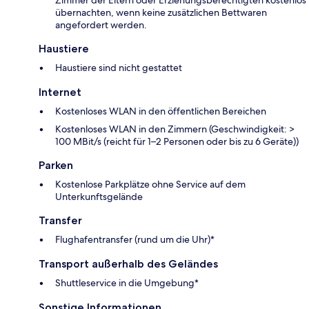
Zimmer der Eltern oder Erziehungsberechtigten kostenlos
übernachten, wenn keine zusätzlichen Bettwaren
angefordert werden.
Haustiere
Haustiere sind nicht gestattet
Internet
Kostenloses WLAN in den öffentlichen Bereichen
Kostenloses WLAN in den Zimmern (Geschwindigkeit: >
100 MBit/s (reicht für 1–2 Personen oder bis zu 6 Geräte))
Parken
Kostenlose Parkplätze ohne Service auf dem
Unterkunftsgelände
Transfer
Flughafentransfer (rund um die Uhr)*
Transport außerhalb des Geländes
Shuttleservice in die Umgebung*
Sonstige Informationen