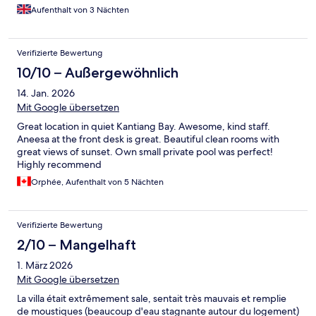
Aufenthalt von 3 Nächten
Verifizierte Bewertung
10/10 – Außergewöhnlich
14. Jan. 2026
Mit Google übersetzen
Great location in quiet Kantiang Bay. Awesome, kind staff.
Aneesa at the front desk is great. Beautiful clean rooms with
great views of sunset. Own small private pool was perfect!
Highly recommend
Orphée, Aufenthalt von 5 Nächten
Verifizierte Bewertung
2/10 – Mangelhaft
1. März 2026
Mit Google übersetzen
La villa était extrêmement sale, sentait très mauvais et remplie
de moustiques (beaucoup d'eau stagnante autour du logement)