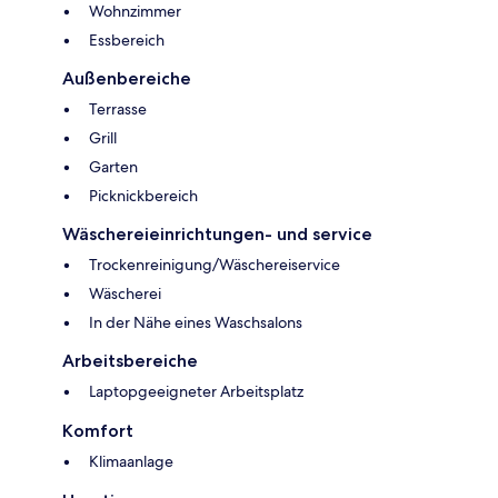
Wohnzimmer
Essbereich
Außenbereiche
Terrasse
Grill
Garten
Picknickbereich
Wäschereieinrichtungen- und service
Trockenreinigung/Wäschereiservice
Wäscherei
In der Nähe eines Waschsalons
Arbeitsbereiche
Laptopgeeigneter Arbeitsplatz
Komfort
Klimaanlage