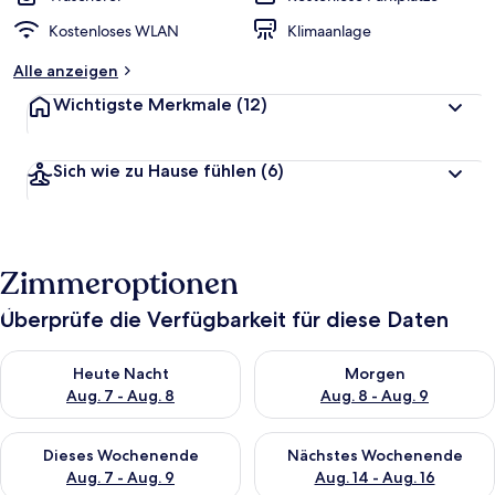
Kostenloses WLAN
Klimaanlage
Alle anzeigen
Wichtigste Merkmale
(12)
Sich wie zu Hause fühlen
(6)
Zimmeroptionen
Überprüfe die Verfügbarkeit für diese Daten
Überprüfe die Verfügbarkeit für heute Nacht, Aug. 7 - Aug. 8.
Überprüfe die Verfügbarkeit f
Heute Nacht
Morgen
Aug. 7 - Aug. 8
Aug. 8 - Aug. 9
Überprüfe die Verfügbarkeit für dieses Wochenende, Aug. 7 - 
Überprüfe die Verfügbarkeit f
Dieses Wochenende
Nächstes Wochenende
Aug. 7 - Aug. 9
Aug. 14 - Aug. 16