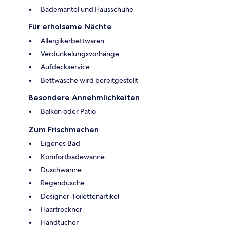
Bademäntel und Hausschuhe
Für erholsame Nächte
Allergikerbettwaren
Verdunkelungsvorhänge
Aufdeckservice
Bettwäsche wird bereitgestellt
Besondere Annehmlichkeiten
Balkon oder Patio
Zum Frischmachen
Eigenes Bad
Komfortbadewanne
Duschwanne
Regendusche
Designer-Toilettenartikel
Haartrockner
Handtücher