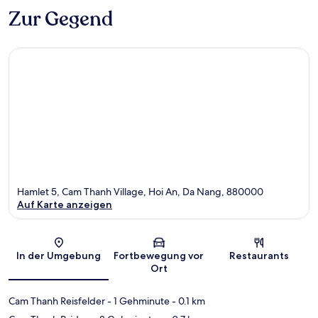
Zur Gegend
Hamlet 5, Cam Thanh Village, Hoi An, Da Nang, 880000
Auf Karte anzeigen
Karte
In der Umgebung
Fortbewegung vor
Restaurants
Ort
Cam Thanh Reisfelder
- 1 Gehminute
- 0.1 km