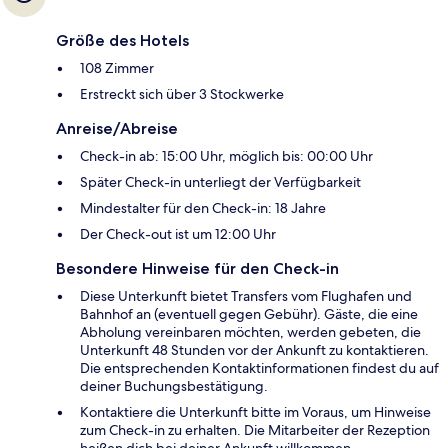
Größe des Hotels
108 Zimmer
Erstreckt sich über 3 Stockwerke
Anreise/Abreise
Check-in ab: 15:00 Uhr, möglich bis: 00:00 Uhr
Später Check-in unterliegt der Verfügbarkeit
Mindestalter für den Check-in: 18 Jahre
Der Check-out ist um 12:00 Uhr
Besondere Hinweise für den Check-in
Diese Unterkunft bietet Transfers vom Flughafen und
Bahnhof an (eventuell gegen Gebühr). Gäste, die eine
Abholung vereinbaren möchten, werden gebeten, die
Unterkunft 48 Stunden vor der Ankunft zu kontaktieren.
Die entsprechenden Kontaktinformationen findest du auf
deiner Buchungsbestätigung.
Kontaktiere die Unterkunft bitte im Voraus, um Hinweise
zum Check-in zu erhalten. Die Mitarbeiter der Rezeption
heißen dich bei deiner Ankunft willkommen.