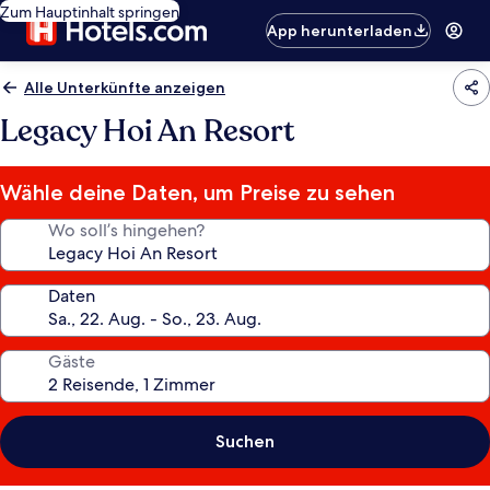
Zum Hauptinhalt springen
App herunterladen
Alle Unterkünfte anzeigen
Legacy Hoi An Resort
Wähle deine Daten, um Preise zu sehen
Wo soll’s hingehen?
Daten
Gäste
Suchen