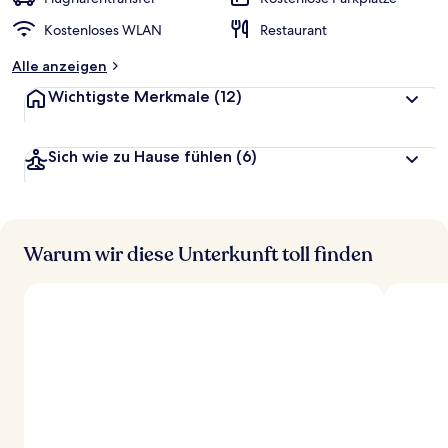
t
Kostenloses WLAN
Restaurant
e
t
Alle anzeigen
Wichtigste Merkmale
(12)
Sich wie zu Hause fühlen
(6)
Warum wir diese Unterkunft toll finden