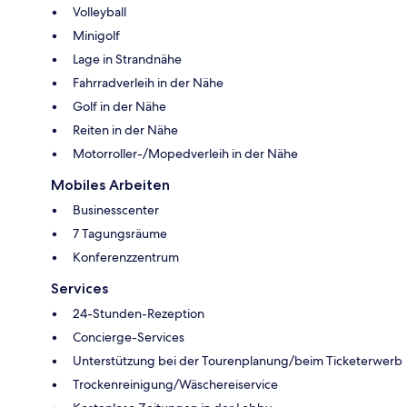
Volleyball
Minigolf
Lage in Strandnähe
Fahrradverleih in der Nähe
Golf in der Nähe
Reiten in der Nähe
Motorroller-/Mopedverleih in der Nähe
Mobiles Arbeiten
Businesscenter
7 Tagungsräume
Konferenzzentrum
Services
24-Stunden-Rezeption
Concierge-Services
Unterstützung bei der Tourenplanung/beim Ticketerwerb
Trockenreinigung/Wäschereiservice