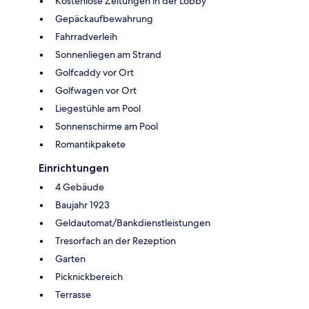
Kostenlose Zeitungen in der Lobby
Gepäckaufbewahrung
Fahrradverleih
Sonnenliegen am Strand
Golfcaddy vor Ort
Golfwagen vor Ort
Liegestühle am Pool
Sonnenschirme am Pool
Romantikpakete
Einrichtungen
4 Gebäude
Baujahr 1923
Geldautomat/Bankdienstleistungen
Tresorfach an der Rezeption
Garten
Picknickbereich
Terrasse