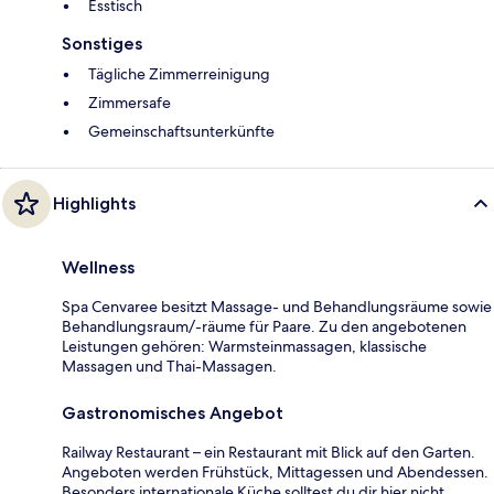
Esstisch
Sonstiges
Tägliche Zimmerreinigung
Zimmersafe
Gemeinschaftsunterkünfte
Highlights
Wellness
Spa Cenvaree besitzt Massage- und Behandlungsräume sowie
Behandlungsraum/-räume für Paare. Zu den angebotenen
Leistungen gehören: Warmsteinmassagen, klassische
Massagen und Thai-Massagen.
Gastronomisches Angebot
Railway Restaurant – ein Restaurant mit Blick auf den Garten.
Angeboten werden Frühstück, Mittagessen und Abendessen.
Besonders internationale Küche solltest du dir hier nicht