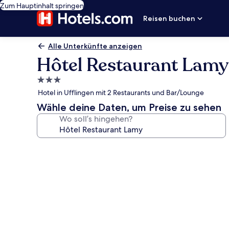
Zum Hauptinhalt springen
Reisen buchen
Alle Unterkünfte anzeigen
Hôtel Restaurant Lamy
3.0-
Sterne-
Hotel in Ufflingen mit 2 Restaurants und Bar/Lounge
Unterkunft
Wähle deine Daten, um Preise zu sehen
Wo soll’s hingehen?
Fotogalerie
von
Hôtel
Restaurant
Lamy