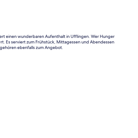
iert einen wunderbaren Aufenthalt in Ufflingen. Wer Hunger
Ort. Es serviert zum Frühstück, Mittagessen und Abendessen
n gehören ebenfalls zum Angebot.