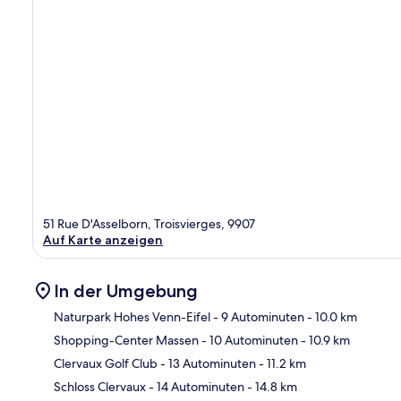
51 Rue D'Asselborn, Troisvierges, 9907
Auf Karte anzeigen
In der Umgebung
Naturpark Hohes Venn-Eifel
- 9 Autominuten
- 10.0 km
Shopping-Center Massen
- 10 Autominuten
- 10.9 km
Kar
Clervaux Golf Club
- 13 Autominuten
- 11.2 km
Schloss Clervaux
- 14 Autominuten
- 14.8 km