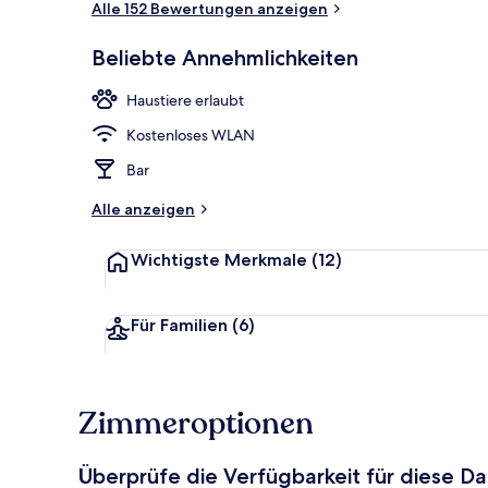
Alle 152 Bewertungen anzeigen
Beliebte Annehmlichkeiten
Außenbereic
Haustiere erlaubt
Kostenloses WLAN
Bar
Alle anzeigen
Wichtigste Merkmale
(12)
Für Familien
(6)
Zimmeroptionen
Überprüfe die Verfügbarkeit für diese D