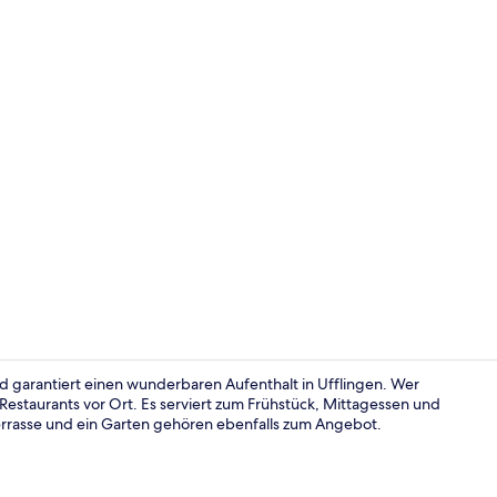
Bar (in der 
nd garantiert einen wunderbaren Aufenthalt in Ufflingen. Wer
Restaurants vor Ort. Es serviert zum Frühstück, Mittagessen und
rrasse und ein Garten gehören ebenfalls zum Angebot.
Garten