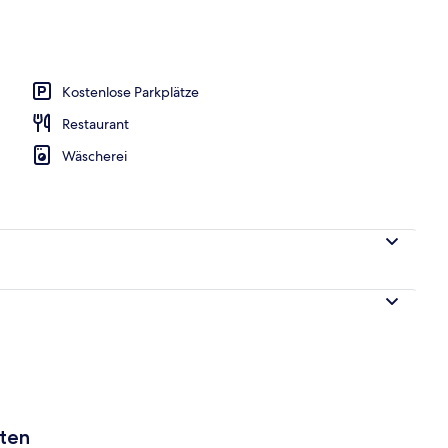
h
Kostenlose Parkplätze
Restaurant
Wäscherei
aten