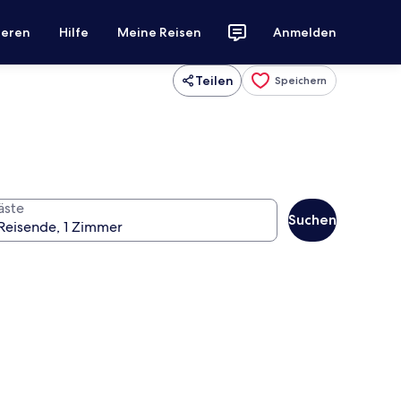
ieren
Hilfe
Meine Reisen
Anmelden
Teilen
Speichern
äste
Suchen