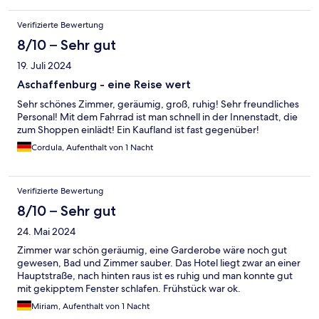
Verifizierte Bewertung
8/10 – Sehr gut
19. Juli 2024
Aschaffenburg - eine Reise wert
Sehr schönes Zimmer, geräumig, groß, ruhig! Sehr freundliches
Personal! Mit dem Fahrrad ist man schnell in der Innenstadt, die
zum Shoppen einlädt! Ein Kaufland ist fast gegenüber!
Cordula, Aufenthalt von 1 Nacht
Verifizierte Bewertung
8/10 – Sehr gut
24. Mai 2024
Zimmer war schön geräumig, eine Garderobe wäre noch gut
gewesen, Bad und Zimmer sauber. Das Hotel liegt zwar an einer
Hauptstraße, nach hinten raus ist es ruhig und man konnte gut
mit gekipptem Fenster schlafen. Frühstück war ok.
Miriam, Aufenthalt von 1 Nacht