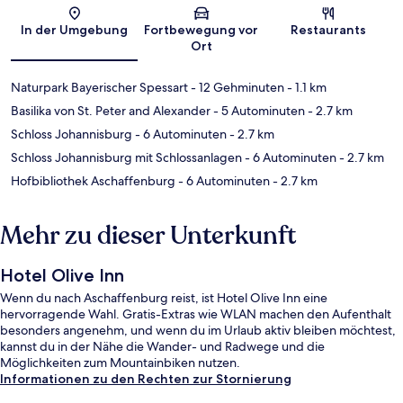
Karte
In der Umgebung
Fortbewegung vor
Restaurants
Ort
Naturpark Bayerischer Spessart
- 12 Gehminuten
- 1.1 km
Basilika von St. Peter and Alexander
- 5 Autominuten
- 2.7 km
Schloss Johannisburg
- 6 Autominuten
- 2.7 km
Schloss Johannisburg mit Schlossanlagen
- 6 Autominuten
- 2.7 km
Hofbibliothek Aschaffenburg
- 6 Autominuten
- 2.7 km
Mehr zu dieser Unterkunft
Hotel Olive Inn
Wenn du nach Aschaffenburg reist, ist Hotel Olive Inn eine
hervorragende Wahl. Gratis-Extras wie WLAN machen den Aufenthalt
besonders angenehm, und wenn du im Urlaub aktiv bleiben möchtest,
kannst du in der Nähe die Wander- und Radwege und die
Möglichkeiten zum Mountainbiken nutzen.
Informationen zu den Rechten zur Stornierung