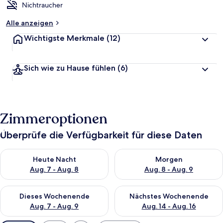
Nichtraucher
Alle anzeigen
Wichtigste Merkmale
(12)
Sich wie zu Hause fühlen
(6)
Zimmeroptionen
Überprüfe die Verfügbarkeit für diese Daten
Überprüfe die Verfügbarkeit für heute Nacht, Aug. 7 - Aug. 8.
Überprüfe die Verfügbarkeit f
Heute Nacht
Morgen
Aug. 7 - Aug. 8
Aug. 8 - Aug. 9
Überprüfe die Verfügbarkeit für dieses Wochenende, Aug. 7 - 
Überprüfe die Verfügbarkeit f
Dieses Wochenende
Nächstes Wochenende
Aug. 7 - Aug. 9
Aug. 14 - Aug. 16