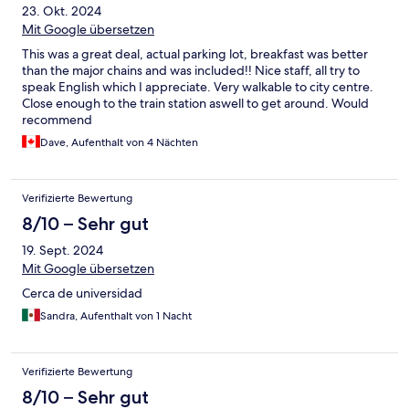
23. Okt. 2024
Mit Google übersetzen
This was a great deal, actual parking lot, breakfast was better
than the major chains and was included!! Nice staff, all try to
speak English which I appreciate. Very walkable to city centre.
Close enough to the train station aswell to get around. Would
recommend
Dave, Aufenthalt von 4 Nächten
Verifizierte Bewertung
8/10 – Sehr gut
19. Sept. 2024
Mit Google übersetzen
Cerca de universidad
Sandra, Aufenthalt von 1 Nacht
Verifizierte Bewertung
8/10 – Sehr gut