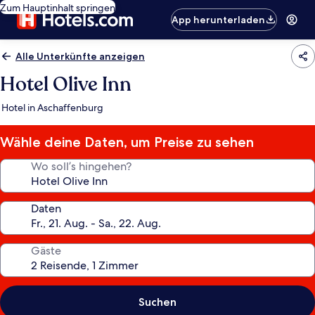
Zum Hauptinhalt springen
App herunterladen
Alle Unterkünfte anzeigen
Hotel Olive Inn
Hotel in Aschaffenburg
Wähle deine Daten, um Preise zu sehen
Wo soll’s hingehen?
Daten
Gäste
Suchen