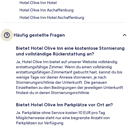
Hotel Olive Inn Hotel
Hotel Olive Inn Aschaffenburg
Hotel Olive Inn Hotel Aschaffenburg
Häufig gestellte Fragen
Bietet Hotel Olive Inn eine kostenlose Stornierung
und vollständige Rückerstattung an?
Ja, Hotel Olive Inn bietet auf unserer Website vollständig
erstattungsfähige Zimmer. Wenn du einen vollständig
erstattungsfähigen Zimmertarif gebucht hast, kannst du bis
wenige Tage vor deiner Anreise stornieren, je nach
Stornierungsrichtlinie der Unterkunft. Die genauen
Einzelheiten zu den Bedingungen der jeweiligen Unterkunft
findest du in deren Stornierungsrichtlinie.
Bietet Hotel Olive Inn Parkplätze vor Ort an?
Ja. Parkplätze ohne Service kosten 10 EUR pro Tag.
Möglicherweise steht nur eine begrenzte Anzahl von
Parkplätzen zur Verfügung.