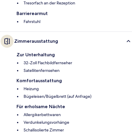
Tresorfach an der Rezeption
Barrierearmut
Fahrstuhl
Zimmerausstattung
Zur Unterhaltung
32-Zoll Flachbildfernseher
Satellitenfernsehen
Komfortausstattung
Heizung
Bügeleisen/Bügelbrett (auf Anfrage)
Für erholsame Nächte
Allergikerbettwaren
Verdunkelungsvorhänge
Schallisolierte Zimmer