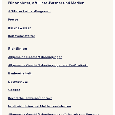
Für Anbieter, Affliliate-Partner und Medien
Affiliate-Partner-Programm
Presse
Bei uns werben
Reiseveranstalter
Richtlinien
Allgemeine Geschäftsbedingungen
Allgemeine Geschäftsbedingungen von FeWo-direkt
Barrierefreiheit
Datenschutz
Cookies
Rechtliche Hinweise/Kontakt
Inhaltsrichtlinien und Melden von Inhalten
Allgemeine Geschäftsbedingungen für Hotels.com Rewards