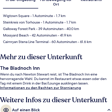
Ort
Wigtown Square
- 1 Autominute
- 1.7 km
Steinkreis von Torhouse
- 1 Autominute
- 1.7 km
Galloway Forest Park
- 39 Autominuten
- 40.0 km
Mossyard Beach
- 42 Autominuten
- 41.9 km
Cairnryan Stena Line Terminal
- 60 Autominuten
- 61.6 km
Mehr zu dieser Unterkunft
The Bladnoch Inn
Wenn du nach Newton Stewart reist, ist The Bladnoch Inn eine
hervorragende Wahl. Du kannst im Restaurant etwas essen oder den
Tag mit einem Drink in der Bar/Lounge ausklingen lassen.
Informationen zu den Rechten zur Stornierung
Weitere Infos zu dieser Unterkunft
Auf einen Blick