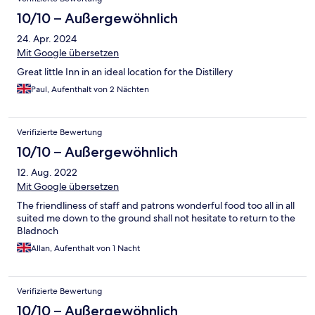
10/10 – Außergewöhnlich
24. Apr. 2024
Mit Google übersetzen
Great little Inn in an ideal location for the Distillery
Paul, Aufenthalt von 2 Nächten
Verifizierte Bewertung
10/10 – Außergewöhnlich
12. Aug. 2022
Mit Google übersetzen
The friendliness of staff and patrons wonderful food too all in all
suited me down to the ground shall not hesitate to return to the
Bladnoch
Allan, Aufenthalt von 1 Nacht
Verifizierte Bewertung
10/10 – Außergewöhnlich