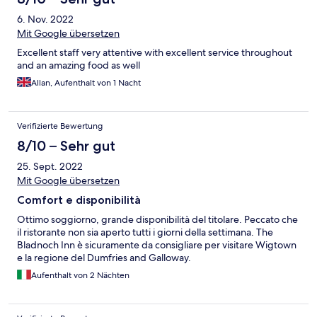
6. Nov. 2022
Mit Google übersetzen
Excellent staff very attentive with excellent service throughout
and an amazing food as well
Allan, Aufenthalt von 1 Nacht
Verifizierte Bewertung
8/10 – Sehr gut
25. Sept. 2022
Mit Google übersetzen
Comfort e disponibilità
Ottimo soggiorno, grande disponibilità del titolare. Peccato che
il ristorante non sia aperto tutti i giorni della settimana. The
Bladnoch Inn è sicuramente da consigliare per visitare Wigtown
e la regione del Dumfries and Galloway.
Aufenthalt von 2 Nächten