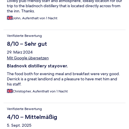
Lovely pub friendly staff and atmosphere, ideally location for our
trip to the bladnoch distillery that is located directly across from
the inn. Thanks.
John, Aufenthalt von 1 Nacht
Verifizierte Bewertung
8/10 – Sehr gut
29. März 2024
Mit Google übersetzen
Bladnovk distillery stayover.
The food both for evening meal and breakfast were very good.
Derrick is a great landlord and a pleasure to have met him and
his staff.
Christopher, Aufenthalt von 1 Nacht
Verifizierte Bewertung
4/10 – Mittelmäßig
5. Sept. 2025