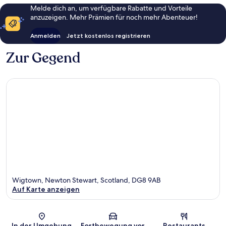
Melde dich an, um verfügbare Rabatte und Vorteile
anzuzeigen. Mehr Prämien für noch mehr Abenteuer!
Anmelden
Jetzt kostenlos registrieren
Zur Gegend
Wigtown, Newton Stewart, Scotland, DG8 9AB
Auf Karte anzeigen
Karte
In der Umgebung
Fortbewegung vor
Restaurants