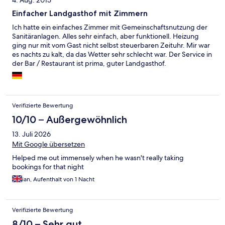
4. Aug. 2015
Einfacher Landgasthof mit Zimmern
Ich hatte ein einfaches Zimmer mit Gemeinschaftsnutzung der
Sanitäranlagen. Alles sehr einfach, aber funktionell. Heizung
ging nur mit vom Gast nicht selbst steuerbaren Zeituhr. Mir war
es nachts zu kalt, da das Wetter sehr schlecht war. Der Service in
der Bar / Restaurant ist prima, guter Landgasthof.
Verifizierte Bewertung
10/10 – Außergewöhnlich
13. Juli 2026
Mit Google übersetzen
Helped me out immensely when he wasn't really taking
bookings for that night
ian, Aufenthalt von 1 Nacht
Verifizierte Bewertung
8/10 – Sehr gut