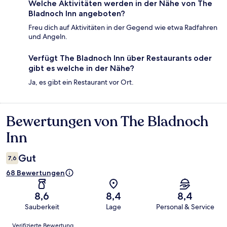
Welche Aktivitäten werden in der Nähe von The
Bladnoch Inn angeboten?
Freu dich auf Aktivitäten in der Gegend wie etwa Radfahren
und Angeln.
Verfügt The Bladnoch Inn über Restaurants oder
gibt es welche in der Nähe?
Ja, es gibt ein Restaurant vor Ort.
Bewertungen von The Bladnoch
Bewertungen
Inn
Gut
7,6
68 Bewertungen
8,6
8,4
8,4
Sauberkeit
Lage
Personal & Service
Bewertungen
Verifizierte Bewertung