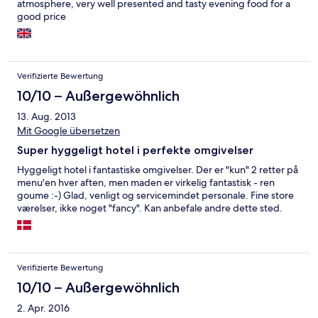
atmosphere, very well presented and tasty evening food for a
good price
Verifizierte Bewertung
10/10 – Außergewöhnlich
13. Aug. 2013
Mit Google übersetzen
Super hyggeligt hotel i perfekte omgivelser
Hyggeligt hotel i fantastiske omgivelser. Der er "kun" 2 retter på
menu'en hver aften, men maden er virkelig fantastisk - ren
goume :-) Glad, venligt og servicemindet personale. Fine store
værelser, ikke noget "fancy". Kan anbefale andre dette sted.
Verifizierte Bewertung
10/10 – Außergewöhnlich
2. Apr. 2016