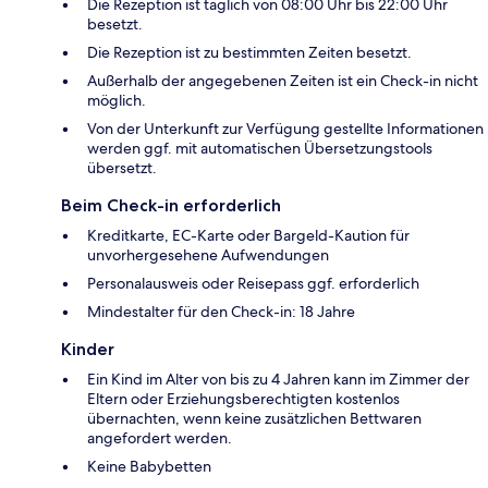
Die Rezeption ist täglich von 08:00 Uhr bis 22:00 Uhr
besetzt.
Die Rezeption ist zu bestimmten Zeiten besetzt.
Außerhalb der angegebenen Zeiten ist ein Check-in nicht
möglich.
Von der Unterkunft zur Verfügung gestellte Informationen
werden ggf. mit automatischen Übersetzungstools
übersetzt.
Beim Check-in erforderlich
Kreditkarte, EC-Karte oder Bargeld-Kaution für
unvorhergesehene Aufwendungen
Personalausweis oder Reisepass ggf. erforderlich
Mindestalter für den Check-in: 18 Jahre
Kinder
Ein Kind im Alter von bis zu 4 Jahren kann im Zimmer der
Eltern oder Erziehungsberechtigten kostenlos
übernachten, wenn keine zusätzlichen Bettwaren
angefordert werden.
Keine Babybetten