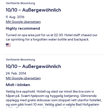
Verifizierte Bewertung
10/10 – Außergewöhnlich
9. Aug. 2016
Mit Google übersetzen
Highly recommend
Turned on spa area just for us at 22:30. Hotel staff chased our
car sprinting for a forgotten water bottle and backpack.
Verifizierte Bewertung
10/10 – Außergewöhnlich
24. Feb. 2014
Mit Google übersetzen
Midt i blinken
Veldig bra opphold. Hotell og sted var minst like bra som vi
håpet på. Svært hjelpsom og hyggelig betjening. Glimrende
opplegg med gratis skibusser som stoppet rett utenfor hotellet,
og som gikk hvert 10 min. Veldig glad vi valgte Bad Hofgastein