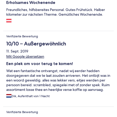
Erholsames Wochenende
Freundliches, hilfsbereites Personal. Gutes Frühstück. Halber
kilometer zur nächsten Therme. Gemütliches Wochenende.
Verifizierte Bewertung
10/10 – Außergewöhnlich
11. Sept. 2019
Mit Google übersetzen
Een plek om voor terug te komen!
Wat een fantastische ontvangst, nadat wij eerder hadden
doorgegeven dat we te laat zouden arriveren. Het ontbijt was in
een woord geweldig. alles was lekker vers, eitjes werden per
persoon bereid. scrambled, spiegelei met of zonder spek. Ruim
assortiment losse thee en heerlijke verse koffie op aanvraag.
Dik, Aufenthalt von 1 Nacht
Verifizierte Bewertung