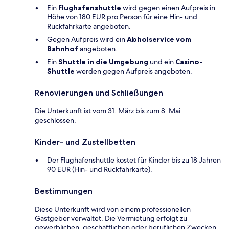
Ein
Flughafenshuttle
wird gegen einen Aufpreis in
Höhe von 180 EUR pro Person für eine Hin- und
Rückfahrkarte angeboten.
Gegen Aufpreis wird ein
Abholservice vom
Bahnhof
angeboten.
Ein
Shuttle in die Umgebung
und ein
Casino-
Shuttle
werden gegen Aufpreis angeboten.
Renovierungen und Schließungen
Die Unterkunft ist vom 31. März bis zum 8. Mai
geschlossen.
Kinder- und Zustellbetten
Der Flughafenshuttle kostet für Kinder bis zu 18 Jahren
90 EUR (Hin- und Rückfahrkarte).
Bestimmungen
Diese Unterkunft wird von einem professionellen
Gastgeber verwaltet. Die Vermietung erfolgt zu
gewerblichen, geschäftlichen oder beruflichen Zwecken.