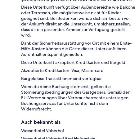
Diese Unterkunft verfügt über Außenbereiche wie Balkone
oder Terrassen, die möglicherweise nicht für Kinder
geeignet sind. Bei Bedenken wende dich am besten vor
der Ankunft direkt an die Unterkunft, um sicherzustellen,
dass dir ein passendes Zimmer zur Verfügung gestellt
wird.
Dank der Sicherheitsausstattung vor Ort mit einem Erste-
Hilfe-Kasten können die Gäste dieser Unterkunft ihren
Aufenthalt entspannt genießen.
Diese Unterkunft akzeptiert Kreditkarten und Bargeld.
Akzeptierte Kreditkarten: Visa, Mastercard
Bargeldlose Transaktionen sind verfügbar.
Wenn du deine Buchung stornierst, gelten die
Stornierungsbedingungen des Gastgebers. Gemäß den
EU-Verordnungen über Verbraucherrechte unterliegen
Buchungsservices für Unterkünfte nicht dem
Widerrufsrecht.
Auch bekannt als
Wasserhotel Völserhof
Wasserhotel Völserhof Bad Hofgastein