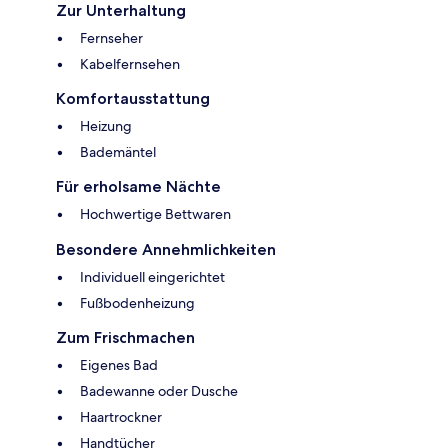
Zur Unterhaltung
Fernseher
Kabelfernsehen
Komfortausstattung
Heizung
Bademäntel
Für erholsame Nächte
Hochwertige Bettwaren
Besondere Annehmlichkeiten
Individuell eingerichtet
Fußbodenheizung
Zum Frischmachen
Eigenes Bad
Badewanne oder Dusche
Haartrockner
Handtücher