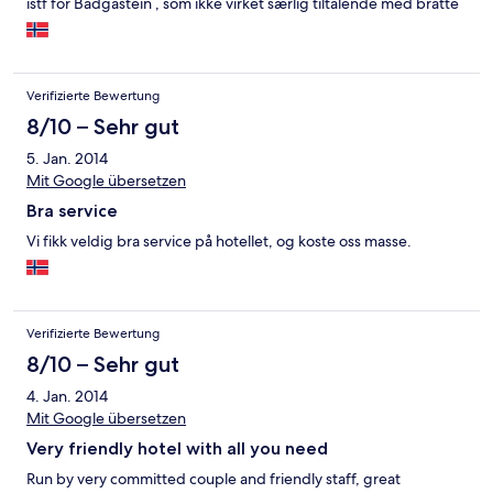
istf for Badgastein , som ikke virket særlig tiltalende med bratte
trapper og slitte hoteller.
Verifizierte Bewertung
8/10 – Sehr gut
5. Jan. 2014
Mit Google übersetzen
Bra service
Vi fikk veldig bra service på hotellet, og koste oss masse.
Verifizierte Bewertung
8/10 – Sehr gut
4. Jan. 2014
Mit Google übersetzen
Very friendly hotel with all you need
Run by very committed couple and friendly staff, great