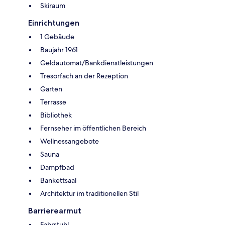
Skiraum
Einrichtungen
1 Gebäude
Baujahr 1961
Geldautomat/Bankdienstleistungen
Tresorfach an der Rezeption
Garten
Terrasse
Bibliothek
Fernseher im öffentlichen Bereich
Wellnessangebote
Sauna
Dampfbad
Bankettsaal
Architektur im traditionellen Stil
Barrierearmut
Fahrstuhl