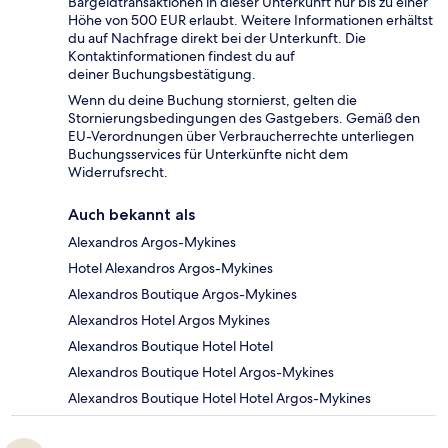
Bargeldtransaktionen in dieser Unterkunft nur bis zu einer
Höhe von 500 EUR erlaubt. Weitere Informationen erhältst
du auf Nachfrage direkt bei der Unterkunft. Die
Kontaktinformationen findest du auf
deiner Buchungsbestätigung.
Wenn du deine Buchung stornierst, gelten die
Stornierungsbedingungen des Gastgebers. Gemäß den
EU-Verordnungen über Verbraucherrechte unterliegen
Buchungsservices für Unterkünfte nicht dem
Widerrufsrecht.
Auch bekannt als
Alexandros Argos-Mykines
Hotel Alexandros Argos-Mykines
Alexandros Boutique Argos-Mykines
Alexandros Hotel Argos Mykines
Alexandros Boutique Hotel Hotel
Alexandros Boutique Hotel Argos-Mykines
Alexandros Boutique Hotel Hotel Argos-Mykines