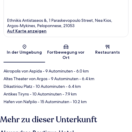
Ethnikis Antistaseos &, 1 Paraskevopoulo Street, Nea Kios,
Argos-Mykines, Peloponnese, 21053
Auf Karte anzeigen
Karte
In der Umgebung
Fortbewegung vor
Restaurants
Ort
Akropolis von Aspida
- 9 Autominuten
- 6.0 km
Altes Theater von Argos
- 9 Autominuten
- 6.4 km
Dikastiriou Platz
- 10 Autominuten
- 6.4 km
Antikes Tiryns
- 10 Autominuten
- 7.9 km
Hafen von Nafplio
- 15 Autominuten
- 10.2 km
Mehr zu dieser Unterkunft