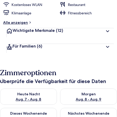
Kostenloses WLAN
Restaurant
Klimaanlage
Fitnessbereich
Alle anzeigen
Wichtigste Merkmale
(12)
Für Familien
(6)
Zimmeroptionen
Überprüfe die Verfügbarkeit für diese Daten
Überprüfe die Verfügbarkeit für heute Nacht, Aug. 7 - Aug. 8.
Überprüfe die Verfügbarkeit f
Heute Nacht
Morgen
Aug. 7 - Aug. 8
Aug. 8 - Aug. 9
Überprüfe die Verfügbarkeit für dieses Wochenende, Aug. 7 - 
Überprüfe die Verfügbarkeit f
Dieses Wochenende
Nächstes Wochenende