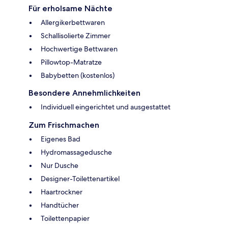
Für erholsame Nächte
Allergikerbettwaren
Schallisolierte Zimmer
Hochwertige Bettwaren
Pillowtop-Matratze
Babybetten (kostenlos)
Besondere Annehmlichkeiten
Individuell eingerichtet und ausgestattet
Zum Frischmachen
Eigenes Bad
Hydromassagedusche
Nur Dusche
Designer-Toilettenartikel
Haartrockner
Handtücher
Toilettenpapier