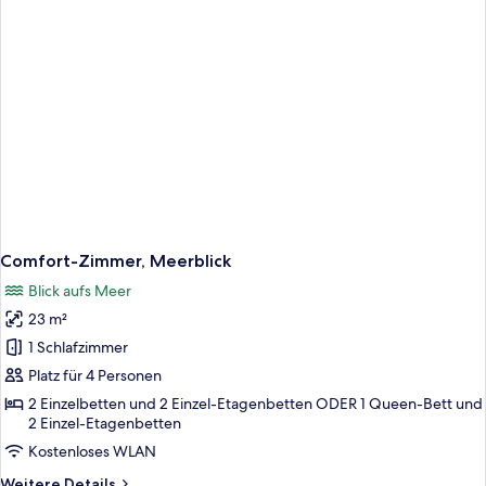
Comfort-Zimmer, Meerblick
Blick aufs Meer
23 m²
1 Schlafzimmer
Platz für 4 Personen
2 Einzelbetten und 2 Einzel-Etagenbetten ODER 1 Queen-Bett und
2 Einzel-Etagenbetten
Kostenloses WLAN
Weitere
Weitere Details