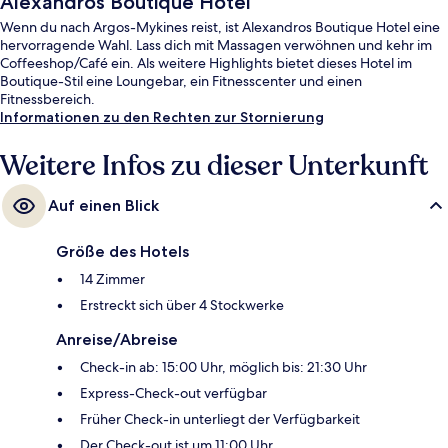
Alexandros Boutique Hotel
Wenn du nach Argos-Mykines reist, ist Alexandros Boutique Hotel eine
hervorragende Wahl. Lass dich mit Massagen verwöhnen und kehr im
Coffeeshop/Café ein. Als weitere Highlights bietet dieses Hotel im
Boutique-Stil eine Loungebar, ein Fitnesscenter und einen
Fitnessbereich.
Informationen zu den Rechten zur Stornierung
Weitere Infos zu dieser Unterkunft
Auf einen Blick
Größe des Hotels
14 Zimmer
Erstreckt sich über 4 Stockwerke
Anreise/Abreise
Check-in ab: 15:00 Uhr, möglich bis: 21:30 Uhr
Express-Check-out verfügbar
Früher Check-in unterliegt der Verfügbarkeit
Der Check-out ist um 11:00 Uhr