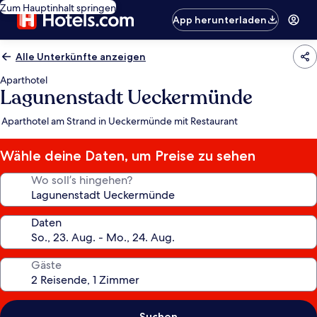
Zum Hauptinhalt springen
App herunterladen
Alle Unterkünfte anzeigen
Aparthotel
Lagunenstadt Ueckermünde
Aparthotel am Strand in Ueckermünde mit Restaurant
Wähle deine Daten, um Preise zu sehen
Wo soll’s hingehen?
Daten
Gäste
Suchen