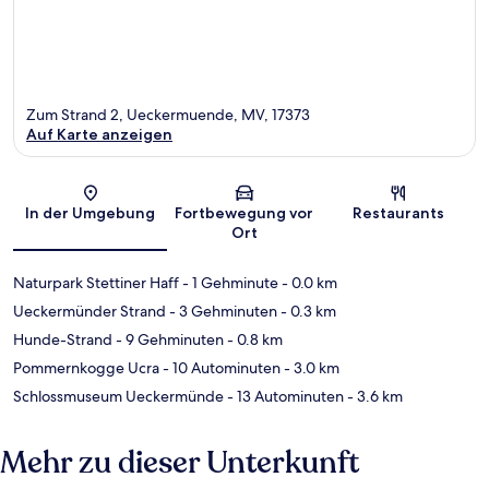
Zum Strand 2, Ueckermuende, MV, 17373
Auf Karte anzeigen
Karte
In der Umgebung
Fortbewegung vor
Restaurants
Ort
Naturpark Stettiner Haff
- 1 Gehminute
- 0.0 km
Ueckermünder Strand
- 3 Gehminuten
- 0.3 km
Hunde-Strand
- 9 Gehminuten
- 0.8 km
Pommernkogge Ucra
- 10 Autominuten
- 3.0 km
Schlossmuseum Ueckermünde
- 13 Autominuten
- 3.6 km
Mehr zu dieser Unterkunft