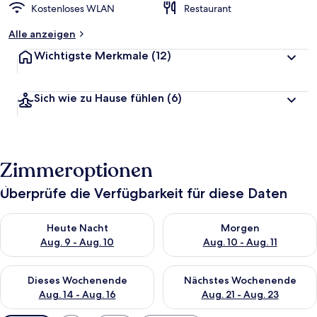
Kostenloses WLAN
Restaurant
Alle anzeigen
Wichtigste Merkmale
(12)
Sich wie zu Hause fühlen
(6)
Zimmeroptionen
Überprüfe die Verfügbarkeit für diese Daten
Überprüfe die Verfügbarkeit für heute Nacht, Aug. 9 - Aug. 10
Überprüfe die Verfügbarkeit fü
Heute Nacht
Morgen
Aug. 9 - Aug. 10
Aug. 10 - Aug. 11
Überprüfe die Verfügbarkeit für dieses Wochenende, Aug. 14 -
Überprüfe die Verfügbarkeit f
Dieses Wochenende
Nächstes Wochenende
Aug. 14 - Aug. 16
Aug. 21 - Aug. 23