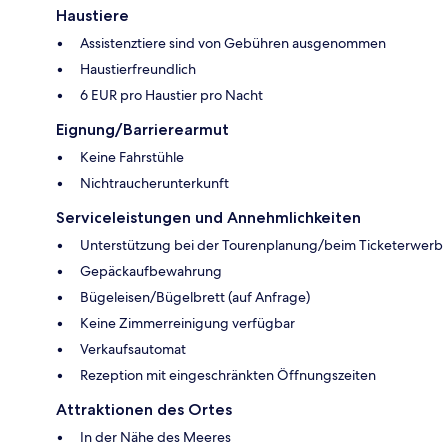
Haustiere
Assistenztiere sind von Gebühren ausgenommen
Haustierfreundlich
6 EUR pro Haustier pro Nacht
Eignung/Barrierearmut
Keine Fahrstühle
Nichtraucherunterkunft
Serviceleistungen und Annehmlichkeiten
Unterstützung bei der Tourenplanung/beim Ticketerwerb
Gepäckaufbewahrung
Bügeleisen/Bügelbrett (auf Anfrage)
Keine Zimmerreinigung verfügbar
Verkaufsautomat
Rezeption mit eingeschränkten Öffnungszeiten
Attraktionen des Ortes
In der Nähe des Meeres