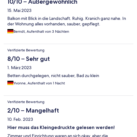
10/10 – Außergewöhnlich
15. Mai 2023
Balkon mit Blick in die Landschaft. Ruhig. Kranich ganz nahe. In
der Wohnung alles vorhanden, sauber, gepflegt.
Berndt, Aufenthalt von 3 Nächten
Verifizierte Bewertung
8/10 – Sehr gut
1. März 2023
Betten durchgelegen, nicht sauber, Bad zu klein
Yvonne, Aufenthalt von 1 Nacht
Verifizierte Bewertung
2/10 – Mangelhaft
10. Feb. 2023
Hier muss das Kleingedruckte gelesen werden!
Zimmer und Einrichtung waren an sich okay, aber die