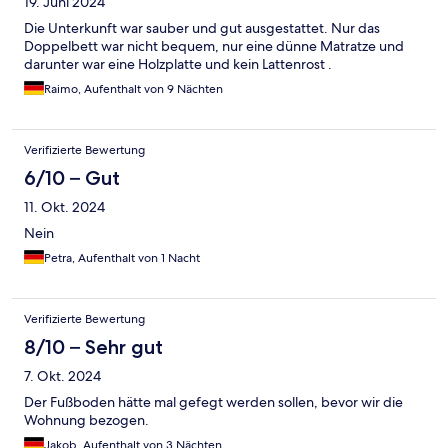
19. Juni 2024
Die Unterkunft war sauber und gut ausgestattet. Nur das
Doppelbett war nicht bequem, nur eine dünne Matratze und
darunter war eine Holzplatte und kein Lattenrost .
Raimo, Aufenthalt von 9 Nächten
Verifizierte Bewertung
6/10 – Gut
11. Okt. 2024
Nein
Petra, Aufenthalt von 1 Nacht
Verifizierte Bewertung
8/10 – Sehr gut
7. Okt. 2024
Der Fußboden hätte mal gefegt werden sollen, bevor wir die
Wohnung bezogen.
Jakob, Aufenthalt von 3 Nächten