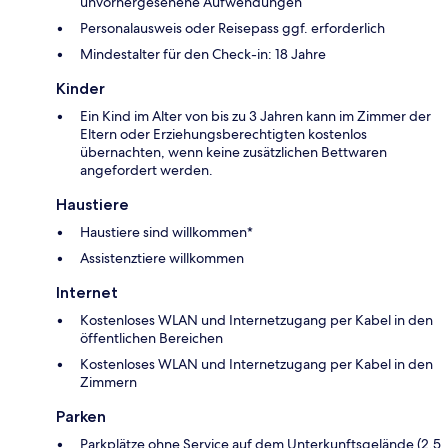
unvorhergesehene Aufwendungen
Personalausweis oder Reisepass ggf. erforderlich
Mindestalter für den Check-in: 18 Jahre
Kinder
Ein Kind im Alter von bis zu 3 Jahren kann im Zimmer der
Eltern oder Erziehungsberechtigten kostenlos
übernachten, wenn keine zusätzlichen Bettwaren
angefordert werden.
Haustiere
Haustiere sind willkommen*
Assistenztiere willkommen
Internet
Kostenloses WLAN und Internetzugang per Kabel in den
öffentlichen Bereichen
Kostenloses WLAN und Internetzugang per Kabel in den
Zimmern
Parken
Parkplätze ohne Service auf dem Unterkunftsgelände (2.5