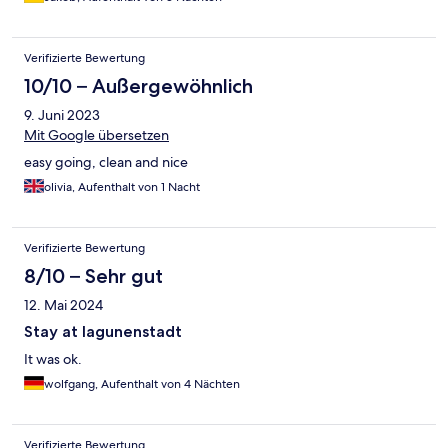
Verifizierte Bewertung
10/10 – Außergewöhnlich
9. Juni 2023
Mit Google übersetzen
easy going, clean and nice
olivia, Aufenthalt von 1 Nacht
Verifizierte Bewertung
8/10 – Sehr gut
12. Mai 2024
Stay at lagunenstadt
It was ok.
wolfgang, Aufenthalt von 4 Nächten
Verifizierte Bewertung