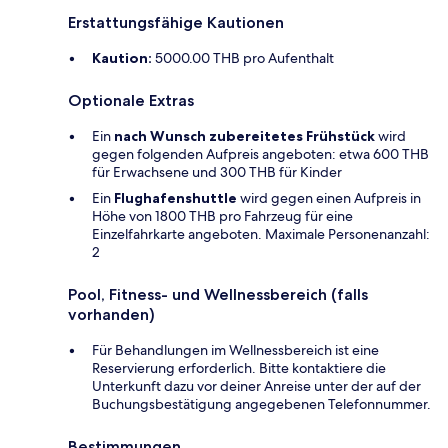
Erstattungsfähige Kautionen
Kaution:
5000.00 THB pro Aufenthalt
Optionale Extras
Ein
nach Wunsch zubereitetes Frühstück
wird
gegen folgenden Aufpreis angeboten: etwa 600 THB
für Erwachsene und 300 THB für Kinder
Ein
Flughafenshuttle
wird gegen einen Aufpreis in
Höhe von 1800 THB pro Fahrzeug für eine
Einzelfahrkarte angeboten. Maximale Personenanzahl:
2
Pool, Fitness- und Wellnessbereich (falls
vorhanden)
Für Behandlungen im Wellnessbereich ist eine
Reservierung erforderlich. Bitte kontaktiere die
Unterkunft dazu vor deiner Anreise unter der auf der
Buchungsbestätigung angegebenen Telefonnummer.
Bestimmungen