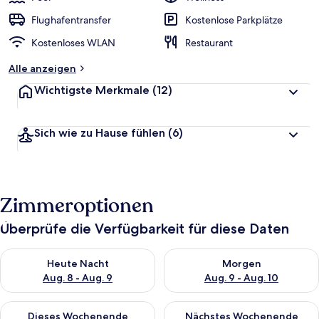
Flughafentransfer
Kostenlose Parkplätze
Kostenloses WLAN
Restaurant
Alle anzeigen
Wichtigste Merkmale
(12)
Sich wie zu Hause fühlen
(6)
Zimmeroptionen
Überprüfe die Verfügbarkeit für diese Daten
Überprüfe die Verfügbarkeit für heute Nacht, Aug. 8 - Aug. 9.
Überprüfe die Verfügbarkeit f
Heute Nacht
Morgen
Aug. 8 - Aug. 9
Aug. 9 - Aug. 10
Überprüfe die Verfügbarkeit für dieses Wochenende, Aug. 14 -
Überprüfe die Verfügbarkeit f
Dieses Wochenende
Nächstes Wochenende