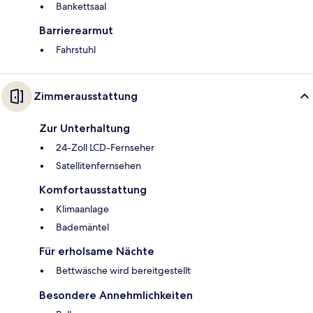
Bankettsaal
Barrierearmut
Fahrstuhl
Zimmerausstattung
Zur Unterhaltung
24-Zoll LCD-Fernseher
Satellitenfernsehen
Komfortausstattung
Klimaanlage
Bademäntel
Für erholsame Nächte
Bettwäsche wird bereitgestellt
Besondere Annehmlichkeiten