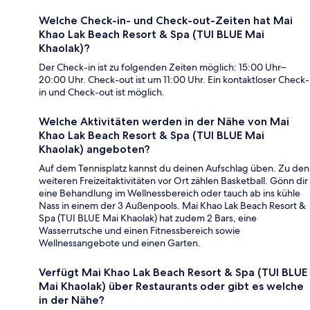
Welche Check-in- und Check-out-Zeiten hat Mai
Khao Lak Beach Resort & Spa (TUI BLUE Mai
Khaolak)?
Der Check-in ist zu folgenden Zeiten möglich: 15:00 Uhr–
20:00 Uhr. Check-out ist um 11:00 Uhr. Ein kontaktloser Check-
in und Check-out ist möglich.
Welche Aktivitäten werden in der Nähe von Mai
Khao Lak Beach Resort & Spa (TUI BLUE Mai
Khaolak) angeboten?
Auf dem Tennisplatz kannst du deinen Aufschlag üben. Zu den
weiteren Freizeitaktivitäten vor Ort zählen Basketball. Gönn dir
eine Behandlung im Wellnessbereich oder tauch ab ins kühle
Nass in einem der 3 Außenpools. Mai Khao Lak Beach Resort &
Spa (TUI BLUE Mai Khaolak) hat zudem 2 Bars, eine
Wasserrutsche und einen Fitnessbereich sowie
Wellnessangebote und einen Garten.
Verfügt Mai Khao Lak Beach Resort & Spa (TUI BLUE
Mai Khaolak) über Restaurants oder gibt es welche
in der Nähe?