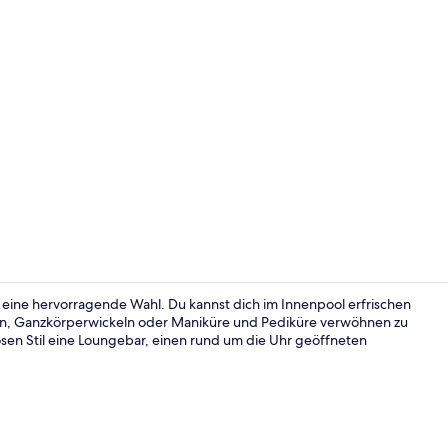
Körperbehan
 eine hervorragende Wahl. Du kannst dich im Innenpool erfrischen
n, Ganzkörperwickeln oder Maniküre und Pediküre verwöhnen zu
riösen Stil eine Loungebar, einen rund um die Uhr geöffneten
Körperbehan