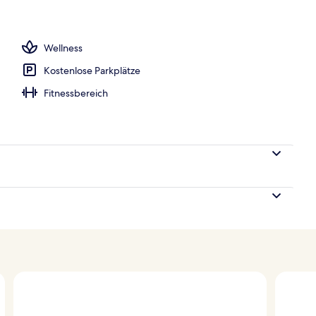
iegestühle
Wellness
Kostenlose Parkplätze
Fitnessbereich