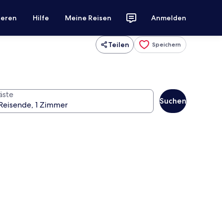
ieren
Hilfe
Meine Reisen
Anmelden
Teilen
Speichern
äste
Suchen