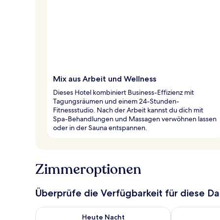
Mix aus Arbeit und Wellness
Dieses Hotel kombiniert Business-Effizienz mit
Tagungsräumen und einem 24-Stunden-
Fitnessstudio. Nach der Arbeit kannst du dich mit
Spa-Behandlungen und Massagen verwöhnen lassen
oder in der Sauna entspannen.
Zimmeroptionen
Überprüfe die Verfügbarkeit für diese D
Überprüfe die Verfügbarkeit für heute Nacht, Aug. 8
Überprüfe die
Heute Nacht