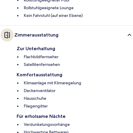
Rollstuhlgeeigneter Pool
Rollstuhlgeeignete Lounge
Kein Fahrstuhl (auf einer Ebene)
Zimmerausstattung
Zur Unterhaltung
Flachbildfernseher
Satellitenfernsehen
Komfortausstattung
Klimaanlage mit Klimaregelung
Deckenventilator
Hausschuhe
Fliegengitter
Für erholsame Nächte
Verdunkelungsvorhänge
Hochwertige Bettwaren