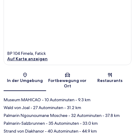
BP 104 Fimela, Fatick
Auf Karte anzeigen
Karte
In der Umgebung
Fortbewegung vor
Restaurants
Ort
Museum MAHICAO
- 10 Autominuten
- 9.3 km
Wald von Joal
- 27 Autominuten
- 31.2 km
Palmarin Ngounoumane Moschee
- 32 Autominuten
- 37.8 km
Palmarin-Salzbrunnen
- 35 Autominuten
- 33.0 km
Strand von Diakhanor
- 40 Autominuten
- 44.9 km