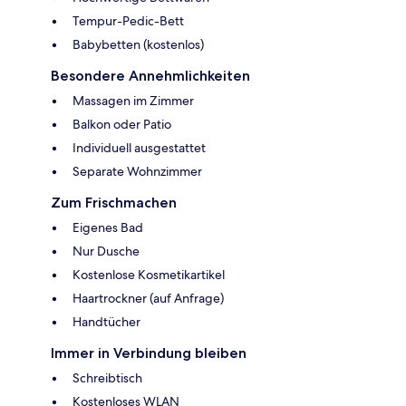
Tempur-Pedic-Bett
Babybetten (kostenlos)
Besondere Annehmlichkeiten
Massagen im Zimmer
Balkon oder Patio
Individuell ausgestattet
Separate Wohnzimmer
Zum Frischmachen
Eigenes Bad
Nur Dusche
Kostenlose Kosmetikartikel
Haartrockner (auf Anfrage)
Handtücher
Immer in Verbindung bleiben
Schreibtisch
Kostenloses WLAN