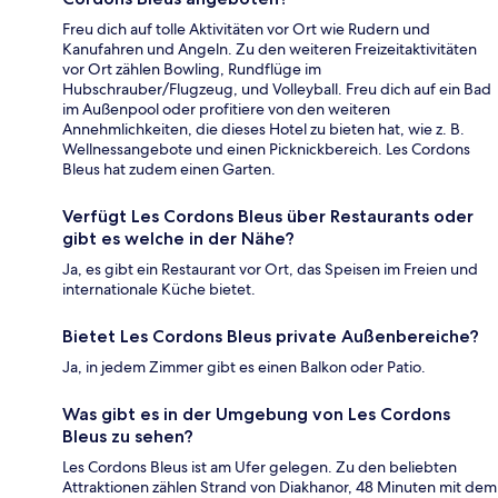
Freu dich auf tolle Aktivitäten vor Ort wie Rudern und
Kanufahren und Angeln. Zu den weiteren Freizeitaktivitäten
vor Ort zählen Bowling, Rundflüge im
Hubschrauber/Flugzeug, und Volleyball. Freu dich auf ein Bad
im Außenpool oder profitiere von den weiteren
Annehmlichkeiten, die dieses Hotel zu bieten hat, wie z. B.
Wellnessangebote und einen Picknickbereich. Les Cordons
Bleus hat zudem einen Garten.
Verfügt Les Cordons Bleus über Restaurants oder
gibt es welche in der Nähe?
Ja, es gibt ein Restaurant vor Ort, das Speisen im Freien und
internationale Küche bietet.
Bietet Les Cordons Bleus private Außenbereiche?
Ja, in jedem Zimmer gibt es einen Balkon oder Patio.
Was gibt es in der Umgebung von Les Cordons
Bleus zu sehen?
Les Cordons Bleus ist am Ufer gelegen. Zu den beliebten
Attraktionen zählen Strand von Diakhanor, 48 Minuten mit dem