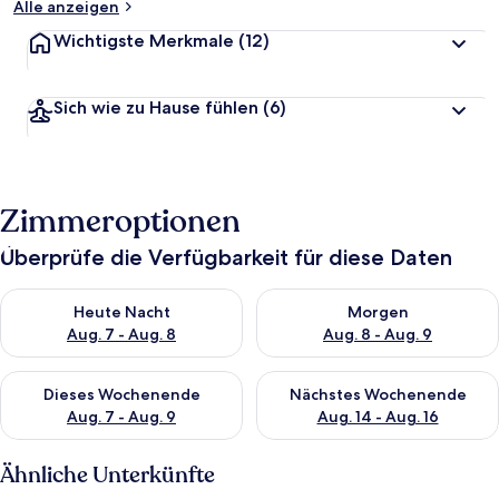
Alle anzeigen
Wichtigste Merkmale
(12)
Sich wie zu Hause fühlen
(6)
Zimmeroptionen
Überprüfe die Verfügbarkeit für diese Daten
Überprüfe die Verfügbarkeit für heute Nacht, Aug. 7 - Aug. 8.
Überprüfe die Verfügbarkeit f
Heute Nacht
Morgen
Aug. 7 - Aug. 8
Aug. 8 - Aug. 9
Überprüfe die Verfügbarkeit für dieses Wochenende, Aug. 7 - 
Überprüfe die Verfügbarkeit f
Dieses Wochenende
Nächstes Wochenende
Aug. 7 - Aug. 9
Aug. 14 - Aug. 16
Ähnliche Unterkünfte