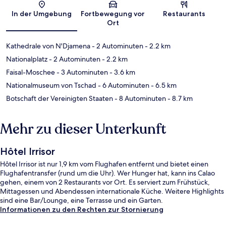
Karte
In der Umgebung
Fortbewegung vor
Restaurants
Ort
Kathedrale von N'Djamena
- 2 Autominuten
- 2.2 km
Nationalplatz
- 2 Autominuten
- 2.2 km
Faisal-Moschee
- 3 Autominuten
- 3.6 km
Nationalmuseum von Tschad
- 6 Autominuten
- 6.5 km
Botschaft der Vereinigten Staaten
- 8 Autominuten
- 8.7 km
Mehr zu dieser Unterkunft
Hôtel Irrisor
Hôtel Irrisor ist nur 1,9 km vom Flughafen entfernt und bietet einen
Flughafentransfer (rund um die Uhr). Wer Hunger hat, kann ins Calao
gehen, einem von 2 Restaurants vor Ort. Es serviert zum Frühstück,
Mittagessen und Abendessen internationale Küche. Weitere Highlights
sind eine Bar/Lounge, eine Terrasse und ein Garten.
Informationen zu den Rechten zur Stornierung