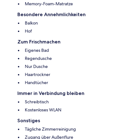
Memory-Foam-Matratze
Besondere Annehmlichkeiten
Balkon
Hof
Zum Frischmachen
Eigenes Bad
Regendusche
Nur Dusche
Haartrockner
Handtücher
Immer in Verbindung bleiben
Schreibtisch
Kostenloses WLAN
Sonstiges
Tägliche Zimmerreinigung
Zugang über Außenflure