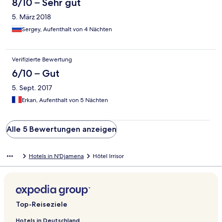
8/10 – Sehr gut
5. März 2018
Sergey, Aufenthalt von 4 Nächten
Verifizierte Bewertung
6/10 – Gut
5. Sept. 2017
Erkan, Aufenthalt von 5 Nächten
Alle 5 Bewertungen anzeigen
Hotels in N'Djamena
Hôtel Irrisor
Top-Reiseziele
Hotels in Deutschland