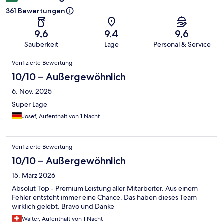
361 Bewertungen
9,6
9,4
9,6
Sauberkeit
Lage
Personal & Service
Bewertungen
Verifizierte Bewertung
10/10 – Außergewöhnlich
6. Nov. 2025
Super Lage
Josef, Aufenthalt von 1 Nacht
Verifizierte Bewertung
10/10 – Außergewöhnlich
15. März 2026
Absolut Top - Premium Leistung aller Mitarbeiter. Aus einem
Fehler entsteht immer eine Chance. Das haben dieses Team
wirklich gelebt. Bravo und Danke
Walter, Aufenthalt von 1 Nacht