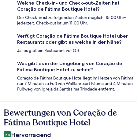
Welche Check-in- und Check-out-Zeiten hat
Coração de Fátima Boutique Hotel?
Der Check-in ist zu folgenden Zeiten möglich: 15:00 Uhr–
jederzeit. Check-out ist um 11:00 Uhr.
Verfügt Coração de Fátima Boutique Hotel über
Restaurants oder gibt es welche in der Nähe?
Ja, es gibt ein Restaurant vor Ort.
Was gibt es in der Umgebung von Coração de
Fátima Boutique Hotel zu sehen?
Coração de Fátima Boutique Hotel liegt im Herzen von Fátima,
nur 7 Minuten zu Fuß von Wallfahrtsort Fátima und 4 Minuten
Fußweg von Igreja da Santissima Trindade entfernt.
Bewertungen von Coração de
Bewertungen
Fátima Boutique Hotel
Hervorragend
9,4