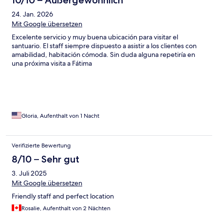
10/10 – Außergewöhnlich
24. Jan. 2026
Mit Google übersetzen
Excelente servicio y muy buena ubicación para visitar el
santuario. El staff siempre dispuesto a asistir a los clientes con
amabilidad, habitación cómoda. Sin duda alguna repetiría en
una próxima visita a Fátima
Gloria, Aufenthalt von 1 Nacht
Verifizierte Bewertung
8/10 – Sehr gut
3. Juli 2025
Mit Google übersetzen
Friendly staff and perfect location
Rosalie, Aufenthalt von 2 Nächten