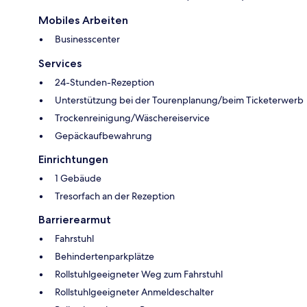
Mobiles Arbeiten
Businesscenter
Services
24-Stunden-Rezeption
Unterstützung bei der Tourenplanung/beim Ticketerwerb
Trockenreinigung/Wäschereiservice
Gepäckaufbewahrung
Einrichtungen
1 Gebäude
Tresorfach an der Rezeption
Barrierearmut
Fahrstuhl
Behindertenparkplätze
Rollstuhlgeeigneter Weg zum Fahrstuhl
Rollstuhlgeeigneter Anmeldeschalter