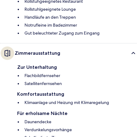
Rollstuhgeeignetes Restaurant
Rollstuhlgeeignete Lounge
Handläufe an den Treppen
Notrufleine im Badezimmer
Gut beleuchteter Zugang zum Eingang
Zimmerausstattung
Zur Unterhaltung
Flachbildfernseher
Satellitenfernsehen
Komfortausstattung
Klimaanlage und Heizung mit Klimaregelung
Für erholsame Nächte
Daunendecke
Verdunkelungsvorhänge