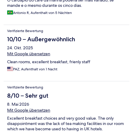
O cardápio do café da manhã poderia ser mais variado, se
mande e o mesmo durante os cinco dias.
Antonio R, Aufenthalt von 5 Nächten
Verifizierte Bewertung
10/10 – Außergewöhnlich
24. Okt. 2025
Mit Google übersetzen
Clean rooms, excellent breakfast, frienly staff
PAZ, Aufenthalt von 1 Nacht
Verifizierte Bewertung
8/10 – Sehr gut
8. Mai 2026
Mit Google übersetzen
Excellent breakfast choices and very good value. The only
disappointment was the lack of tea making facilities in our room
which we have become used to having in UK hotels.