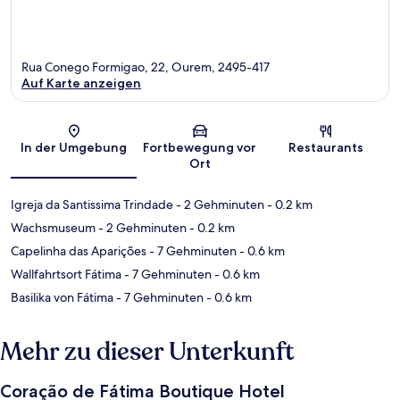
Rua Conego Formigao, 22, Ourem, 2495-417
Auf Karte anzeigen
Karte
In der Umgebung
Fortbewegung vor
Restaurants
Ort
Igreja da Santissima Trindade
- 2 Gehminuten
- 0.2 km
Wachsmuseum
- 2 Gehminuten
- 0.2 km
Capelinha das Aparições
- 7 Gehminuten
- 0.6 km
Wallfahrtsort Fátima
- 7 Gehminuten
- 0.6 km
Basilika von Fátima
- 7 Gehminuten
- 0.6 km
Mehr zu dieser Unterkunft
Coração de Fátima Boutique Hotel