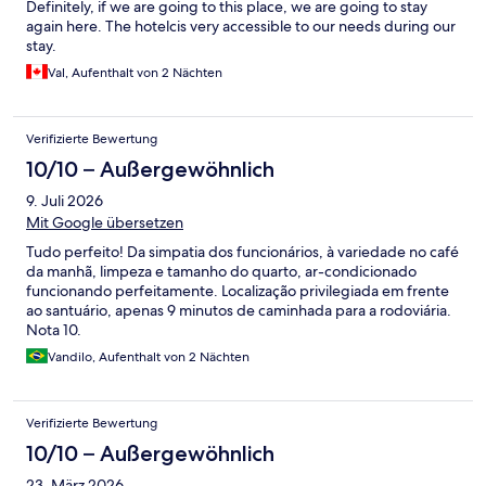
Definitely, if we are going to this place, we are going to stay
again here. The hotelcis very accessible to our needs during our
stay.
Val, Aufenthalt von 2 Nächten
Verifizierte Bewertung
10/10 – Außergewöhnlich
9. Juli 2026
Mit Google übersetzen
Tudo perfeito! Da simpatia dos funcionários, à variedade no café
da manhã, limpeza e tamanho do quarto, ar-condicionado
funcionando perfeitamente. Localização privilegiada em frente
ao santuário, apenas 9 minutos de caminhada para a rodoviária.
Nota 10.
Vandilo, Aufenthalt von 2 Nächten
Verifizierte Bewertung
10/10 – Außergewöhnlich
23. März 2026