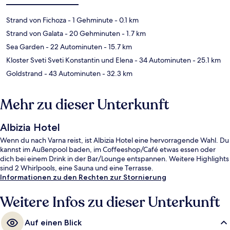
Strand von Fichoza
- 1 Gehminute
- 0.1 km
Strand von Galata
- 20 Gehminuten
- 1.7 km
Sea Garden
- 22 Autominuten
- 15.7 km
Kloster Sveti Sveti Konstantin und Elena
- 34 Autominuten
- 25.1 km
Goldstrand
- 43 Autominuten
- 32.3 km
Mehr zu dieser Unterkunft
Albizia Hotel
Wenn du nach Varna reist, ist Albizia Hotel eine hervorragende Wahl. Du
kannst im Außenpool baden, im Coffeeshop/Café etwas essen oder
dich bei einem Drink in der Bar/Lounge entspannen. Weitere Highlights
sind 2 Whirlpools, eine Sauna und eine Terrasse.
Informationen zu den Rechten zur Stornierung
Weitere Infos zu dieser Unterkunft
Auf einen Blick