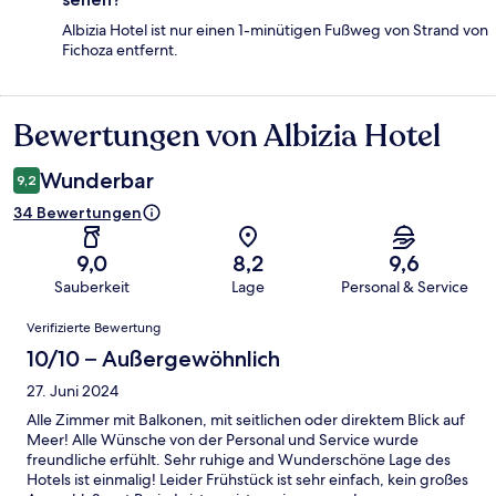
Albizia Hotel ist nur einen 1-minütigen Fußweg von Strand von
Fichoza entfernt.
Bewertungen von Albizia Hotel
Bewertungen
Wunderbar
9,2
34 Bewertungen
9,0
8,2
9,6
Sauberkeit
Lage
Personal & Service
Bewertungen
Verifizierte Bewertung
10/10 – Außergewöhnlich
27. Juni 2024
Alle Zimmer mit Balkonen, mit seitlichen oder direktem Blick auf
Meer! Alle Wünsche von der Personal und Service wurde
freundliche erfühlt. Sehr ruhige and Wunderschöne Lage des
Hotels ist einmalig! Leider Frühstück ist sehr einfach, kein großes