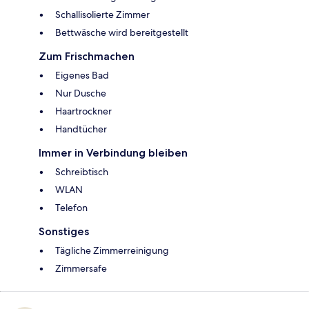
Schallisolierte Zimmer
Bettwäsche wird bereitgestellt
Zum Frischmachen
Eigenes Bad
Nur Dusche
Haartrockner
Handtücher
Immer in Verbindung bleiben
Schreibtisch
WLAN
Telefon
Sonstiges
Tägliche Zimmerreinigung
Zimmersafe