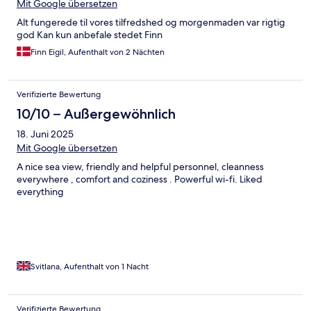
Mit Google übersetzen
Alt fungerede til vores tilfredshed og morgenmaden var rigtig
god Kan kun anbefale stedet Finn
Finn Eigil, Aufenthalt von 2 Nächten
Verifizierte Bewertung
10/10 – Außergewöhnlich
18. Juni 2025
Mit Google übersetzen
A nice sea view, friendly and helpful personnel, cleanness
everywhere , comfort and coziness . Powerful wi-fi. Liked
everything
Svitlana, Aufenthalt von 1 Nacht
Verifizierte Bewertung