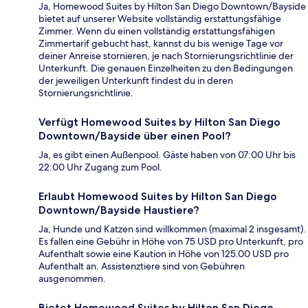
Ja, Homewood Suites by Hilton San Diego Downtown/Bayside
bietet auf unserer Website vollständig erstattungsfähige
Zimmer. Wenn du einen vollständig erstattungsfähigen
Zimmertarif gebucht hast, kannst du bis wenige Tage vor
deiner Anreise stornieren, je nach Stornierungsrichtlinie der
Unterkunft. Die genauen Einzelheiten zu den Bedingungen
der jeweiligen Unterkunft findest du in deren
Stornierungsrichtlinie.
Verfügt Homewood Suites by Hilton San Diego
Downtown/Bayside über einen Pool?
Ja, es gibt einen Außenpool. Gäste haben von 07:00 Uhr bis
22:00 Uhr Zugang zum Pool.
Erlaubt Homewood Suites by Hilton San Diego
Downtown/Bayside Haustiere?
Ja, Hunde und Katzen sind willkommen (maximal 2 insgesamt).
Es fallen eine Gebühr in Höhe von 75 USD pro Unterkunft, pro
Aufenthalt sowie eine Kaution in Höhe von 125.00 USD pro
Aufenthalt an. Assistenztiere sind von Gebühren
ausgenommen.
Bietet Homewood Suites by Hilton San Diego