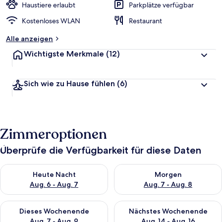
Haustiere erlaubt
Parkplätze verfügbar
Kostenloses WLAN
Restaurant
Alle anzeigen
Wichtigste Merkmale
(12)
Sich wie zu Hause fühlen
(6)
Zimmeroptionen
Überprüfe die Verfügbarkeit für diese Daten
Überprüfe die Verfügbarkeit für heute Nacht, Aug. 6 - Aug. 7.
Überprüfe die Verfügbarkeit f
Heute Nacht
Morgen
Aug. 6 - Aug. 7
Aug. 7 - Aug. 8
Überprüfe die Verfügbarkeit für dieses Wochenende, Aug. 7 - 
Überprüfe die Verfügbarkeit f
Dieses Wochenende
Nächstes Wochenende
Aug. 7 - Aug. 9
Aug. 14 - Aug. 16