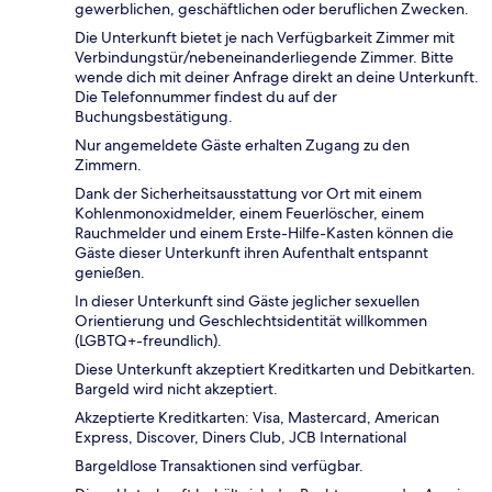
gewerblichen, geschäftlichen oder beruflichen Zwecken.
Die Unterkunft bietet je nach Verfügbarkeit Zimmer mit
Verbindungstür/nebeneinanderliegende Zimmer. Bitte
wende dich mit deiner Anfrage direkt an deine Unterkunft.
Die Telefonnummer findest du auf der
Buchungsbestätigung.
Nur angemeldete Gäste erhalten Zugang zu den
Zimmern.
Dank der Sicherheitsausstattung vor Ort mit einem
Kohlenmonoxidmelder, einem Feuerlöscher, einem
Rauchmelder und einem Erste-Hilfe-Kasten können die
Gäste dieser Unterkunft ihren Aufenthalt entspannt
genießen.
In dieser Unterkunft sind Gäste jeglicher sexuellen
Orientierung und Geschlechtsidentität willkommen
(LGBTQ+-freundlich).
Diese Unterkunft akzeptiert Kreditkarten und Debitkarten.
Bargeld wird nicht akzeptiert.
Akzeptierte Kreditkarten: Visa, Mastercard, American
Express, Discover, Diners Club, JCB International
Bargeldlose Transaktionen sind verfügbar.