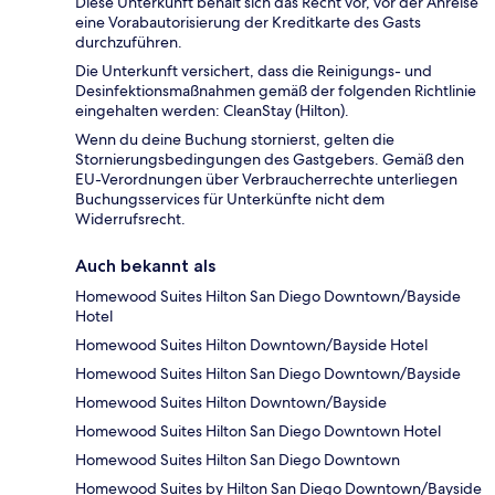
Diese Unterkunft behält sich das Recht vor, vor der Anreise
eine Vorabautorisierung der Kreditkarte des Gasts
durchzuführen.
Die Unterkunft versichert, dass die Reinigungs- und
Desinfektionsmaßnahmen gemäß der folgenden Richtlinie
eingehalten werden: CleanStay (Hilton).
Wenn du deine Buchung stornierst, gelten die
Stornierungsbedingungen des Gastgebers. Gemäß den
EU-Verordnungen über Verbraucherrechte unterliegen
Buchungsservices für Unterkünfte nicht dem
Widerrufsrecht.
Auch bekannt als
Homewood Suites Hilton San Diego Downtown/Bayside
Hotel
Homewood Suites Hilton Downtown/Bayside Hotel
Homewood Suites Hilton San Diego Downtown/Bayside
Homewood Suites Hilton Downtown/Bayside
Homewood Suites Hilton San Diego Downtown Hotel
Homewood Suites Hilton San Diego Downtown
Homewood Suites by Hilton San Diego Downtown/Bayside