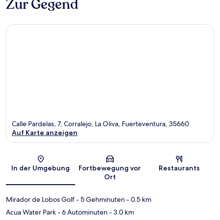
Zur Gegend
Calle Pardelas, 7, Corralejo, La Oliva, Fuerteventura, 35660
Auf Karte anzeigen
Karte
In der Umgebung
Fortbewegung vor
Restaurants
Ort
Mirador de Lobos Golf
- 5 Gehminuten
- 0.5 km
Acua Water Park
- 6 Autominuten
- 3.0 km