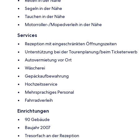
Reiten in der Nähe
Segeln in der Nähe
Tauchen in der Nähe
Motorroller-/Mopedverleih in der Nähe
Services
Rezeption mit eingeschränkten Öffnungszeiten
Unterstützung bei der Tourenplanung/beim Ticketerwerb
Autovermietung vor Ort
Wäscherei
Gepäckaufbewahrung
Hochzeitsservice
Mehrsprachiges Personal
Fahrradverleih
Einrichtungen
90 Gebäude
Baujahr 2007
Tresorfach an der Rezeption