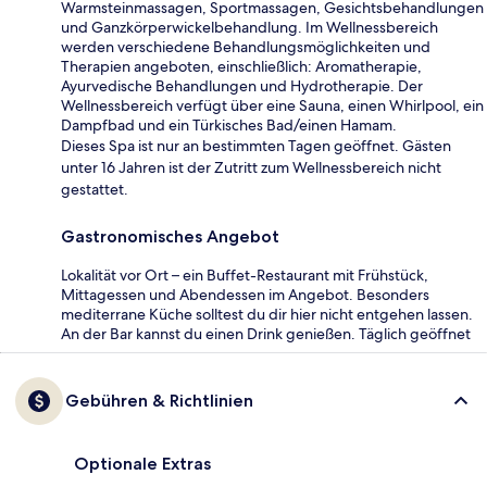
Warmsteinmassagen, Sportmassagen, Gesichtsbehandlungen
und Ganzkörperwickelbehandlung. Im Wellnessbereich
werden verschiedene Behandlungsmöglichkeiten und
Therapien angeboten, einschließlich: Aromatherapie,
Ayurvedische Behandlungen und Hydrotherapie. Der
Wellnessbereich verfügt über eine Sauna, einen Whirlpool, ein
Dampfbad und ein Türkisches Bad/einen Hamam.
Dieses Spa ist nur an bestimmten Tagen geöffnet. Gästen
unter 16 Jahren ist der Zutritt zum Wellnessbereich nicht
gestattet.
Gastronomisches Angebot
Lokalität vor Ort – ein Buffet-Restaurant mit Frühstück,
Mittagessen und Abendessen im Angebot. Besonders
mediterrane Küche solltest du dir hier nicht entgehen lassen.
An der Bar kannst du einen Drink genießen. Täglich geöffnet
Gebühren & Richtlinien
Optionale Extras