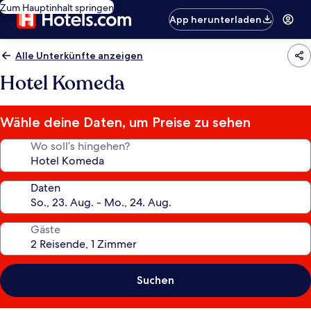
Zum Hauptinhalt springen
App herunterladen
Alle Unterkünfte anzeigen
Hotel Komeda
Wähle deine Daten, um Preise zu sehen
Wo soll’s hingehen?
Daten
Gäste
Suchen