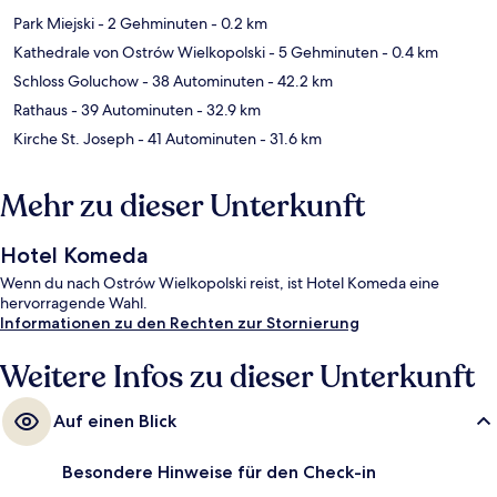
Park Miejski
- 2 Gehminuten
- 0.2 km
Kathedrale von Ostrów Wielkopolski
- 5 Gehminuten
- 0.4 km
Schloss Goluchow
- 38 Autominuten
- 42.2 km
Rathaus
- 39 Autominuten
- 32.9 km
Kirche St. Joseph
- 41 Autominuten
- 31.6 km
Mehr zu dieser Unterkunft
Hotel Komeda
Wenn du nach Ostrów Wielkopolski reist, ist Hotel Komeda eine
hervorragende Wahl.
Informationen zu den Rechten zur Stornierung
Weitere Infos zu dieser Unterkunft
Auf einen Blick
Besondere Hinweise für den Check-in