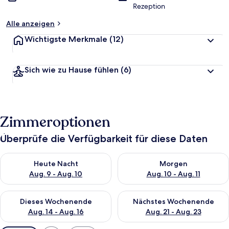
Rezeption
Alle anzeigen
Wichtigste Merkmale
(12)
Sich wie zu Hause fühlen
(6)
Zimmeroptionen
Überprüfe die Verfügbarkeit für diese Daten
Überprüfe die Verfügbarkeit für heute Nacht, Aug. 9 - Aug. 10
Überprüfe die Verfügbarkeit fü
Heute Nacht
Morgen
Aug. 9 - Aug. 10
Aug. 10 - Aug. 11
Überprüfe die Verfügbarkeit für dieses Wochenende, Aug. 14 -
Überprüfe die Verfügbarkeit f
Dieses Wochenende
Nächstes Wochenende
Aug. 14 - Aug. 16
Aug. 21 - Aug. 23