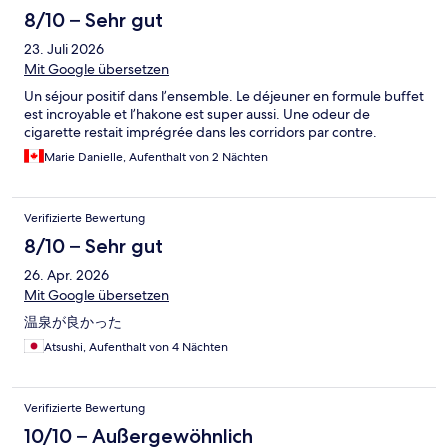
8/10 – Sehr gut
23. Juli 2026
Mit Google übersetzen
Un séjour positif dans l’ensemble. Le déjeuner en formule buffet
est incroyable et l’hakone est super aussi. Une odeur de
cigarette restait imprégrée dans les corridors par contre.
Marie Danielle, Aufenthalt von 2 Nächten
Verifizierte Bewertung
8/10 – Sehr gut
26. Apr. 2026
Mit Google übersetzen
温泉が良かった
Atsushi, Aufenthalt von 4 Nächten
Verifizierte Bewertung
10/10 – Außergewöhnlich