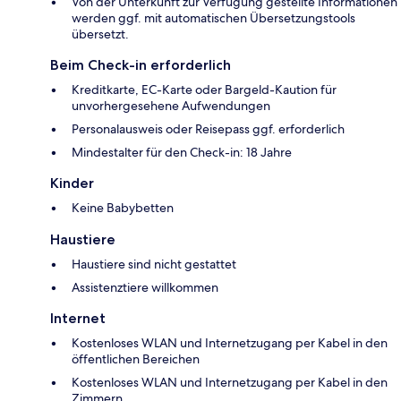
Von der Unterkunft zur Verfügung gestellte Informationen
werden ggf. mit automatischen Übersetzungstools
übersetzt.
Beim Check-in erforderlich
Kreditkarte, EC-Karte oder Bargeld-Kaution für
unvorhergesehene Aufwendungen
Personalausweis oder Reisepass ggf. erforderlich
Mindestalter für den Check-in: 18 Jahre
Kinder
Keine Babybetten
Haustiere
Haustiere sind nicht gestattet
Assistenztiere willkommen
Internet
Kostenloses WLAN und Internetzugang per Kabel in den
öffentlichen Bereichen
Kostenloses WLAN und Internetzugang per Kabel in den
Zimmern