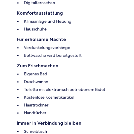
Digitalfernsehen
Komfortausstattung
Klimaanlage und Heizung
Hausschuhe
Für erholsame Nächte
Verdunkelungsvorhänge
Bettwäsche wird bereitgestellt
Zum Frischmachen
Eigenes Bad
Duschwanne
Toilette mit elektronisch betriebenem Bidet
Kostenlose Kosmetikartikel
Haartrockner
Handtücher
Immer in Verbindung bleiben
Schreibtisch