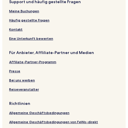
Support und häufig gestellte Fragen
Meine Buchungen
Häufig gestellte Fragen
Kontakt
Eine Unterkunft bewerten
Für Anbieter, Affliliate-Partner und Medien
Affiliate-Partner-Programm
Presse
Bei uns werben
Reiseveranstalter
Richtlinien
Allgemeine Geschäftsbedingungen
Allgemeine Geschäftsbedingungen von FeWo-direkt