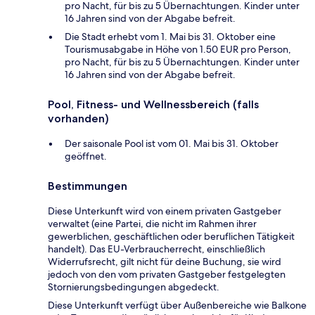
pro Nacht, für bis zu 5 Übernachtungen. Kinder unter
16 Jahren sind von der Abgabe befreit.
Die Stadt erhebt vom 1. Mai bis 31. Oktober eine
Tourismusabgabe in Höhe von 1.50 EUR pro Person,
pro Nacht, für bis zu 5 Übernachtungen. Kinder unter
16 Jahren sind von der Abgabe befreit.
Pool, Fitness- und Wellnessbereich (falls
vorhanden)
Der saisonale Pool ist vom 01. Mai bis 31. Oktober
geöffnet.
Bestimmungen
Diese Unterkunft wird von einem privaten Gastgeber
verwaltet (eine Partei, die nicht im Rahmen ihrer
gewerblichen, geschäftlichen oder beruflichen Tätigkeit
handelt). Das EU-Verbraucherrecht, einschließlich
Widerrufsrecht, gilt nicht für deine Buchung, sie wird
jedoch von den vom privaten Gastgeber festgelegten
Stornierungsbedingungen abgedeckt.
Diese Unterkunft verfügt über Außenbereiche wie Balkone