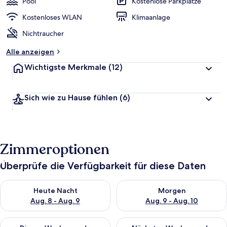
Pool
Kostenlose Parkplätze
Kostenloses WLAN
Klimaanlage
Nichtraucher
Alle anzeigen
Wichtigste Merkmale
(12)
Sich wie zu Hause fühlen
(6)
Zimmeroptionen
Überprüfe die Verfügbarkeit für diese Daten
Überprüfe die Verfügbarkeit für heute Nacht, Aug. 8 - Aug. 9.
Überprüfe die Verfügbarkeit f
Heute Nacht
Morgen
Aug. 8 - Aug. 9
Aug. 9 - Aug. 10
Überprüfe die Verfügbarkeit für dieses Wochenende, Aug. 14 -
Überprüfe die Verfügbarkeit f