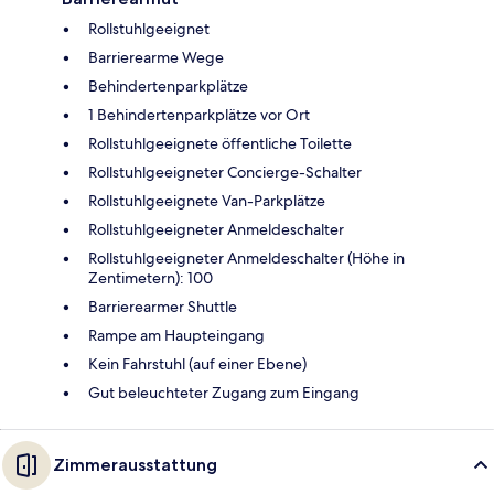
Rollstuhlgeeignet
Barrierearme Wege
Behindertenparkplätze
1 Behindertenparkplätze vor Ort
Rollstuhlgeeignete öffentliche Toilette
Rollstuhlgeeigneter Concierge-Schalter
Rollstuhlgeeignete Van-Parkplätze
Rollstuhlgeeigneter Anmeldeschalter
Rollstuhlgeeigneter Anmeldeschalter (Höhe in
Zentimetern): 100
Barrierearmer Shuttle
Rampe am Haupteingang
Kein Fahrstuhl (auf einer Ebene)
Gut beleuchteter Zugang zum Eingang
Zimmerausstattung