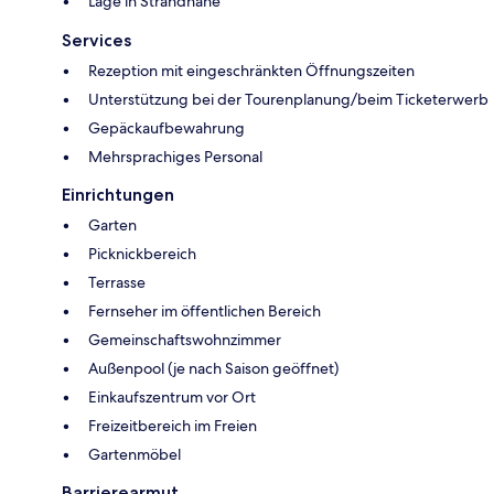
Lage in Strandnähe
Services
Rezeption mit eingeschränkten Öffnungszeiten
Unterstützung bei der Tourenplanung/beim Ticketerwerb
Gepäckaufbewahrung
Mehrsprachiges Personal
Einrichtungen
Garten
Picknickbereich
Terrasse
Fernseher im öffentlichen Bereich
Gemeinschaftswohnzimmer
Außenpool (je nach Saison geöffnet)
Einkaufszentrum vor Ort
Freizeitbereich im Freien
Gartenmöbel
Barrierearmut