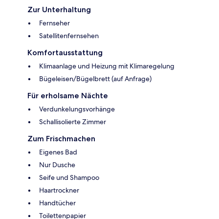
Zur Unterhaltung
Fernseher
Satellitenfernsehen
Komfortausstattung
Klimaanlage und Heizung mit Klimaregelung
Bügeleisen/Bügelbrett (auf Anfrage)
Für erholsame Nächte
Verdunkelungsvorhänge
Schallisolierte Zimmer
Zum Frischmachen
Eigenes Bad
Nur Dusche
Seife und Shampoo
Haartrockner
Handtücher
Toilettenpapier