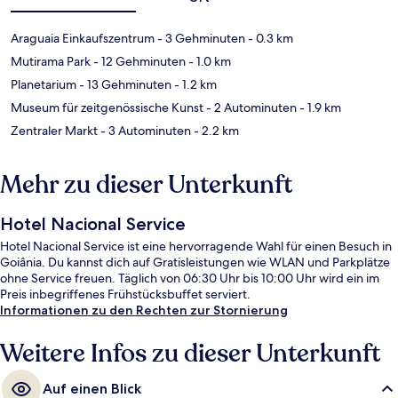
Araguaia Einkaufszentrum
- 3 Gehminuten
- 0.3 km
Mutirama Park
- 12 Gehminuten
- 1.0 km
Planetarium
- 13 Gehminuten
- 1.2 km
Museum für zeitgenössische Kunst
- 2 Autominuten
- 1.9 km
Zentraler Markt
- 3 Autominuten
- 2.2 km
Mehr zu dieser Unterkunft
Hotel Nacional Service
Hotel Nacional Service ist eine hervorragende Wahl für einen Besuch in
Goiânia. Du kannst dich auf Gratisleistungen wie WLAN und Parkplätze
ohne Service freuen. Täglich von 06:30 Uhr bis 10:00 Uhr wird ein im
Preis inbegriffenes Frühstücksbuffet serviert.
Informationen zu den Rechten zur Stornierung
Weitere Infos zu dieser Unterkunft
Auf einen Blick