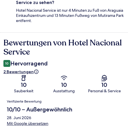
Service zu sehen?
Hotel Nacional Service ist nur 4 Minuten zu Fuß von Araguaia
Einkaufszentrum und 13 Minuten Fußweg von Mutirama Park
entfernt.
Bewertungen von Hotel Nacional
Bewertungen
Service
Hervorragend
10
2 Bewertungen
10
10
10
Sauberkeit
Ausstattung
Personal & Service
Bewertungen
Verifizierte Bewertung
10/10 – Außergewöhnlich
28. Juni 2026
Mit Google übersetzen