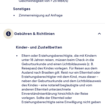
Geschwindigkeit von > 25 MBit/s)
Sonstiges
Zimmerreinigung auf Anfrage
Gebühren & Richtlinien
Kinder- und Zustellbetten
Eltern oder Erziehungsberechtigte, die mit Kindern
unter 18 Jahren reisen, müssen beim Check-in die
Geburtsurkunde und einen Lichtbildausweis (z. B.
Reisepass) des Kindes vorlegen. Für Reisen aus dem
Ausland nach Brasilien gilt: Reist nur ein Elternteil oder
Erziehungsberechtigter mit dem Kind, muss dieser –
neben der Geburtsurkunde und dem Lichtbildausweis
des Kindes – eine notariell beglaubigte und vom
anderen Elternteil unterzeichnete
Einverständniserklärung hinsichtlich der Reise
vorlegen. Sollte der Elternteil oder
Erziehungsberechtigte seine Einwilligung nicht geben