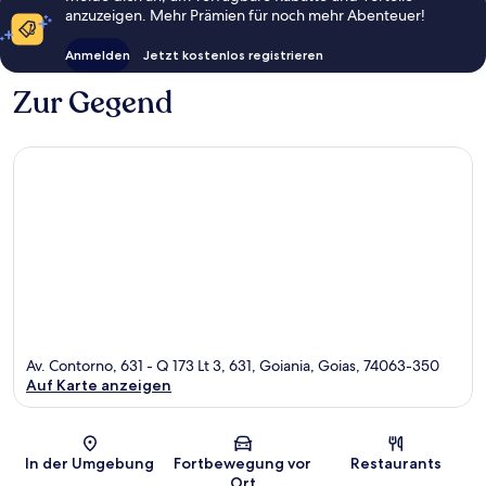
anzuzeigen. Mehr Prämien für noch mehr Abenteuer!
Anmelden
Jetzt kostenlos registrieren
Zur Gegend
Av. Contorno, 631 - Q 173 Lt 3, 631, Goiania, Goias, 74063-350
Auf Karte anzeigen
Karte
In der Umgebung
Fortbewegung vor
Restaurants
Ort