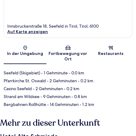
Innsbruckerstraße 18, Seefeld in Tirol, Tirol, 6100
Auf Karte anzeigen
Karte
In der Umgebung
Fortbewegung vor
Restaurants
Ort
Seefeld (Skigebiet)
- 1 Gehminute
- 0.0 km
Pfarrkirche St. Oswald
- 2 Gehminuten
- 0.2 km
Casino Seefeld
- 2 Gehminuten
- 0.2 km
Strand am Wildsee
- 9 Gehminuten
- 0.8 km
Bergbahnen Roßhütte
- 14 Gehminuten
- 1.2 km
Mehr zu dieser Unterkunft