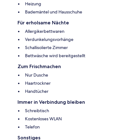
Heizung
Bademäntel und Hausschuhe
Für erholsame Nächte
Allergikerbettwaren
Verdunkelungsvorhänge
Schallisolierte Zimmer
Bettwäsche wird bereitgestellt
Zum Frischmachen
Nur Dusche
Haartrockner
Handtücher
Immer in Verbindung bleiben
Schreibtisch
Kostenloses WLAN
Telefon
Sonstiges