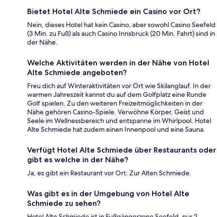
Bietet Hotel Alte Schmiede ein Casino vor Ort?
Nein, dieses Hotel hat kein Casino, aber sowohl Casino Seefeld
(3 Min. zu Fuß) als auch Casino Innsbruck (20 Min. Fahrt) sind in
der Nähe.
Welche Aktivitäten werden in der Nähe von Hotel
Alte Schmiede angeboten?
Freu dich auf Winteraktivitäten vor Ort wie Skilanglauf. In der
warmen Jahreszeit kannst du auf dem Golfplatz eine Runde
Golf spielen. Zu den weiteren Freizeitmöglichkeiten in der
Nähe gehören Casino-Spiele. Verwöhne Körper, Geist und
Seele im Wellnessbereich und entspanne im Whirlpool. Hotel
Alte Schmiede hat zudem einen Innenpool und eine Sauna.
Verfügt Hotel Alte Schmiede über Restaurants oder
gibt es welche in der Nähe?
Ja, es gibt ein Restaurant vor Ort: Zur Alten Schmiede.
Was gibt es in der Umgebung von Hotel Alte
Schmiede zu sehen?
Hotel Alte Schmiede ist in Fußgängerzone Seefeld, nur 2