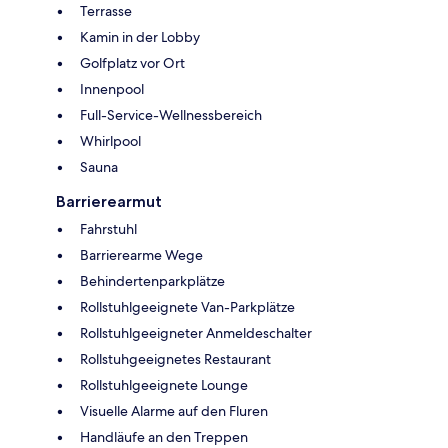
Terrasse
Kamin in der Lobby
Golfplatz vor Ort
Innenpool
Full-Service-Wellnessbereich
Whirlpool
Sauna
Barrierearmut
Fahrstuhl
Barrierearme Wege
Behindertenparkplätze
Rollstuhlgeeignete Van-Parkplätze
Rollstuhlgeeigneter Anmeldeschalter
Rollstuhgeeignetes Restaurant
Rollstuhlgeeignete Lounge
Visuelle Alarme auf den Fluren
Handläufe an den Treppen