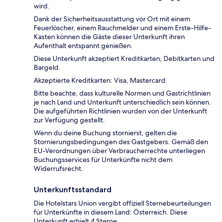
wird.
Dank der Sicherheitsausstattung vor Ort mit einem
Feuerlöscher, einem Rauchmelder und einem Erste-Hilfe-
Kasten können die Gäste dieser Unterkunft ihren
Aufenthalt entspannt genießen.
Diese Unterkunft akzeptiert Kreditkarten, Debitkarten und
Bargeld.
Akzeptierte Kreditkarten: Visa, Mastercard
Bitte beachte, dass kulturelle Normen und Gastrichtlinien
je nach Land und Unterkunft unterschiedlich sein können.
Die aufgeführten Richtlinien wurden von der Unterkunft
zur Verfügung gestellt.
Wenn du deine Buchung stornierst, gelten die
Stornierungsbedingungen des Gastgebers. Gemäß den
EU-Verordnungen über Verbraucherrechte unterliegen
Buchungsservices für Unterkünfte nicht dem
Widerrufsrecht.
Unterkunftsstandard
Die Hotelstars Union vergibt offiziell Sternebeurteilungen
für Unterkünfte in diesem Land: Österreich. Diese
Unterkunft erhielt 4 Sterne.