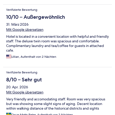
Verifizierte Bewertung
10/10 – Außergewöhnlich
31. März 2026
Mit Google übersetzen
Hotel is located in a convenient location with helpful and friendly
staff. The deluxe twin room was spacious and comfortable.
Complimentary laundry and tea/coffee for guests in attached
cafe.
Lillian, Aufenthalt von 2 Nächten
Verifizierte Bewertung
8/10 – Sehr gut
20. Apr. 2026
Mit Google übersetzen
Very friendly and accomodating staff. Room was very spacious
but was showing some slight signs of aging. Decent location
within walking distance of the historical districts and sights
Oscar Matts Peter, Aufenthalt von 2 Nächten