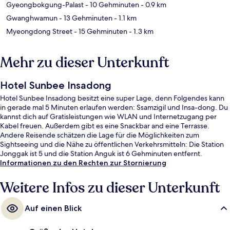
Gyeongbokgung-Palast
- 10 Gehminuten
- 0.9 km
Gwanghwamun
- 13 Gehminuten
- 1.1 km
Myeongdong Street
- 15 Gehminuten
- 1.3 km
Mehr zu dieser Unterkunft
Hotel Sunbee Insadong
Hotel Sunbee Insadong besitzt eine super Lage, denn Folgendes kann
in gerade mal 5 Minuten erlaufen werden: Ssamzigil und Insa-dong. Du
kannst dich auf Gratisleistungen wie WLAN und Internetzugang per
Kabel freuen. Außerdem gibt es eine Snackbar and eine Terrasse.
Andere Reisende schätzen die Lage für die Möglichkeiten zum
Sightseeing und die Nähe zu öffentlichen Verkehrsmitteln: Die Station
Jonggak ist 5 und die Station Anguk ist 6 Gehminuten entfernt.
Informationen zu den Rechten zur Stornierung
Weitere Infos zu dieser Unterkunft
Auf einen Blick