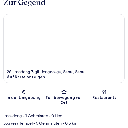
Zur Gegend
26, Insadong 7-gil, Jongno-gu, Seoul, Seoul
Auf Karte anzeigen
Karte
In der Umgebung
Fortbewegung vor
Restaurants
Ort
Insa-dong
- 1 Gehminute
- 0.1 km
Jogyesa Tempel
- 5 Gehminuten
- 0.5 km