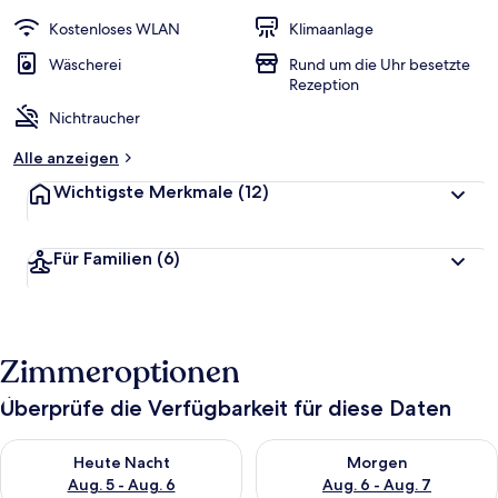
e
w
Kostenloses WLAN
Klimaanlage
e
r
Wäscherei
Rund um die Uhr besetzte
t
Rezeption
e
Nichtraucher
t
Alle anzeigen
Wichtigste Merkmale
(12)
Für Familien
(6)
Zimmeroptionen
Überprüfe die Verfügbarkeit für diese Daten
Überprüfe die Verfügbarkeit für heute Nacht, Aug. 5 - Aug. 6.
Überprüfe die Verfügbarkeit f
Heute Nacht
Morgen
Aug. 5 - Aug. 6
Aug. 6 - Aug. 7