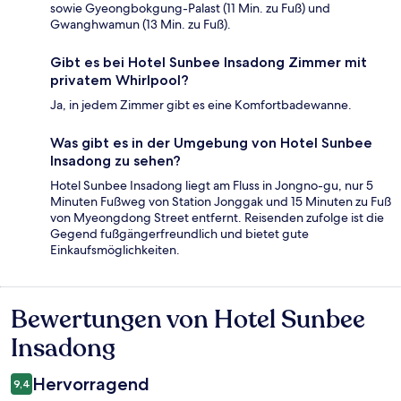
sowie Gyeongbokgung-Palast (11 Min. zu Fuß) und
Gwanghwamun (13 Min. zu Fuß).
Gibt es bei Hotel Sunbee Insadong Zimmer mit
privatem Whirlpool?
Ja, in jedem Zimmer gibt es eine Komfortbadewanne.
Was gibt es in der Umgebung von Hotel Sunbee
Insadong zu sehen?
Hotel Sunbee Insadong liegt am Fluss in Jongno-gu, nur 5
Minuten Fußweg von Station Jonggak und 15 Minuten zu Fuß
von Myeongdong Street entfernt. Reisenden zufolge ist die
Gegend fußgängerfreundlich und bietet gute
Einkaufsmöglichkeiten.
Bewertungen von Hotel Sunbee
Bewertungen
Insadong
Hervorragend
9,4