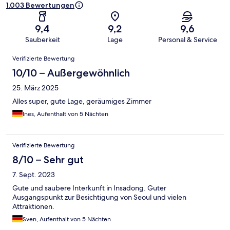
1.003 Bewertungen
9,4
9,2
9,6
Sauberkeit
Lage
Personal & Service
Bewertungen
Verifizierte Bewertung
10/10 – Außergewöhnlich
25. März 2025
Alles super, gute Lage, geräumiges Zimmer
Ines, Aufenthalt von 5 Nächten
Verifizierte Bewertung
8/10 – Sehr gut
7. Sept. 2023
Gute und saubere Interkunft in Insadong. Guter
Ausgangspunkt zur Besichtigung von Seoul und vielen
Attraktionen.
Sven, Aufenthalt von 5 Nächten