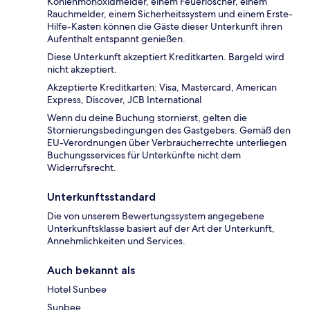
Kohlenmonoxidmelder, einem Feuerlöscher, einem
Rauchmelder, einem Sicherheitssystem und einem Erste-
Hilfe-Kasten können die Gäste dieser Unterkunft ihren
Aufenthalt entspannt genießen.
Diese Unterkunft akzeptiert Kreditkarten. Bargeld wird
nicht akzeptiert.
Akzeptierte Kreditkarten: Visa, Mastercard, American
Express, Discover, JCB International
Wenn du deine Buchung stornierst, gelten die
Stornierungsbedingungen des Gastgebers. Gemäß den
EU-Verordnungen über Verbraucherrechte unterliegen
Buchungsservices für Unterkünfte nicht dem
Widerrufsrecht.
Unterkunftsstandard
Die von unserem Bewertungssystem angegebene
Unterkunftsklasse basiert auf der Art der Unterkunft,
Annehmlichkeiten und Services.
Auch bekannt als
Hotel Sunbee
Sunbee