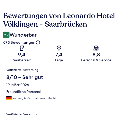
Bewertungen von Leonardo Hotel
Bewertungen
Völklingen - Saarbrücken
Wunderbar
9,0
673 Bewertungen
9,4
7,4
8,8
Sauberkeit
Lage
Personal & Service
Bewertungen
Verifizierte Bewertung
8/10 – Sehr gut
19. März 2026
Freundliche Personal
Jochen, Aufenthalt von 1 Nacht
Verifizierte Bewertung