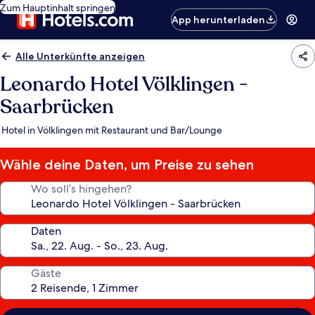
Zum Hauptinhalt springen
App herunterladen
Alle Unterkünfte anzeigen
Leonardo Hotel Völklingen -
Saarbrücken
Hotel in Völklingen mit Restaurant und Bar/Lounge
Wähle deine Daten, um Preise zu sehen
Wo soll’s hingehen?
Daten
Gäste