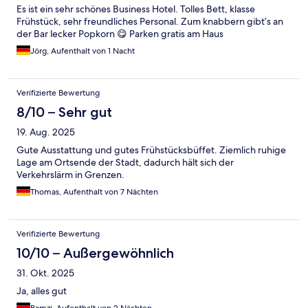
Es ist ein sehr schönes Business Hotel. Tolles Bett, klasse
Frühstück, sehr freundliches Personal. Zum knabbern gibt’s an
der Bar lecker Popkorn 😋 Parken gratis am Haus
Jörg, Aufenthalt von 1 Nacht
Verifizierte Bewertung
8/10 – Sehr gut
19. Aug. 2025
Gute Ausstattung und gutes Frühstücksbüffet. Ziemlich ruhige
Lage am Ortsende der Stadt, dadurch hält sich der
Verkehrslärm in Grenzen.
Thomas, Aufenthalt von 7 Nächten
Verifizierte Bewertung
10/10 – Außergewöhnlich
31. Okt. 2025
Ja, alles gut