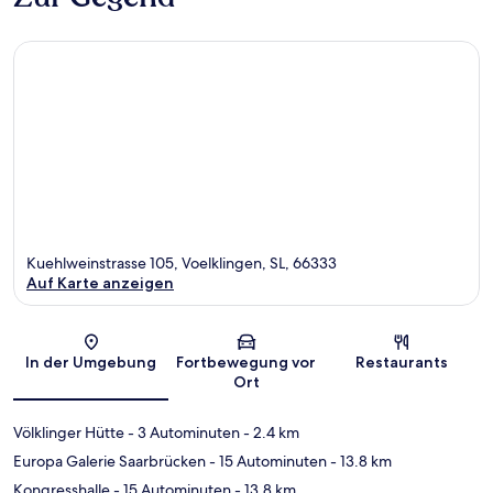
Kuehlweinstrasse 105, Voelklingen, SL, 66333
Auf Karte anzeigen
Karte
In der Umgebung
Fortbewegung vor
Restaurants
Ort
Völklinger Hütte
- 3 Autominuten
- 2.4 km
Europa Galerie Saarbrücken
- 15 Autominuten
- 13.8 km
Kongresshalle
- 15 Autominuten
- 13.8 km