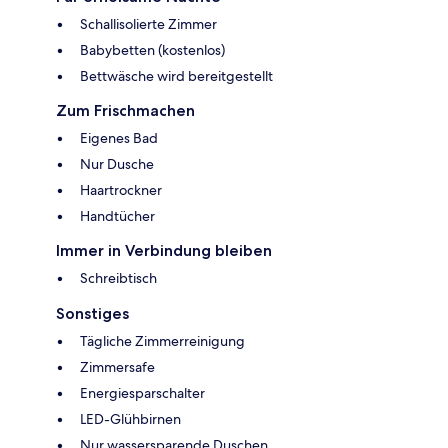
Schallisolierte Zimmer
Babybetten (kostenlos)
Bettwäsche wird bereitgestellt
Zum Frischmachen
Eigenes Bad
Nur Dusche
Haartrockner
Handtücher
Immer in Verbindung bleiben
Schreibtisch
Sonstiges
Tägliche Zimmerreinigung
Zimmersafe
Energiesparschalter
LED-Glühbirnen
Nur wassersparende Duschen