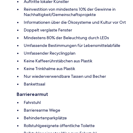
Auftritte lokaler Künstler
Reinvestition von mindestens 10% der Gewinne in
Nachhaltigkeit/Gemeinschaftsprojekte
Informationen über die Ökosysteme und Kultur vor Ort
Doppelt verglaste Fenster
Mindestens 80% der Beleuchtung durch LEDs
Umfassende Bestimmungen für Lebensmittelabfälle
Umfassender Recyclingplan
Keine Kaffeerührstäbchen aus Plastik
Keine Trinkhalme aus Plastik
Nur wiederverwendbare Tassen und Becher
Bankettsaal
Barrierearmut
Fahrstuhl
Barrierearme Wege
Behindertenparkplätze
Rollstuhlgeeignete öffentliche Toilette