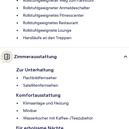
Rollstuhlgeeigneter Weg zum Fahrstuhl
Rollstuhlgeeigneter Anmeldeschalter
Rollstuhlgeeignetes Fitnesscenter
Rollstuhgeeignetes Restaurant
Rollstuhlgeeignete Lounge
Handläufe an den Treppen
Zimmerausstattung
Zur Unterhaltung
Flachbildfernseher
Satellitenfernsehen
Komfortausstattung
Klimaanlage und Heizung
Minibar
Wasserkocher mit Kaffee-/Teezubehör
Für erholsame Nächte