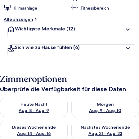
Klimaanlage
Fitnessbereich
Alle anzeigen
Wichtigste Merkmale
(12)
Sich wie zu Hause fühlen
(6)
Zimmeroptionen
Überprüfe die Verfügbarkeit für diese Daten
Überprüfe die Verfügbarkeit für heute Nacht, Aug. 8 - Aug. 9.
Überprüfe die Verfügbarkeit f
Heute Nacht
Morgen
Aug. 8 - Aug. 9
Aug. 9 - Aug. 10
Überprüfe die Verfügbarkeit für dieses Wochenende, Aug. 14 -
Überprüfe die Verfügbarkeit f
Dieses Wochenende
Nächstes Wochenende
Aug. 14 - Aug. 16
Aug. 21 - Aug. 23