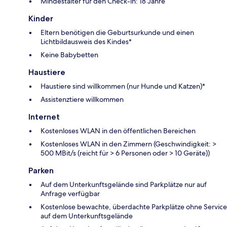
Mindestalter für den Check-in: 18 Jahre
Kinder
Eltern benötigen die Geburtsurkunde und einen
Lichtbildausweis des Kindes*
Keine Babybetten
Haustiere
Haustiere sind willkommen (nur Hunde und Katzen)*
Assistenztiere willkommen
Internet
Kostenloses WLAN in den öffentlichen Bereichen
Kostenloses WLAN in den Zimmern (Geschwindigkeit: >
500 MBit/s (reicht für > 6 Personen oder > 10 Geräte))
Parken
Auf dem Unterkunftsgelände sind Parkplätze nur auf
Anfrage verfügbar
Kostenlose bewachte, überdachte Parkplätze ohne Service
auf dem Unterkunftsgelände