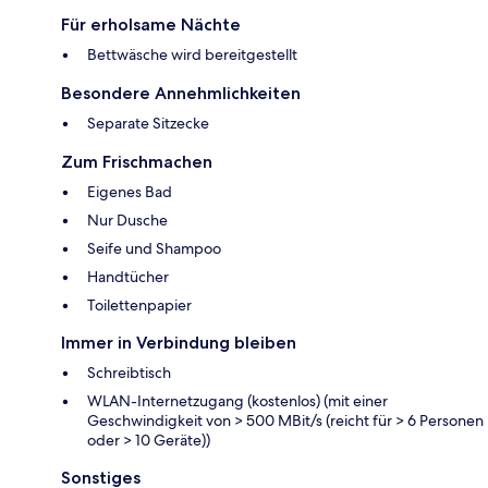
Für erholsame Nächte
Bettwäsche wird bereitgestellt
Besondere Annehmlichkeiten
Separate Sitzecke
Zum Frischmachen
Eigenes Bad
Nur Dusche
Seife und Shampoo
Handtücher
Toilettenpapier
Immer in Verbindung bleiben
Schreibtisch
WLAN-Internetzugang (kostenlos) (mit einer
Geschwindigkeit von > 500 MBit/s (reicht für > 6 Personen
oder > 10 Geräte))
Sonstiges