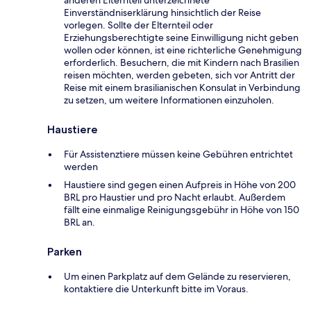
anderen Elternteil unterzeichnete
Einverständniserklärung hinsichtlich der Reise
vorlegen. Sollte der Elternteil oder
Erziehungsberechtigte seine Einwilligung nicht geben
wollen oder können, ist eine richterliche Genehmigung
erforderlich. Besuchern, die mit Kindern nach Brasilien
reisen möchten, werden gebeten, sich vor Antritt der
Reise mit einem brasilianischen Konsulat in Verbindung
zu setzen, um weitere Informationen einzuholen.
Haustiere
Für Assistenztiere müssen keine Gebühren entrichtet
werden
Haustiere sind gegen einen Aufpreis in Höhe von 200
BRL pro Haustier und pro Nacht erlaubt. Außerdem
fällt eine einmalige Reinigungsgebühr in Höhe von 150
BRL an.
Parken
Um einen Parkplatz auf dem Gelände zu reservieren,
kontaktiere die Unterkunft bitte im Voraus.