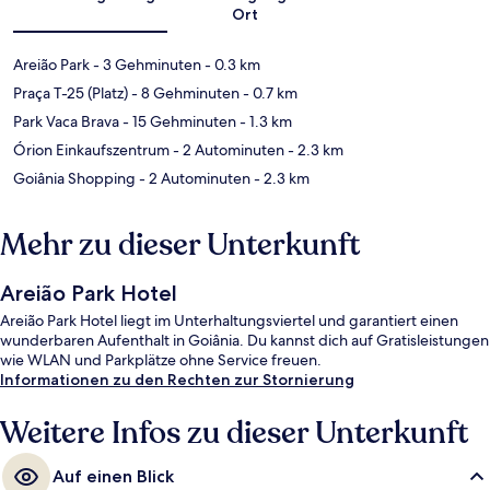
Ort
Areião Park
- 3 Gehminuten
- 0.3 km
Praça T-25 (Platz)
- 8 Gehminuten
- 0.7 km
Park Vaca Brava
- 15 Gehminuten
- 1.3 km
Órion Einkaufszentrum
- 2 Autominuten
- 2.3 km
Goiânia Shopping
- 2 Autominuten
- 2.3 km
Mehr zu dieser Unterkunft
Areião Park Hotel
Areião Park Hotel liegt im Unterhaltungsviertel und garantiert einen
wunderbaren Aufenthalt in Goiânia. Du kannst dich auf Gratisleistungen
wie WLAN und Parkplätze ohne Service freuen.
Informationen zu den Rechten zur Stornierung
Weitere Infos zu dieser Unterkunft
Auf einen Blick