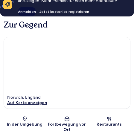
anzuzeigen. Mehr Prämien für noch mehr Abenteuer!
Anmelden
Jetzt kostenlos registrieren
Zur Gegend
Norwich, England
Auf Karte anzeigen
Karte
In der Umgebung
Fortbewegung vor
Restaurants
Ort