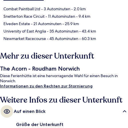
Combat Paintball Ltd
- 3 Autominuten
- 2.0 km
Snetterton Race Circuit
- 11 Autominuten
- 9.4 km
Elveden Estate
- 21 Autominuten
- 25.9 km
University of East Anglia
- 35 Autominuten
- 43.4 km
Newmarket Racecourse
- 45 Autominuten
- 60.3 km
Mehr zu dieser Unterkunft
The Acorn - Roudham Norwich
Diese Ferienhütte ist eine hervorragende Wahl für einen Besuch in
Norwich.
Informationen zu den Rechten zur Stornierung
Weitere Infos zu dieser Unterkunft
Auf einen Blick
Größe der Unterkunft