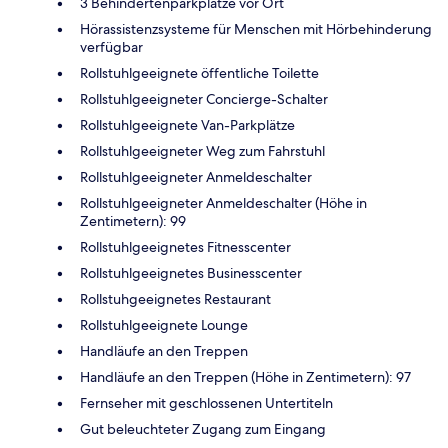
3 Behindertenparkplätze vor Ort
Hörassistenzsysteme für Menschen mit Hörbehinderung
verfügbar
Rollstuhlgeeignete öffentliche Toilette
Rollstuhlgeeigneter Concierge-Schalter
Rollstuhlgeeignete Van-Parkplätze
Rollstuhlgeeigneter Weg zum Fahrstuhl
Rollstuhlgeeigneter Anmeldeschalter
Rollstuhlgeeigneter Anmeldeschalter (Höhe in
Zentimetern): 99
Rollstuhlgeeignetes Fitnesscenter
Rollstuhlgeeignetes Businesscenter
Rollstuhgeeignetes Restaurant
Rollstuhlgeeignete Lounge
Handläufe an den Treppen
Handläufe an den Treppen (Höhe in Zentimetern): 97
Fernseher mit geschlossenen Untertiteln
Gut beleuchteter Zugang zum Eingang