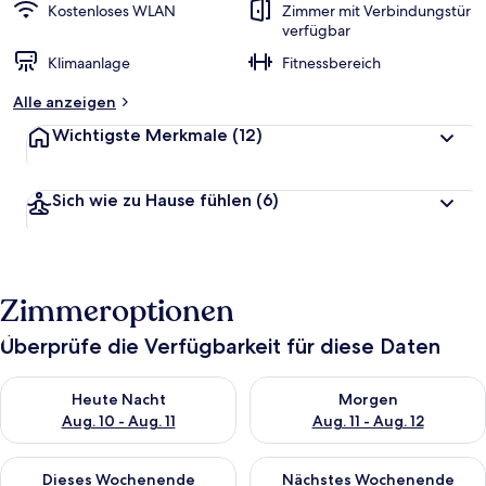
Kostenloses WLAN
Zimmer mit Verbindungstür
verfügbar
Klimaanlage
Fitnessbereich
Alle anzeigen
Wichtigste Merkmale
(12)
Sich wie zu Hause fühlen
(6)
Zimmeroptionen
Überprüfe die Verfügbarkeit für diese Daten
Überprüfe die Verfügbarkeit für heute Nacht, Aug. 10 - Aug. 11
Überprüfe die Verfügbarkeit fü
Heute Nacht
Morgen
Aug. 10 - Aug. 11
Aug. 11 - Aug. 12
Überprüfe die Verfügbarkeit für dieses Wochenende, Aug. 14 -
Überprüfe die Verfügbarkeit f
Dieses Wochenende
Nächstes Wochenende