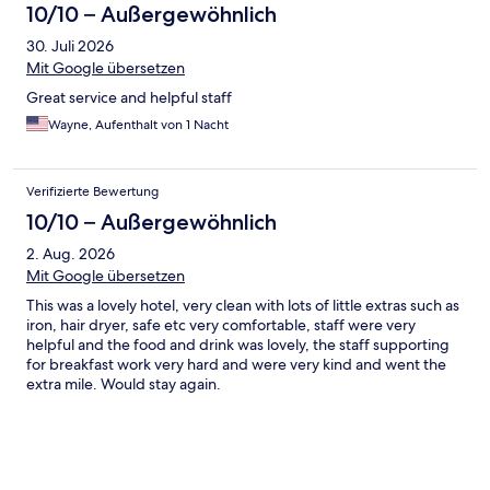
10/10 – Außergewöhnlich
30. Juli 2026
Mit Google übersetzen
Great service and helpful staff
Wayne, Aufenthalt von 1 Nacht
Verifizierte Bewertung
10/10 – Außergewöhnlich
2. Aug. 2026
Mit Google übersetzen
This was a lovely hotel, very clean with lots of little extras such as
iron, hair dryer, safe etc very comfortable, staff were very
helpful and the food and drink was lovely, the staff supporting
for breakfast work very hard and were very kind and went the
extra mile. Would stay again.