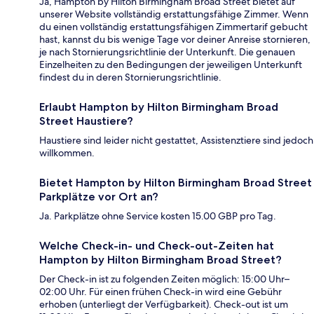
Ja, Hampton by Hilton Birmingham Broad Street bietet auf
unserer Website vollständig erstattungsfähige Zimmer. Wenn
du einen vollständig erstattungsfähigen Zimmertarif gebucht
hast, kannst du bis wenige Tage vor deiner Anreise stornieren,
je nach Stornierungsrichtlinie der Unterkunft. Die genauen
Einzelheiten zu den Bedingungen der jeweiligen Unterkunft
findest du in deren Stornierungsrichtlinie.
Erlaubt Hampton by Hilton Birmingham Broad
Street Haustiere?
Haustiere sind leider nicht gestattet, Assistenztiere sind jedoch
willkommen.
Bietet Hampton by Hilton Birmingham Broad Street
Parkplätze vor Ort an?
Ja. Parkplätze ohne Service kosten 15.00 GBP pro Tag.
Welche Check-in- und Check-out-Zeiten hat
Hampton by Hilton Birmingham Broad Street?
Der Check-in ist zu folgenden Zeiten möglich: 15:00 Uhr–
02:00 Uhr. Für einen frühen Check-in wird eine Gebühr
erhoben (unterliegt der Verfügbarkeit). Check-out ist um