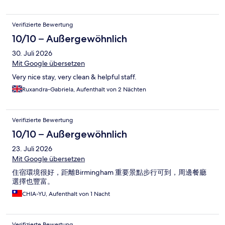
Verifizierte Bewertung
10/10 – Außergewöhnlich
30. Juli 2026
Mit Google übersetzen
Very nice stay, very clean & helpful staff.
Ruxandra-Gabriela, Aufenthalt von 2 Nächten
Verifizierte Bewertung
10/10 – Außergewöhnlich
23. Juli 2026
Mit Google übersetzen
住宿環境很好，距離Birmingham 重要景點步行可到，周邊餐廳
選擇也豐富。
CHIA-YU, Aufenthalt von 1 Nacht
Verifizierte Bewertung