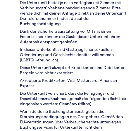
Die Unterkunft bietet je nach Verfügbarkeit Zimmer mit
Verbindungstür/nebeneinanderliegende Zimmer. Bitte
wende dich mit deiner Anfrage direkt an deine Unterkunft.
Die Telefonnummer findest du auf der
Buchungsbestätigung.
Dank der Sicherheitsausstattung vor Ort mit einem
Feuerlöscher können die Gäste dieser Unterkunft ihren
Aufenthalt entspannt genießen.
In dieser Unterkunft sind Gäste jeglicher sexuellen
Orientierung und Geschlechtsidentität willkommen
(LGBTQ+-freundlich).
Diese Unterkunft akzeptiert Kreditkarten und Debitkarten.
Bargeld wird nicht akzeptiert.
Akzeptierte Kreditkarten: Visa, Mastercard, American
Express
Die Unterkunft versichert, dass die Reinigungs- und
Desinfektionsmaßnahmen gemäß der folgenden Richtlinie
eingehalten werden: CleanStay (Hilton).
Wenn du deine Buchung stornierst, gelten die
Stornierungsbedingungen des Gastgebers. Gemäß den
EU-Verordnungen über Verbraucherrechte unterliegen
Buchungsservices für Unterkünfte nicht dem