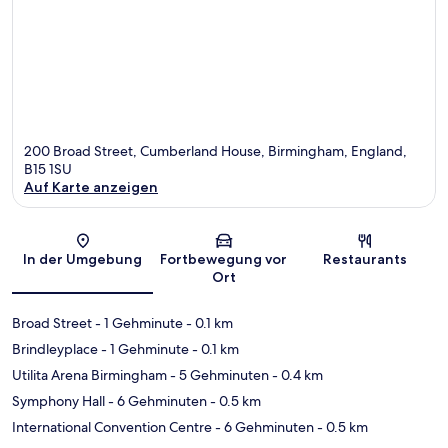
200 Broad Street, Cumberland House, Birmingham, England,
B15 1SU
Auf Karte anzeigen
Karte
In der Umgebung
Fortbewegung vor
Restaurants
Ort
Broad Street
- 1 Gehminute
- 0.1 km
Brindleyplace
- 1 Gehminute
- 0.1 km
Utilita Arena Birmingham
- 5 Gehminuten
- 0.4 km
Symphony Hall
- 6 Gehminuten
- 0.5 km
International Convention Centre
- 6 Gehminuten
- 0.5 km