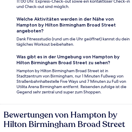
11:00 Uhr. Express-Check-out sowie ein kontaktloser Check-in
und Check-out sind möglich.
Welche Aktivitäten werden in der Nähe von
Hampton by Hilton Birmingham Broad Street
angeboten?
Dank Fitnessstudio (rund um die Uhr geöffnet) kannst du dein
tägliches Workout beibehalten.
Was gibt es in der Umgebung von Hampton by
Hilton Birmingham Broad Street zu sehen?
Hampton by Hilton Birmingham Broad Street ist in
Stadtzentrum von Birmingham, nur 1 Minuten Fußweg von
Straßenbahnhaltestelle Five Ways und 7 Minuten zu Fuß von
Utilita Arena Birmingham entfernt. Reisenden zufolge ist die
Gegend sehr zentral und super zum Shoppen.
Bewertungen von Hampton by
Bewertungen
Hilton Birmingham Broad Street