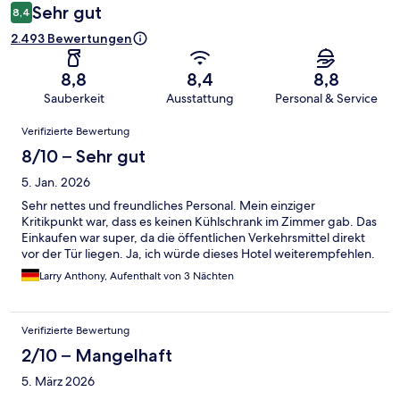
Sehr gut
8,4
2.493 Bewertungen
8,8
8,4
8,8
Sauberkeit
Ausstattung
Personal & Service
Bewertungen
Verifizierte Bewertung
8/10 – Sehr gut
5. Jan. 2026
Sehr nettes und freundliches Personal. Mein einziger
Kritikpunkt war, dass es keinen Kühlschrank im Zimmer gab. Das
Einkaufen war super, da die öffentlichen Verkehrsmittel direkt
vor der Tür liegen. Ja, ich würde dieses Hotel weiterempfehlen.
Larry Anthony, Aufenthalt von 3 Nächten
Verifizierte Bewertung
2/10 – Mangelhaft
5. März 2026