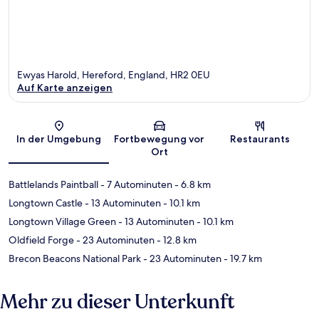
Ewyas Harold, Hereford, England, HR2 0EU
Auf Karte anzeigen
Karte
In der Umgebung
Fortbewegung vor
Restaurants
Ort
Battlelands Paintball
- 7 Autominuten
- 6.8 km
Longtown Castle
- 13 Autominuten
- 10.1 km
Longtown Village Green
- 13 Autominuten
- 10.1 km
Oldfield Forge
- 23 Autominuten
- 12.8 km
Brecon Beacons National Park
- 23 Autominuten
- 19.7 km
Mehr zu dieser Unterkunft