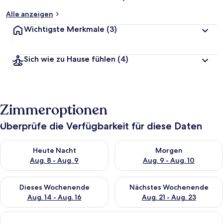
Alle anzeigen
Wichtigste Merkmale
(3)
Sich wie zu Hause fühlen
(4)
Zimmeroptionen
Überprüfe die Verfügbarkeit für diese Daten
Überprüfe die Verfügbarkeit für heute Nacht, Aug. 8 - Aug. 9.
Überprüfe die Verfügbarkeit f
Heute Nacht
Morgen
Aug. 8 - Aug. 9
Aug. 9 - Aug. 10
Überprüfe die Verfügbarkeit für dieses Wochenende, Aug. 14 -
Überprüfe die Verfügbarkeit f
Dieses Wochenende
Nächstes Wochenende
Aug. 14 - Aug. 16
Aug. 21 - Aug. 23