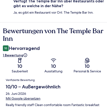
Verfügt The Temple Bar Inn über Restaurants oder
gibt es welche in der Nähe?
Ja, es gibt ein Restaurant vor Ort: The Temple Bar Inn.
Bewertungen von The Temple Bar
Bewertungen
Inn
Hervorragend
10
1 Bewertung
10
10
10
Sauberkeit
Ausstattung
Personal & Service
Bewertungen
Verifizierte Bewertung
10/10 – Außergewöhnlich
26. Juni 2026
Mit Google übersetzen
Really friendly staff Clean comfortable room Fantastic breakfast