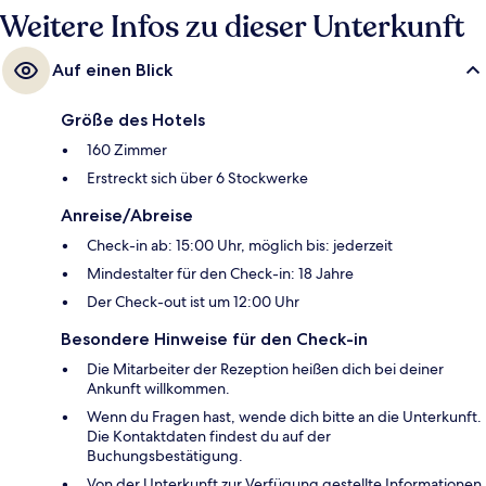
Boelelaan/Vrije Universiteit).
Weitere Infos zu dieser Unterkunft
Auf einen Blick
Größe des Hotels
160 Zimmer
Erstreckt sich über 6 Stockwerke
Anreise/Abreise
Check-in ab: 15:00 Uhr, möglich bis: jederzeit
Mindestalter für den Check-in: 18 Jahre
Der Check-out ist um 12:00 Uhr
Besondere Hinweise für den Check-in
Die Mitarbeiter der Rezeption heißen dich bei deiner
Ankunft willkommen.
Wenn du Fragen hast, wende dich bitte an die Unterkunft.
Die Kontaktdaten findest du auf der
Buchungsbestätigung.
Von der Unterkunft zur Verfügung gestellte Informationen