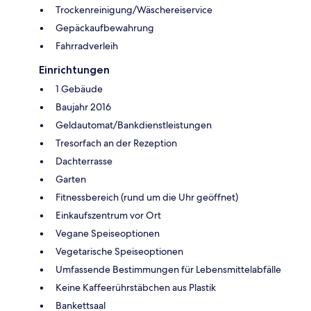
Trockenreinigung/Wäschereiservice
Gepäckaufbewahrung
Fahrradverleih
Einrichtungen
1 Gebäude
Baujahr 2016
Geldautomat/Bankdienstleistungen
Tresorfach an der Rezeption
Dachterrasse
Garten
Fitnessbereich (rund um die Uhr geöffnet)
Einkaufszentrum vor Ort
Vegane Speiseoptionen
Vegetarische Speiseoptionen
Umfassende Bestimmungen für Lebensmittelabfälle
Keine Kaffeerührstäbchen aus Plastik
Bankettsaal