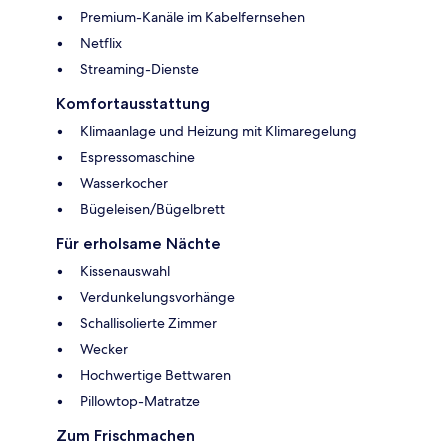
Premium-Kanäle im Kabelfernsehen
Netflix
Streaming-Dienste
Komfortausstattung
Klimaanlage und Heizung mit Klimaregelung
Espressomaschine
Wasserkocher
Bügeleisen/Bügelbrett
Für erholsame Nächte
Kissenauswahl
Verdunkelungsvorhänge
Schallisolierte Zimmer
Wecker
Hochwertige Bettwaren
Pillowtop-Matratze
Zum Frischmachen