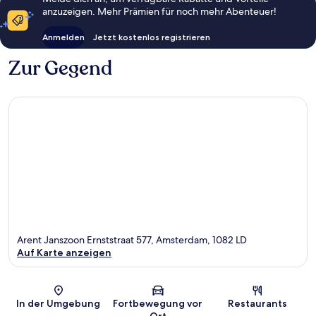
anzuzeigen. Mehr Prämien für noch mehr Abenteuer!
Anmelden
Jetzt kostenlos registrieren
Zur Gegend
Arent Janszoon Ernststraat 577, Amsterdam, 1082 LD
Auf Karte anzeigen
Karte
In der Umgebung
Fortbewegung vor
Restaurants
Ort