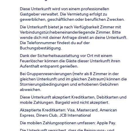
Diese Unterkunft wird von einem professionellen
Gastgeber verwaltet. Die Vermietung erfolgt zu
gewerblichen, geschäftlichen oder beruflichen Zwecken.
Die Unterkunft bietet je nach Verfügbarkeit Zimmer mit
Verbindungstür/nebeneinanderliegende Zimmer. Bitte
wende dich mit deiner Anfrage direkt an deine Unterkunft.
Die Telefonnummer findest du auf der
Buchungsbestätigung.
Dank der Sicherheitsausstattung vor Ort mit einem
Feuerlöscher können die Gäste dieser Unterkunft ihren
Aufenthalt entspannt genießen.
Bei Gruppenreservierungen (mehr als 8 Zimmer in der
gleichen Unterkunft und im gleichen Zeitraum) können die
Stornierungsbedingungen und erhobenen Gebühren
abweichen.
Diese Unterkunft akzeptiert Kreditkarten, Debitkarten und
mobile Zahlungen. Bargeld wird nicht akzeptiert.
Akzeptierte Kreditkarten: Visa, Mastercard, American
Express, Diners Club, JCB International
Die mobilen Zahlungsoptionen umfassen: Apple Pay.
Die Unterkunft versichert, dass die Reinigungs- und