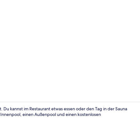
Apartment |
. Du kannst im Restaurant etwas essen oder den Tag in der Sauna
en Innenpool, einen Außenpool und einen kostenlosen
Apartment |