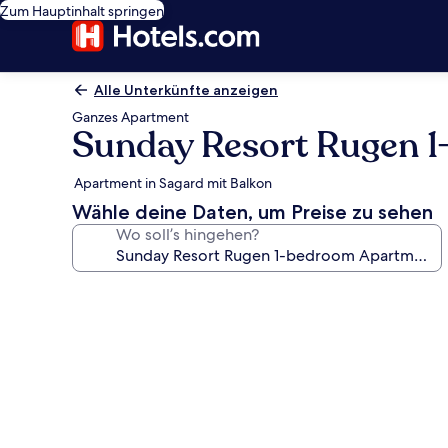
Zum Hauptinhalt springen
Alle Unterkünfte anzeigen
Ganzes Apartment
Sunday Resort Rugen 
Apartment in Sagard mit Balkon
Wähle deine Daten, um Preise zu sehen
Wo soll’s hingehen?
Fotogalerie
von
Sunday
Resort
Rugen
1-