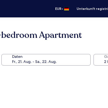
•
EUR
Unterkunft registr
1-bedroom Apartment
Daten
G