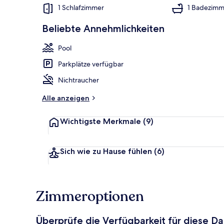
1 Schlafzimmer
1 Badezimm
Beliebte Annehmlichkeiten
Apartment | 
Pool
Parkplätze verfügbar
Nichtraucher
Alle anzeigen
Wichtigste Merkmale
(9)
Sich wie zu Hause fühlen
(6)
Zimmeroptionen
Überprüfe die Verfügbarkeit für diese D