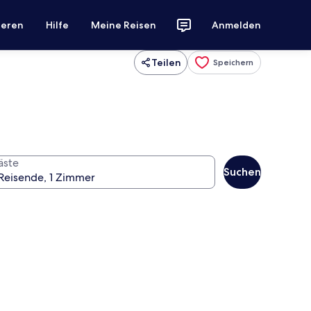
ieren
Hilfe
Meine Reisen
Anmelden
Teilen
Speichern
äste
Suchen