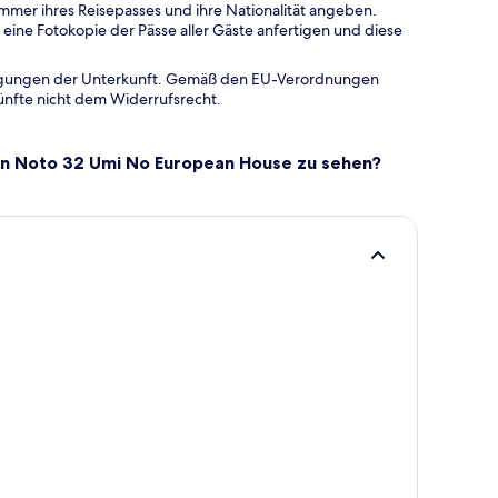
Nummer ihres Reisepasses und ihre Nationalität angeben.
ine Fotokopie der Pässe aller Gäste anfertigen und diese
ingungen der Unterkunft. Gemäß den EU-Verordnungen
ünfte nicht dem Widerrufsrecht.
 In Noto 32 Umi No European House zu sehen?