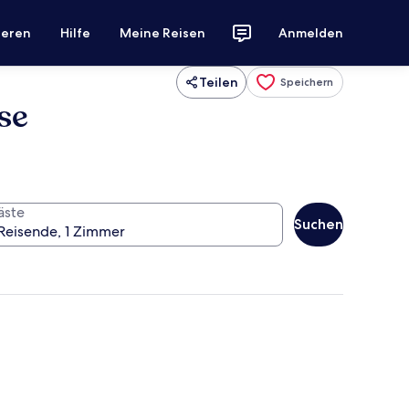
ieren
Hilfe
Meine Reisen
Anmelden
Teilen
Speichern
se
äste
Suchen