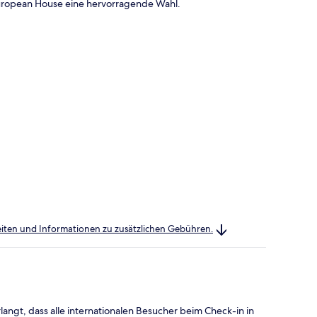
 European House eine hervorragende Wahl.
heiten und Informationen zu zusätzlichen Gebühren.
langt, dass alle internationalen Besucher beim Check-in in