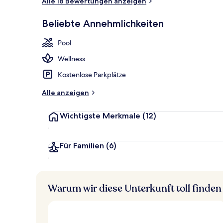
Alle 18 Bewertungen anzeigen
Designer-Toi
Beliebte Annehmlichkeiten
Pool
Wellness
Kostenlose Parkplätze
Alle anzeigen
Wichtigste Merkmale
(12)
Für Familien
(6)
Warum wir diese Unterkunft toll finden