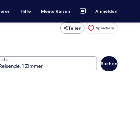
ieren
Hilfe
Meine Reisen
Anmelden
Teilen
Speichern
äste
Suchen