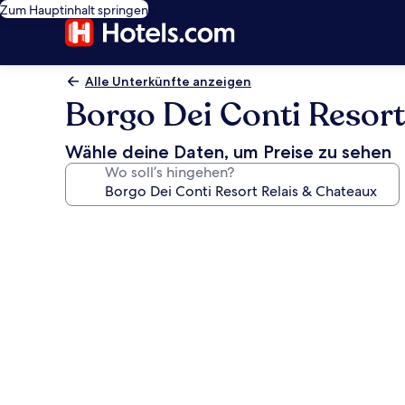
Zum Hauptinhalt springen
Alle Unterkünfte anzeigen
Borgo Dei Conti Resort
Wähle deine Daten, um Preise zu sehen
Wo soll’s hingehen?
Fotogalerie
von
Borgo
Dei
Conti
Resort
Relais