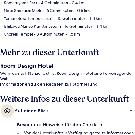
Komaruyama Park
- 4 Gehminuten
- 0.4 km
Noto Shokusai Markt
- 6 Gehminuten
- 0.5 km
Yamanotera Tempelcluster
- 15 Gehminuten
- 1.3 km
Ishikawa Nanao Kunstmuseum
- 16 Gehminuten
- 1.4 km
Choreiji Tempel
- 3 Autominuten
- 1.6 km
Mehr zu dieser Unterkunft
Room Design Hotel
Wenn du nach Nanao reist, ist Room Design Hotel eine hervorragende
Wahl.
Informationen zu den Rechten zur Stornierung
Weitere Infos zu dieser Unterkunft
Auf einen Blick
Besondere Hinweise für den Check-in
Von der Unterkunft zur Verfügung gestellte Informationen