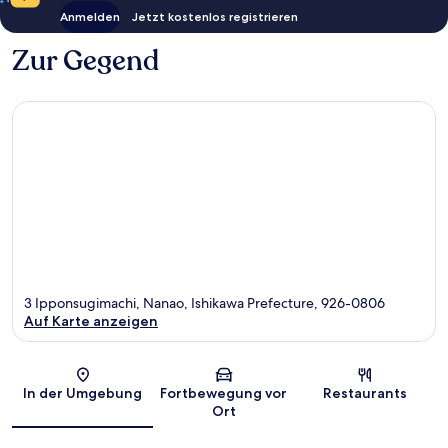
Anmelden
Jetzt kostenlos registrieren
Zur Gegend
3 Ipponsugimachi, Nanao, Ishikawa Prefecture, 926-0806
Auf Karte anzeigen
Karte
In der Umgebung
Fortbewegung vor
Restaurants
Ort