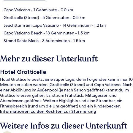
Capo Vaticano
- 1 Gehminute
- 0.0 km
Grotticelle (Strand)
- 5 Gehminuten
- 0.5 km
Leuchtturm am Capo Vaticano
- 14 Gehminuten
- 1.2 km
Capo Vaticano Beach
- 18 Gehminuten
- 1.5 km
Strand Santa Maria
- 3 Autominuten
- 1.5 km
Mehr zu dieser Unterkunft
Hotel Grotticelle
Hotel Grotticelle besitzt eine super Lage, denn Folgendes kann in nur 10
Minuten erlaufen werden: Grotticelle (Strand) und Capo Vaticano. Nach
einer Abkühlung im Außenpool (je nach Saison geöffnet) kannst du im
Grotticelle essen gehen. Es ist zum Frühstück, Mittagessen und
Abendessen geöffnet. Weitere Highlights sind eine Strandbar, ein
Fitnessbereich (rund um die Uhr geöffnet) und ein Kinderbecken.
Informationen zu den Rechten zur Stornierung
Weitere Infos zu dieser Unterkunft