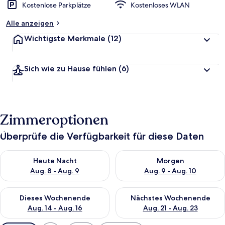
Kostenlose Parkplätze
Kostenloses WLAN
Alle anzeigen
Wichtigste Merkmale
(12)
Sich wie zu Hause fühlen
(6)
Zimmeroptionen
Überprüfe die Verfügbarkeit für diese Daten
Überprüfe die Verfügbarkeit für heute Nacht, Aug. 8 - Aug. 9.
Überprüfe die Verfügbarkeit f
Heute Nacht
Morgen
Aug. 8 - Aug. 9
Aug. 9 - Aug. 10
Überprüfe die Verfügbarkeit für dieses Wochenende, Aug. 14 -
Überprüfe die Verfügbarkeit f
Dieses Wochenende
Nächstes Wochenende
Aug. 14 - Aug. 16
Aug. 21 - Aug. 23