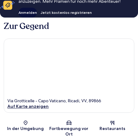
anzuzeigen. Mehr Prämien für noch mehr Abenteuer!
Anmelden
Jetzt kostenlos registrieren
Zur Gegend
Via Grotticelle - Capo Vaticano, Ricadi, VV, 89866
Auf Karte anzeigen
Karte
In der Umgebung
Fortbewegung vor
Restaurants
Ort