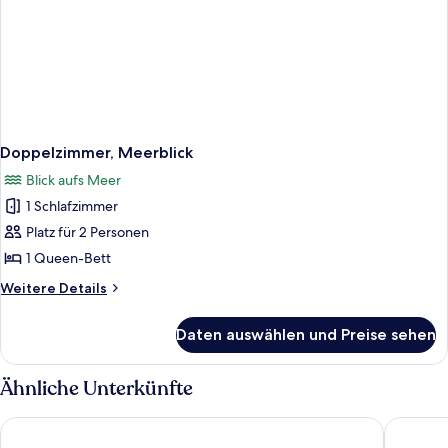
Doppelzimmer, Meerblick
Blick aufs Meer
1 Schlafzimmer
Platz für 2 Personen
1 Queen-Bett
Weitere
Weitere Details
Details
für
Daten auswählen und Preise sehen
Doppelzimmer,
Meerblick
Ähnliche Unterkünfte
grand hotel stella maris
Luzia Agr