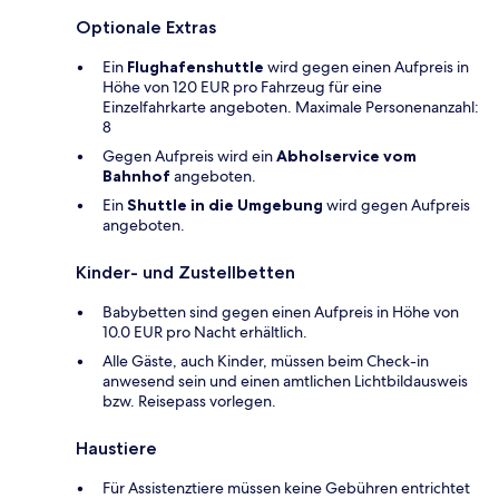
Optionale Extras
Ein
Flughafenshuttle
wird gegen einen Aufpreis in
Höhe von 120 EUR pro Fahrzeug für eine
Einzelfahrkarte angeboten. Maximale Personenanzahl:
8
Gegen Aufpreis wird ein
Abholservice vom
Bahnhof
angeboten.
Ein
Shuttle in die Umgebung
wird gegen Aufpreis
angeboten.
Kinder- und Zustellbetten
Babybetten sind gegen einen Aufpreis in Höhe von
10.0 EUR pro Nacht erhältlich.
Alle Gäste, auch Kinder, müssen beim Check-in
anwesend sein und einen amtlichen Lichtbildausweis
bzw. Reisepass vorlegen.
Haustiere
Für Assistenztiere müssen keine Gebühren entrichtet