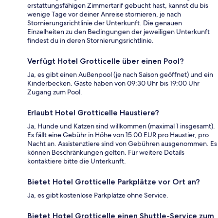
erstattungsfähigen Zimmertarif gebucht hast, kannst du bis
wenige Tage vor deiner Anreise stornieren, je nach
Stornierungsrichtlinie der Unterkunft. Die genauen
Einzelheiten zu den Bedingungen der jeweiligen Unterkunft
findest du in deren Stornierungsrichtlinie.
Verfügt Hotel Grotticelle über einen Pool?
Ja, es gibt einen Außenpool (je nach Saison geöffnet) und ein
Kinderbecken. Gäste haben von 09:30 Uhr bis 19:00 Uhr
Zugang zum Pool.
Erlaubt Hotel Grotticelle Haustiere?
Ja, Hunde und Katzen sind willkommen (maximal 1 insgesamt).
Es fällt eine Gebühr in Höhe von 15.00 EUR pro Haustier, pro
Nacht an. Assistenztiere sind von Gebühren ausgenommen. Es
können Beschränkungen gelten. Für weitere Details
kontaktiere bitte die Unterkunft.
Bietet Hotel Grotticelle Parkplätze vor Ort an?
Ja, es gibt kostenlose Parkplätze ohne Service.
Bietet Hotel Grotticelle einen Shuttle-Service zum