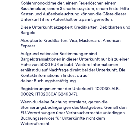
Kohlenmonoxidmelder, einem Feuerlöscher, einem
Rauchmelder, einem Sicherheitssystem, einem Erste-Hilfe-
Kasten und Außenbeleuchtung können die Gäste dieser
Unterkunft ihren Aufenthalt entspannt genießen.
Diese Unterkunft akzeptiert Kreditkarten, Debitkarten und
Bargeld.
Akzeptierte Kreditkarten: Visa, Mastercard, American
Express
Aufgrund nationaler Bestimmungen sind
Bargeldtransaktionen in dieser Unterkunft nur bis zu einer
Höhe von 5000 EUR erlaubt. Weitere Informationen
erhältst du auf Nachfrage direkt bei der Unterkunft. Die
Kontaktinformationen findest du auf
deiner Buchungsbestätigung.
Registrierungsnummer der Unterkunft: 102030-ALB-
00029, IT102030A1G24KB47L
Wenn du deine Buchung stornierst, gelten die
Stornierungsbedingungen des Gastgebers. Gemäß den
EU-Verordnungen über Verbraucherrechte unterliegen
Buchungsservices für Unterkünfte nicht dem
Widerrufsrecht.