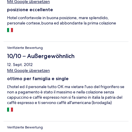
Mit Google übersetzen
posizione eccellente
Hotel confortevole in buona posizione, mare splendido,
personale cortese,buona ed abbondante la prima colazione
Verifizierte Bewertung
10/10 – Außergewöhnlich
12. Sept. 2012
Mit Google übersetzen
ottimo per famiglia e single
L'hotel ed il personale tutto OK ma vietare l'uso del frigorifero se
non a pagamento è stato il massimo e nella colazione senza
cappuccino e caffè espresso non si fa siamo in italia la patria del
caffè espresso e ti servono caffè all'americana (brodaglia)
Verifizierte Bewertung