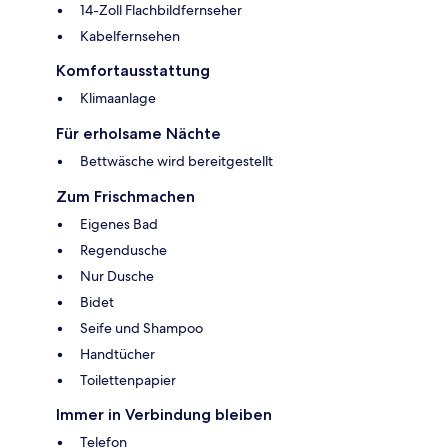
14-Zoll Flachbildfernseher
Kabelfernsehen
Komfortausstattung
Klimaanlage
Für erholsame Nächte
Bettwäsche wird bereitgestellt
Zum Frischmachen
Eigenes Bad
Regendusche
Nur Dusche
Bidet
Seife und Shampoo
Handtücher
Toilettenpapier
Immer in Verbindung bleiben
Telefon