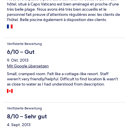
hôtel, situé à Capo Vaticano est bien aménagé et proche d'une
très belle plage. Nous avons été très bien accueillis et le
personnel fait preuve d'attentions régulières avec les clients de
l'hôtel. Belle piscine également à disposition des clients.
Verifizierte Bewertung
6/10 – Gut
9. Okt. 2013
Mit Google übersetzen
Small, cramped room. Felt like a cottage-like resort. Staff
weren't very friendly/helpful. Difficult to find location & wasn't
as close to water as I had understood from description.
Verifizierte Bewertung
8/10 – Sehr gut
4. Sept. 2013