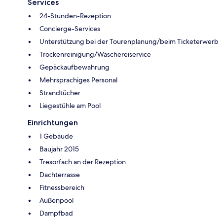
Services
24-Stunden-Rezeption
Concierge-Services
Unterstützung bei der Tourenplanung/beim Ticketerwerb
Trockenreinigung/Wäschereiservice
Gepäckaufbewahrung
Mehrsprachiges Personal
Strandtücher
Liegestühle am Pool
Einrichtungen
1 Gebäude
Baujahr 2015
Tresorfach an der Rezeption
Dachterrasse
Fitnessbereich
Außenpool
Dampfbad