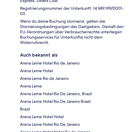
Express, Diners Club
Registrierungsnummer der Unterkunft: 14.949.199/0001-
03
Wenn du deine Buchung stornierst, gelten die
Stornierungsbedingungen des Gastgebers. Gemäß den
EU-Verordnungen über Verbraucherrechte unterliegen
Buchungsservices für Unterkünfte nicht dem
Widerrufsrecht.
Auch bekannt als
Arena Leme Hotel Rio de Janeiro
Arena Leme Hotel
Arena Leme Rio de Janeiro
Arena Leme
Arena Leme Hotel Rio De Janeiro, Brazil
Arena Leme Hotel Rio De Janeiro Brazil
Brazil
Arena Leme Hotel Hotel
Arena Leme Hotel Rio De Janeiro
Arena Leme Hotel Hotel Rio de Janeiro