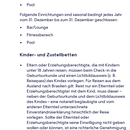
Pool
Folgende Einrichtungen sind saisonal bedingt jedes Jahr
vom 31. Dezember bis zum 31. Dezember geschlossen:
Bar/Lounge
Fitnessbereich
Pool
Kinder- und Zustellbetten
Eltern oder Erziehungsberechtigte, die mit Kindern
unter 18 Jahren reisen, müssen beim Check-in die
Geburtsurkunde und einen Lichtbildausweis (z. B.
Reisepass) des Kindes vorlegen. Für Reisen aus dem
Ausland nach Brasilien gilt: Reist nur ein Elternteil oder
Erziehungsberechtigter mit dem Kind, muss dieser –
neben der Geburtsurkunde und dem Lichtbildausweis
des Kindes – eine notariell beglaubigte und vom
anderen Elternteil unterzeichnete
Einverständniserklärung hinsichtlich der Reise
vorlegen. Sollte der Elternteil oder
Erziehungsberechtigte seine Einwilligung nicht geben
wollen oder können, ist eine richterliche Genehmigung