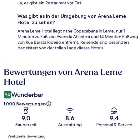
Ja, es gibt ein Restaurant vor Ort.
Was gibt es in der Umgebung von Arena Leme
Hotel zu sehen?
Arena Leme Hotel liegt nahe Copacabana in Leme, nur 1
Minuten zu Fuß von Avenida Atlantica und 14 Minuten Fußweg
von Rua Barata Ribeiro entfernt. Reisende sind besonders
begeistert von der tollen Lage dieses Hotels.
Bewertungen von Arena Leme
Bewertungen
Hotel
Wunderbar
9,0
1.000 Bewertungen
9,0
8,6
9,4
Sauberkeit
Ausstattung
Personal & Service
Bewertungen
Verifizierte Bewertung