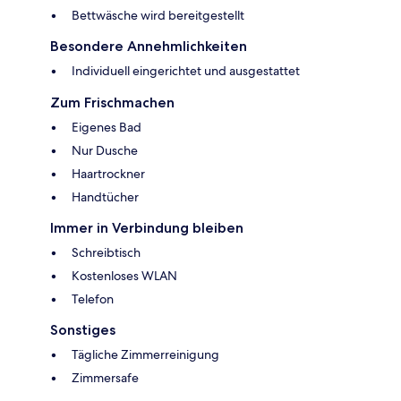
Bettwäsche wird bereitgestellt
Besondere Annehmlichkeiten
Individuell eingerichtet und ausgestattet
Zum Frischmachen
Eigenes Bad
Nur Dusche
Haartrockner
Handtücher
Immer in Verbindung bleiben
Schreibtisch
Kostenloses WLAN
Telefon
Sonstiges
Tägliche Zimmerreinigung
Zimmersafe