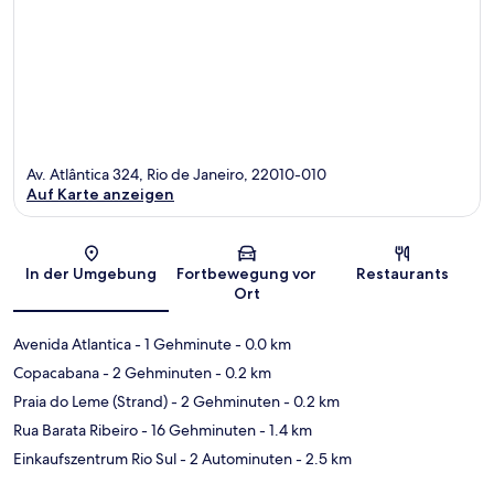
Av. Atlântica 324, Rio de Janeiro, 22010-010
Auf Karte anzeigen
Karte
In der Umgebung
Fortbewegung vor
Restaurants
Ort
Avenida Atlantica
- 1 Gehminute
- 0.0 km
Copacabana
- 2 Gehminuten
- 0.2 km
Praia do Leme (Strand)
- 2 Gehminuten
- 0.2 km
Rua Barata Ribeiro
- 16 Gehminuten
- 1.4 km
Einkaufszentrum Rio Sul
- 2 Autominuten
- 2.5 km