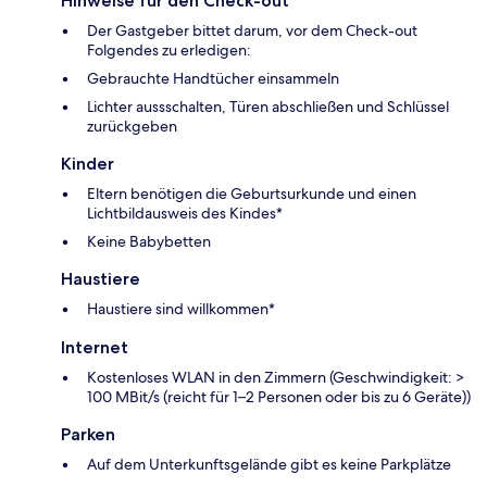
Hinweise für den Check-out
Der Gastgeber bittet darum, vor dem Check-out
Folgendes zu erledigen:
Gebrauchte Handtücher einsammeln
Lichter aussschalten, Türen abschließen und Schlüssel
zurückgeben
Kinder
Eltern benötigen die Geburtsurkunde und einen
Lichtbildausweis des Kindes*
Keine Babybetten
Haustiere
Haustiere sind willkommen*
Internet
Kostenloses WLAN in den Zimmern (Geschwindigkeit: >
100 MBit/s (reicht für 1–2 Personen oder bis zu 6 Geräte))
Parken
Auf dem Unterkunftsgelände gibt es keine Parkplätze