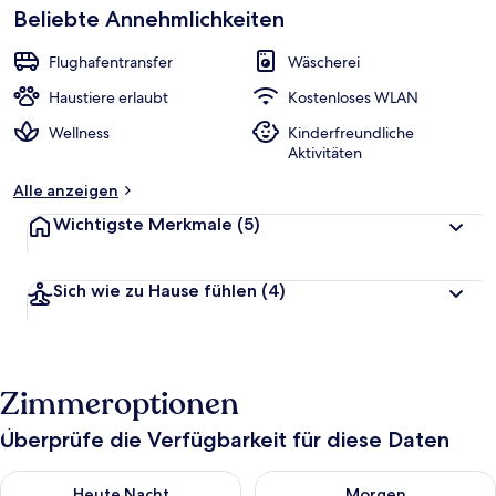
Beliebte Annehmlichkeiten
Flughafentransfer
Wäscherei
Haustiere erlaubt
Kostenloses WLAN
Wellness
Kinderfreundliche
Aktivitäten
Alle anzeigen
Wichtigste Merkmale
(5)
Sich wie zu Hause fühlen
(4)
Zimmeroptionen
Überprüfe die Verfügbarkeit für diese Daten
Überprüfe die Verfügbarkeit für heute Nacht, Aug. 8 - Aug. 9.
Überprüfe die Verfügbarkeit f
Heute Nacht
Morgen