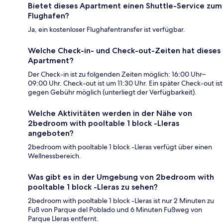
Bietet dieses Apartment einen Shuttle-Service zum
Flughafen?
Ja, ein kostenloser Flughafentransfer ist verfügbar.
Welche Check-in- und Check-out-Zeiten hat dieses
Apartment?
Der Check-in ist zu folgenden Zeiten möglich: 16:00 Uhr–
09:00 Uhr. Check-out ist um 11:30 Uhr. Ein später Check-out ist
gegen Gebühr möglich (unterliegt der Verfügbarkeit).
Welche Aktivitäten werden in der Nähe von
2bedroom with pooltable 1 block -Lleras
angeboten?
2bedroom with pooltable 1 block -Lleras verfügt über einen
Wellnessbereich.
Was gibt es in der Umgebung von 2bedroom with
pooltable 1 block -Lleras zu sehen?
2bedroom with pooltable 1 block -Lleras ist nur 2 Minuten zu
Fuß von Parque del Poblado und 6 Minuten Fußweg von
Parque Lleras entfernt.