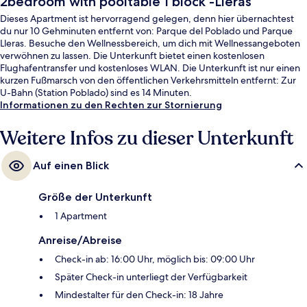
2bedroom with pooltable 1 block -Lleras
Dieses Apartment ist hervorragend gelegen, denn hier übernachtest
du nur 10 Gehminuten entfernt von: Parque del Poblado und Parque
Lleras. Besuche den Wellnessbereich, um dich mit Wellnessangeboten
verwöhnen zu lassen. Die Unterkunft bietet einen kostenlosen
Flughafentransfer und kostenloses WLAN. Die Unterkunft ist nur einen
kurzen Fußmarsch von den öffentlichen Verkehrsmitteln entfernt: Zur
U-Bahn (Station Poblado) sind es 14 Minuten.
Informationen zu den Rechten zur Stornierung
Weitere Infos zu dieser Unterkunft
Auf einen Blick
Größe der Unterkunft
1 Apartment
Anreise/Abreise
Check-in ab: 16:00 Uhr, möglich bis: 09:00 Uhr
Später Check-in unterliegt der Verfügbarkeit
Mindestalter für den Check-in: 18 Jahre