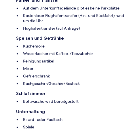
Parken und Transfer
Auf dem Unterkunftsgelände gibt es keine Parkplätze
Kostenloser Flughafentransfer (Hin- und Rückfahrt) rund
um die Uhr
Flughafentransfer (auf Anfrage)
Speisen und Getränke
Küchenrolle
Wasserkocher mit Kaffee-/Teezubehör
Reinigungsartikel
Mixer
Gefrierschrank
Kochgeschirr/Geschirr/Besteck
Schlafzimmer
Bettwäsche wird bereitgestellt
Unterhaltung
Billard- oder Pooltisch
Spiele