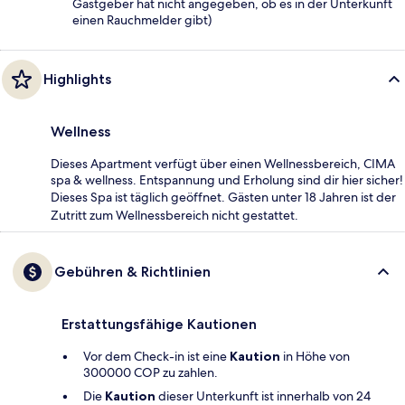
Gastgeber hat nicht angegeben, ob es in der Unterkunft
einen Rauchmelder gibt)
Highlights
Wellness
Dieses Apartment verfügt über einen Wellnessbereich, CIMA
spa & wellness. Entspannung und Erholung sind dir hier sicher!
Dieses Spa ist täglich geöffnet. Gästen unter 18 Jahren ist der
Zutritt zum Wellnessbereich nicht gestattet.
Gebühren & Richtlinien
Erstattungsfähige Kautionen
Vor dem Check-in ist eine
Kaution
in Höhe von
300000 COP zu zahlen.
Die
Kaution
dieser Unterkunft ist innerhalb von 24