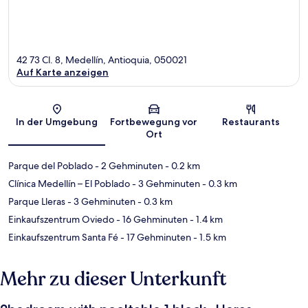
42 73 Cl. 8, Medellín, Antioquia, 050021
Auf Karte anzeigen
Karte
In der Umgebung
Fortbewegung vor
Restaurants
Ort
Parque del Poblado
- 2 Gehminuten
- 0.2 km
Clínica Medellín – El Poblado
- 3 Gehminuten
- 0.3 km
Parque Lleras
- 3 Gehminuten
- 0.3 km
Einkaufszentrum Oviedo
- 16 Gehminuten
- 1.4 km
Einkaufszentrum Santa Fé
- 17 Gehminuten
- 1.5 km
Mehr zu dieser Unterkunft