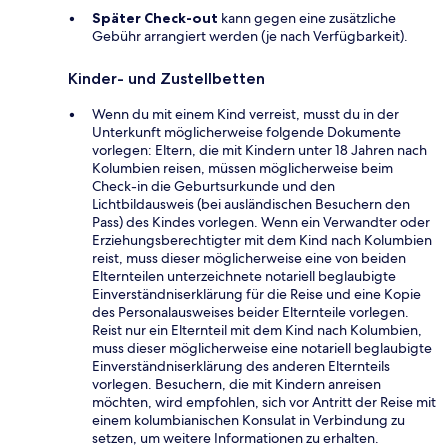
Später Check-out
kann gegen eine zusätzliche
Gebühr arrangiert werden (je nach Verfügbarkeit).
Kinder- und Zustellbetten
Wenn du mit einem Kind verreist, musst du in der
Unterkunft möglicherweise folgende Dokumente
vorlegen: Eltern, die mit Kindern unter 18 Jahren nach
Kolumbien reisen, müssen möglicherweise beim
Check-in die Geburtsurkunde und den
Lichtbildausweis (bei ausländischen Besuchern den
Pass) des Kindes vorlegen. Wenn ein Verwandter oder
Erziehungsberechtigter mit dem Kind nach Kolumbien
reist, muss dieser möglicherweise eine von beiden
Elternteilen unterzeichnete notariell beglaubigte
Einverständniserklärung für die Reise und eine Kopie
des Personalausweises beider Elternteile vorlegen.
Reist nur ein Elternteil mit dem Kind nach Kolumbien,
muss dieser möglicherweise eine notariell beglaubigte
Einverständniserklärung des anderen Elternteils
vorlegen. Besuchern, die mit Kindern anreisen
möchten, wird empfohlen, sich vor Antritt der Reise mit
einem kolumbianischen Konsulat in Verbindung zu
setzen, um weitere Informationen zu erhalten.