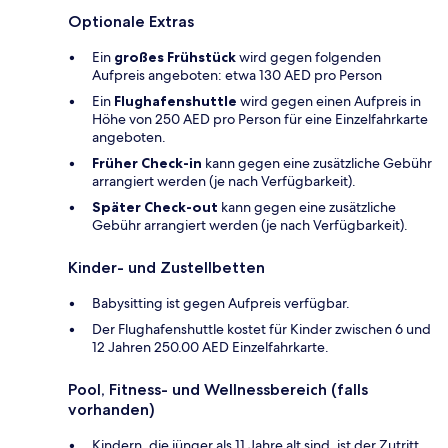
Optionale Extras
Ein
großes Frühstück
wird gegen folgenden
Aufpreis angeboten: etwa 130 AED pro Person
Ein
Flughafenshuttle
wird gegen einen Aufpreis in
Höhe von 250 AED pro Person für eine Einzelfahrkarte
angeboten.
Früher Check-in
kann gegen eine zusätzliche Gebühr
arrangiert werden (je nach Verfügbarkeit).
Später Check-out
kann gegen eine zusätzliche
Gebühr arrangiert werden (je nach Verfügbarkeit).
Kinder- und Zustellbetten
Babysitting ist gegen Aufpreis verfügbar.
Der Flughafenshuttle kostet für Kinder zwischen 6 und
12 Jahren 250.00 AED Einzelfahrkarte.
Pool, Fitness- und Wellnessbereich (falls
vorhanden)
Kindern, die jünger als 11 Jahre alt sind, ist der Zutritt