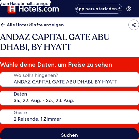
Zum Hauptinhalt springen
App herunterladen
Alle Unterkünfte anzeigen
ANDAZ CAPITAL GATE ABU
DHABI, BY HYATT
Wähle deine Daten, um Preise zu sehen
Wo soll’s hingehen?
Daten
Gäste
Suchen