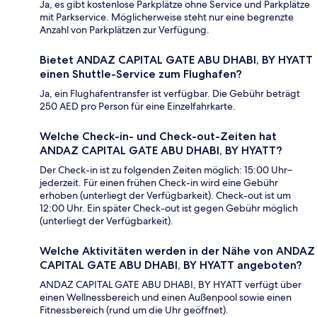
Ja, es gibt kostenlose Parkplätze ohne Service und Parkplätze
mit Parkservice. Möglicherweise steht nur eine begrenzte
Anzahl von Parkplätzen zur Verfügung.
Bietet ANDAZ CAPITAL GATE ABU DHABI, BY HYATT
einen Shuttle-Service zum Flughafen?
Ja, ein Flughafentransfer ist verfügbar. Die Gebühr beträgt
250 AED pro Person für eine Einzelfahrkarte.
Welche Check-in- und Check-out-Zeiten hat
ANDAZ CAPITAL GATE ABU DHABI, BY HYATT?
Der Check-in ist zu folgenden Zeiten möglich: 15:00 Uhr–
jederzeit. Für einen frühen Check-in wird eine Gebühr
erhoben (unterliegt der Verfügbarkeit). Check-out ist um
12:00 Uhr. Ein später Check-out ist gegen Gebühr möglich
(unterliegt der Verfügbarkeit).
Welche Aktivitäten werden in der Nähe von ANDAZ
CAPITAL GATE ABU DHABI, BY HYATT angeboten?
ANDAZ CAPITAL GATE ABU DHABI, BY HYATT verfügt über
einen Wellnessbereich und einen Außenpool sowie einen
Fitnessbereich (rund um die Uhr geöffnet).