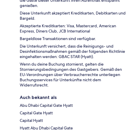
die Gäste dieser Unterkunft ihren Aufenthalt entspannt
genießen.
Diese Unterkunft akzeptiert Kreditkarten, Debitkarten und
Bargeld.
Akzeptierte Kreditkarten: Visa, Mastercard, American
Express, Diners Club, JCB International
Bargeldlose Transaktionen sind verfügbar.
Die Unterkunft versichert, dass die Reinigungs- und
Desinfektionsmaßnahmen gemäß der folgenden Richtlinie
eingehalten werden: GBAC STAR (Hyatt).
Wenn du deine Buchung stornierst, gelten die
Stornierungsbedingungen des Gastgebers. Gemäß den
EU-Verordnungen über Verbraucherrechte unterliegen
Buchungsservices für Unterkünfte nicht dem
Widerrufsrecht.
Auch bekannt als
Abu Dhabi Capital Gate Hyatt
Capital Gate Hyatt
Capital Hyatt
Hyatt Abu Dhabi Capital Gate