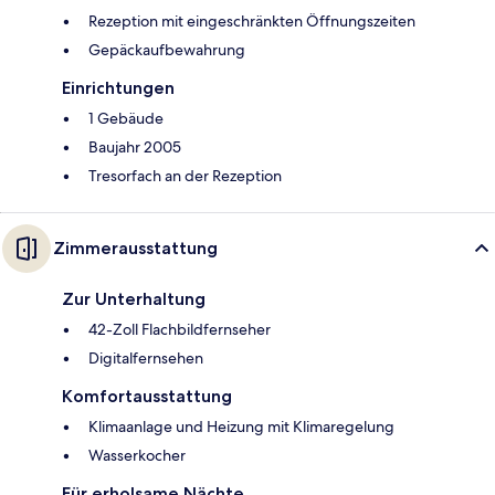
Rezeption mit eingeschränkten Öffnungszeiten
Gepäckaufbewahrung
Einrichtungen
1 Gebäude
Baujahr 2005
Tresorfach an der Rezeption
Zimmerausstattung
Zur Unterhaltung
42-Zoll Flachbildfernseher
Digitalfernsehen
Komfortausstattung
Klimaanlage und Heizung mit Klimaregelung
Wasserkocher
Für erholsame Nächte