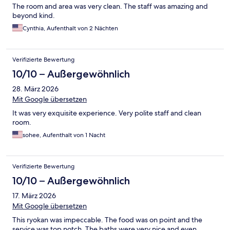
The room and area was very clean. The staff was amazing and
beyond kind.
Cynthia, Aufenthalt von 2 Nächten
Verifizierte Bewertung
10/10 – Außergewöhnlich
28. März 2026
Mit Google übersetzen
It was very exquisite experience. Very polite staff and clean
room.
sohee, Aufenthalt von 1 Nacht
Verifizierte Bewertung
10/10 – Außergewöhnlich
17. März 2026
Mit Google übersetzen
This ryokan was impeccable. The food was on point and the
service was top notch. The baths were very nice and even