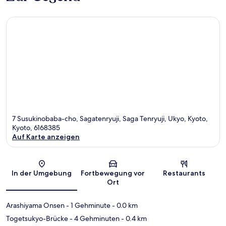
7 Susukinobaba-cho, Sagatenryuji, Saga Tenryuji, Ukyo, Kyoto,
Kyoto, 6168385
Auf Karte anzeigen
Karte
In der Umgebung
Fortbewegung vor
Restaurants
Ort
Arashiyama Onsen
- 1 Gehminute
- 0.0 km
Togetsukyo-Brücke
- 4 Gehminuten
- 0.4 km