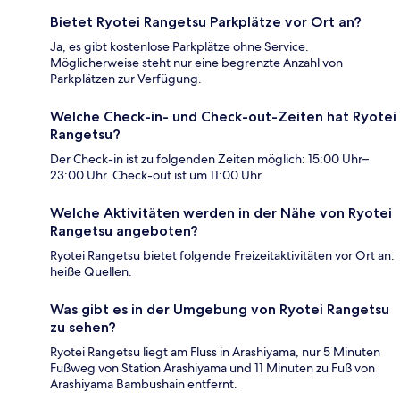
Bietet Ryotei Rangetsu Parkplätze vor Ort an?
Ja, es gibt kostenlose Parkplätze ohne Service.
Möglicherweise steht nur eine begrenzte Anzahl von
Parkplätzen zur Verfügung.
Welche Check-in- und Check-out-Zeiten hat Ryotei
Rangetsu?
Der Check-in ist zu folgenden Zeiten möglich: 15:00 Uhr–
23:00 Uhr. Check-out ist um 11:00 Uhr.
Welche Aktivitäten werden in der Nähe von Ryotei
Rangetsu angeboten?
Ryotei Rangetsu bietet folgende Freizeitaktivitäten vor Ort an:
heiße Quellen.
Was gibt es in der Umgebung von Ryotei Rangetsu
zu sehen?
Ryotei Rangetsu liegt am Fluss in Arashiyama, nur 5 Minuten
Fußweg von Station Arashiyama und 11 Minuten zu Fuß von
Arashiyama Bambushain entfernt.