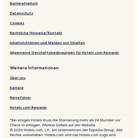
w
m
Barrierefreiheit
n
a
Datenschutz
e
Cookies
Rechtliche Hinweise/Kontakt
Inhaltsrichtlinien und Melden von Inhalten
Allgemeine Geschäftsbedingungen für Hotels.com Rewards
Weitere Informationen
Über uns
Karriere
Reiseführer
Hotels.com Rewards
*Bei einigen Hotels muss die Stornierung mehr als 24 Stunden vor
Check-in erfolgen. Weitere Details auf der Website.
© 2026 Hotels.com, L.P., ein Unternehmen der Expedia Group. Alle
Rechte vorbehalten. Hotels.com und das Hotels.com-Logo sind