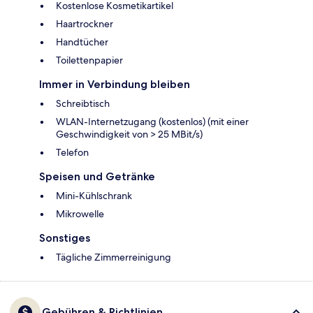
Kostenlose Kosmetikartikel
Haartrockner
Handtücher
Toilettenpapier
Immer in Verbindung bleiben
Schreibtisch
WLAN-Internetzugang (kostenlos) (mit einer
Geschwindigkeit von > 25 MBit/s)
Telefon
Speisen und Getränke
Mini-Kühlschrank
Mikrowelle
Sonstiges
Tägliche Zimmerreinigung
Gebühren & Richtlinien