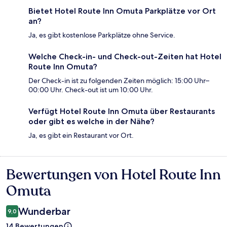
Bietet Hotel Route Inn Omuta Parkplätze vor Ort
an?
Ja, es gibt kostenlose Parkplätze ohne Service.
Welche Check-in- und Check-out-Zeiten hat Hotel
Route Inn Omuta?
Der Check-in ist zu folgenden Zeiten möglich: 15:00 Uhr–
00:00 Uhr. Check-out ist um 10:00 Uhr.
Verfügt Hotel Route Inn Omuta über Restaurants
oder gibt es welche in der Nähe?
Ja, es gibt ein Restaurant vor Ort.
Bewertungen von Hotel Route Inn
Bewertungen
Omuta
Wunderbar
9,0
14 Bewertungen