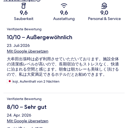
9,6
9,6
9,0
Sauberkeit
Ausstattung
Personal & Service
Bewertungen
Verifizierte Bewertung
10/10 – Außergewöhnlich
23. Juli 2026
Mit Google übersetzen
大牟田出張時は必ず利用させていただいております。施設全体
の清潔感レベルが高いので、長期宿泊でもストレスなく、快適
に泊まれる空間と感じます。朝食は朝カレーも美味しく頂ける
ので、私は大変満足できるホテルだとお勧めできます。
koji, Aufenthalt von 2 Nächten
Verifizierte Bewertung
8/10 – Sehr gut
24. Apr. 2026
Mit Google übersetzen