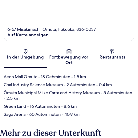
6-67 Misakimachi, Omuta, Fukuoka, 836-0037
Auf Karte anzeigen
Karte
In der Umgebung
Fortbewegung vor
Restaurants
Ort
Aeon Mall Omuta
- 18 Gehminuten
- 1.5 km
Coal Industry Science Museum
- 2 Autominuten
- 0.4 km
Ōmuta Municipal Miike Carta and History Museum
- 5 Autominuten
- 2.5 km
Green Land
- 16 Autominuten
- 8.6 km
Saga Arena
- 60 Autominuten
- 40.9 km
Mehr zu dieser Unterkunft