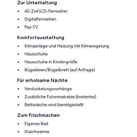
Zur Unterhaltung
42-Zoll LCD-Fernseher
Digitalfernsehen
Pay-TV
Komfortausstattung
Klimaanlage und Heizung mit Klimaregelung
Hausschuhe
Hausschuhe in Kindergröße
Bügeleisen/Bügelbrett (auf Anfrage)
Für erholsame Nächte
Verdunkelungsvorhänge
Zusätzliche Futonmatratze (kostenlos)
Bettwäsche wird bereitgestellt
Zum Frischmachen
Eigenes Bad
Duschwanne