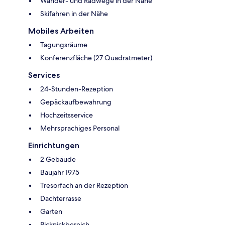
Wander- und Radwege in der Nähe
Skifahren in der Nähe
Mobiles Arbeiten
Tagungsräume
Konferenzfläche (27 Quadratmeter)
Services
24-Stunden-Rezeption
Gepäckaufbewahrung
Hochzeitsservice
Mehrsprachiges Personal
Einrichtungen
2 Gebäude
Baujahr 1975
Tresorfach an der Rezeption
Dachterrasse
Garten
Picknickbereich