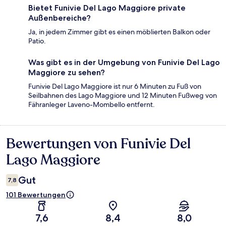
Bietet Funivie Del Lago Maggiore private
Außenbereiche?
Ja, in jedem Zimmer gibt es einen möblierten Balkon oder
Patio.
Was gibt es in der Umgebung von Funivie Del Lago
Maggiore zu sehen?
Funivie Del Lago Maggiore ist nur 6 Minuten zu Fuß von
Seilbahnen des Lago Maggiore und 12 Minuten Fußweg von
Fähranleger Laveno-Mombello entfernt.
Bewertungen von Funivie Del
Bewertungen
Lago Maggiore
Gut
7,8
101 Bewertungen
7,6
8,4
8,0