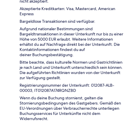
nicht akzeptiert.
Akzeptierte Kreditkarten: Visa, Mastercard, American
Express
Bargeldlose Transaktionen sind verfügbar.
Aufgrund nationaler Bestimmungen sind
Bargeldtransaktionen in dieser Unterkunft nur bis zu einer
Höhe von 5000 EUR erlaubt. Weitere Informationen
erhältst du auf Nachfrage direkt bei der Unterkunft. Die
Kontaktinformationen findest du auf
deiner Buchungsbestätigung.
Bitte beachte, dass kulturelle Normen und Gastrichtlinien
je nach Land und Unterkunft unterschiedlich sein können.
Die aufgeführten Richtlinien wurden von der Unterkunft
zur Verfügung gestellt.
Registrierungsnummer der Unterkunft: 012087-ALB-
00003, IT012087A174RQNZBD
Wenn du deine Buchung stornierst, gelten die
Stornierungsbedingungen des Gastgebers. Gemäß den
EU-Verordnungen über Verbraucherrechte unterliegen
Buchungsservices für Unterkünfte nicht dem
Widerrufsrecht.