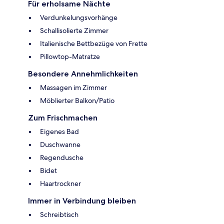
Für erholsame Nächte
Verdunkelungsvorhänge
Schallisolierte Zimmer
Italienische Bettbezüge von Frette
Pillowtop-Matratze
Besondere Annehmlichkeiten
Massagen im Zimmer
Möblierter Balkon/Patio
Zum Frischmachen
Eigenes Bad
Duschwanne
Regendusche
Bidet
Haartrockner
Immer in Verbindung bleiben
Schreibtisch