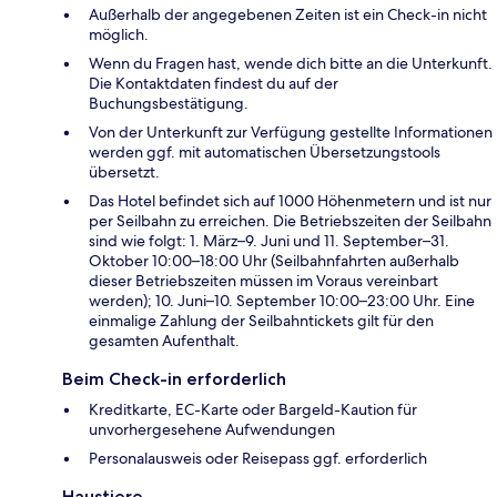
Außerhalb der angegebenen Zeiten ist ein Check-in nicht
möglich.
Wenn du Fragen hast, wende dich bitte an die Unterkunft.
Die Kontaktdaten findest du auf der
Buchungsbestätigung.
Von der Unterkunft zur Verfügung gestellte Informationen
werden ggf. mit automatischen Übersetzungstools
übersetzt.
Das Hotel befindet sich auf 1000 Höhenmetern und ist nur
per Seilbahn zu erreichen. Die Betriebszeiten der Seilbahn
sind wie folgt: 1. März–9. Juni und 11. September–31.
Oktober 10:00–18:00 Uhr (Seilbahnfahrten außerhalb
dieser Betriebszeiten müssen im Voraus vereinbart
werden); 10. Juni–10. September 10:00–23:00 Uhr. Eine
einmalige Zahlung der Seilbahntickets gilt für den
gesamten Aufenthalt.
Beim Check-in erforderlich
Kreditkarte, EC-Karte oder Bargeld-Kaution für
unvorhergesehene Aufwendungen
Personalausweis oder Reisepass ggf. erforderlich
Haustiere