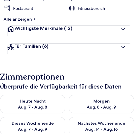
Restaurant
Fitnessbereich
Alle anzeigen
Wichtigste Merkmale
(12)
Für Familien
(6)
Zimmeroptionen
Überprüfe die Verfügbarkeit für diese Daten
Überprüfe die Verfügbarkeit für heute Nacht, Aug. 7 - Aug. 8.
Überprüfe die Verfügbarkeit f
Heute Nacht
Morgen
Aug. 7 - Aug. 8
Aug. 8 - Aug. 9
Überprüfe die Verfügbarkeit für dieses Wochenende, Aug. 7 - 
Überprüfe die Verfügbarkeit f
Dieses Wochenende
Nächstes Wochenende
Aug. 7 - Aug. 9
Aug. 14 - Aug. 16