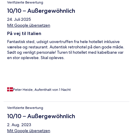
Verifizierte Bewertung
10/10 – Außergewöhnlich
24. Juli 2025
Mit Google übersetzen
På vej til Italien
Fantastisk sted, udsigt uovertruffen fra hele hotellet inklusive
værelse og restaurant. Autentisk retrohotel på den gode måde.
Sødt og venligt personale! Turen til hotellet med kabelbane var
en stor oplevelse. Skal opleves.
Peter Heide, Aufenthalt von 1 Nacht
Verifizierte Bewertung
10/10 – Außergewöhnlich
2. Aug. 2023
Mit Google übersetzen