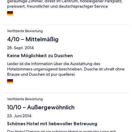
geräumige Zimmer, direkt im Centrum, hoteleigener Parkplatz,
preiswert, freundlicher und deutschsprachiger Service
Verifizierte Bewertung
4/10 – Mittelmäßig
28. Sept. 2014
Keine Möglichkeit zu Duschen
Leider ist die Information über die Ausstattung des
Hotelzimmers ungenügend beschrieben. Dusche ist uhralt ohne
Brause und Duschen ist pur quellerei.
Verifizierte Bewertung
10/10 – Außergewöhnlich
23. Juni 2014
Schönes Hotel mit liebevoller Betreuung
Das Hotel Ontario ist ein schönes Hotel in zentraler Lage mit