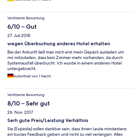
Verifizierte Bewertung
6/10 – Gut
27. Juli 2018
wegen Überbuchung anderes Hotel erhalten
Bei der Ankunft ließ man mich erst mein Gepäck ausladen um
mir mitzuteilen, dass kein Zimmer mehr vorhanden, da durch
Systemausfall überbucht. Ich wurde in einem anderen Hotel
untergebracht.
Aufenthalt von 1 Nacht
Verifizierte Bewertung
8/10 – Sehr gut
26. Nov. 2017
Serh gute Preis/Leistung Verhältnis
Sie (Expedia) sollen dankbar sein, dass ihnen Leute mindestens
ein kurzes Feedback geben und nicht zu viel verlangen. Alles