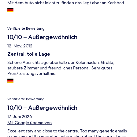
Mit dem Auto nicht leicht zu finden das liegt aber an Karlsbad.
Verifizierte Bewertung
10/10 – Außergewöhnlich
12. Nov. 2012
Zentral, tolle Lage
Schöne Aussichtslage oberhalb der Kolonnaden. Große,
saubere Zimmer und freundliches Personal. Sehr gutes
Preis/Leistungsverhältnis.
Verifizierte Bewertung
10/10 – Außergewöhnlich
17. Juni 2026
Mit Google übersetzen
Excellent stay and close to the centre. Too many generic emails
so we missed the important information about the correct way