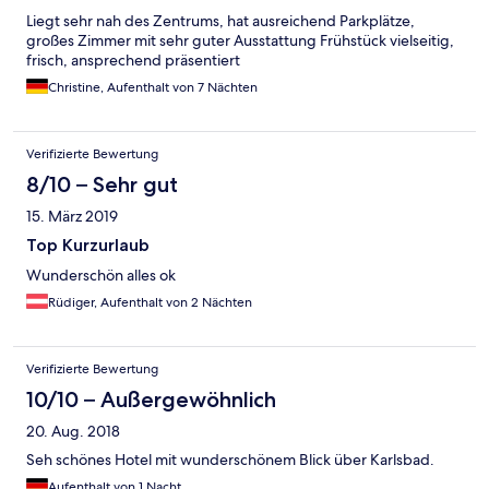
Liegt sehr nah des Zentrums, hat ausreichend Parkplätze,
großes Zimmer mit sehr guter Ausstattung Frühstück vielseitig,
frisch, ansprechend präsentiert
Christine, Aufenthalt von 7 Nächten
Verifizierte Bewertung
8/10 – Sehr gut
15. März 2019
Top Kurzurlaub
Wunderschön alles ok
Rüdiger, Aufenthalt von 2 Nächten
Verifizierte Bewertung
10/10 – Außergewöhnlich
20. Aug. 2018
Seh schönes Hotel mit wunderschönem Blick über Karlsbad.
Aufenthalt von 1 Nacht