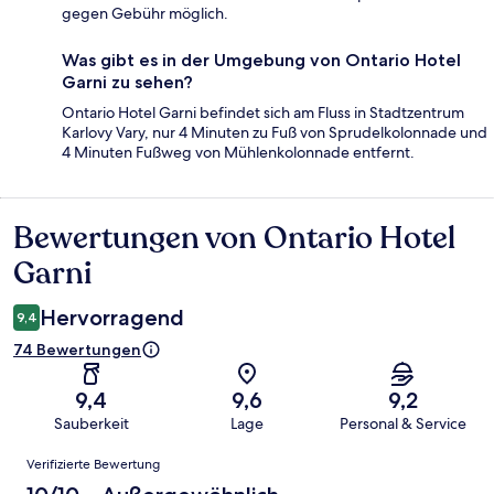
gegen Gebühr möglich.
Was gibt es in der Umgebung von Ontario Hotel
Garni zu sehen?
Ontario Hotel Garni befindet sich am Fluss in Stadtzentrum
Karlovy Vary, nur 4 Minuten zu Fuß von Sprudelkolonnade und
4 Minuten Fußweg von Mühlenkolonnade entfernt.
Bewertungen von Ontario Hotel
Bewertungen
Garni
Hervorragend
9,4
74 Bewertungen
9,4
9,6
9,2
Sauberkeit
Lage
Personal & Service
Bewertungen
Verifizierte Bewertung