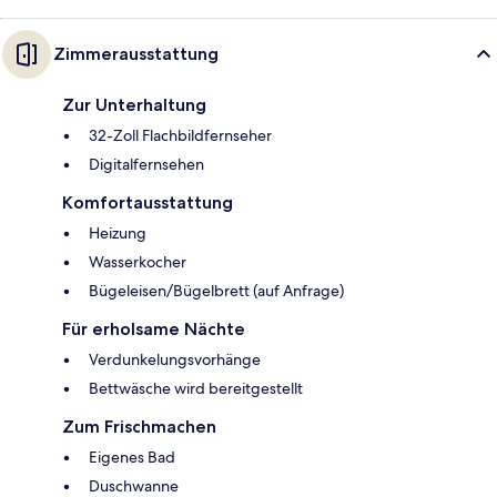
Zimmerausstattung
Zur Unterhaltung
32-Zoll Flachbildfernseher
Digitalfernsehen
Komfortausstattung
Heizung
Wasserkocher
Bügeleisen/Bügelbrett (auf Anfrage)
Für erholsame Nächte
Verdunkelungsvorhänge
Bettwäsche wird bereitgestellt
Zum Frischmachen
Eigenes Bad
Duschwanne