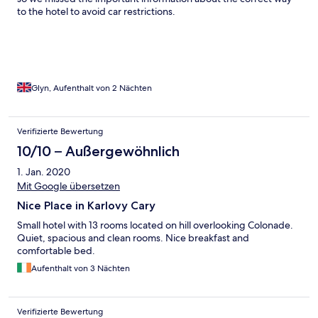
to the hotel to avoid car restrictions.
Glyn, Aufenthalt von 2 Nächten
Verifizierte Bewertung
10/10 – Außergewöhnlich
1. Jan. 2020
Mit Google übersetzen
Nice Place in Karlovy Cary
Small hotel with 13 rooms located on hill overlooking Colonade.
Quiet, spacious and clean rooms. Nice breakfast and
comfortable bed.
Aufenthalt von 3 Nächten
Verifizierte Bewertung