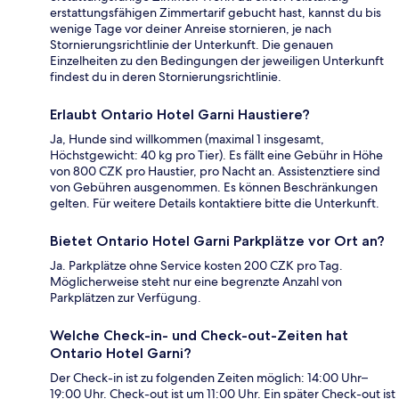
erstattungsfähigen Zimmertarif gebucht hast, kannst du bis
wenige Tage vor deiner Anreise stornieren, je nach
Stornierungsrichtlinie der Unterkunft. Die genauen
Einzelheiten zu den Bedingungen der jeweiligen Unterkunft
findest du in deren Stornierungsrichtlinie.
Erlaubt Ontario Hotel Garni Haustiere?
Ja, Hunde sind willkommen (maximal 1 insgesamt,
Höchstgewicht: 40 kg pro Tier). Es fällt eine Gebühr in Höhe
von 800 CZK pro Haustier, pro Nacht an. Assistenztiere sind
von Gebühren ausgenommen. Es können Beschränkungen
gelten. Für weitere Details kontaktiere bitte die Unterkunft.
Bietet Ontario Hotel Garni Parkplätze vor Ort an?
Ja. Parkplätze ohne Service kosten 200 CZK pro Tag.
Möglicherweise steht nur eine begrenzte Anzahl von
Parkplätzen zur Verfügung.
Welche Check-in- und Check-out-Zeiten hat
Ontario Hotel Garni?
Der Check-in ist zu folgenden Zeiten möglich: 14:00 Uhr–
19:00 Uhr. Check-out ist um 11:00 Uhr. Ein später Check-out ist