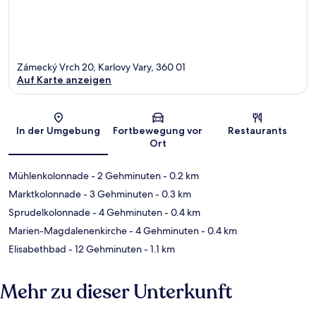
Zámecký Vrch 20, Karlovy Vary, 360 01
Auf Karte anzeigen
Karte
In der Umgebung
Fortbewegung vor
Restaurants
Ort
Mühlenkolonnade
- 2 Gehminuten
- 0.2 km
Marktkolonnade
- 3 Gehminuten
- 0.3 km
Sprudelkolonnade
- 4 Gehminuten
- 0.4 km
Marien-Magdalenenkirche
- 4 Gehminuten
- 0.4 km
Elisabethbad
- 12 Gehminuten
- 1.1 km
Mehr zu dieser Unterkunft