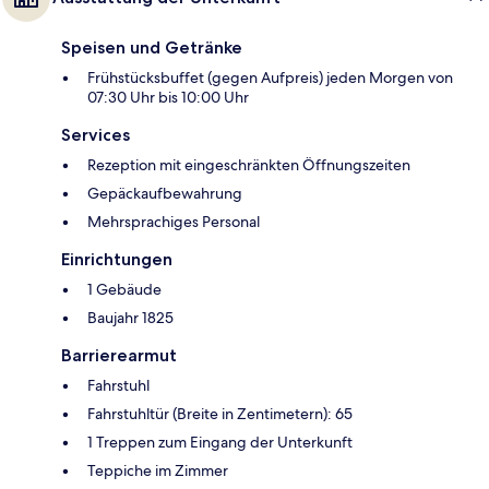
Speisen und Getränke
Frühstücksbuffet (gegen Aufpreis) jeden Morgen von
07:30 Uhr bis 10:00 Uhr
Services
Rezeption mit eingeschränkten Öffnungszeiten
Gepäckaufbewahrung
Mehrsprachiges Personal
Einrichtungen
1 Gebäude
Baujahr 1825
Barrierearmut
Fahrstuhl
Fahrstuhltür (Breite in Zentimetern): 65
1 Treppen zum Eingang der Unterkunft
Teppiche im Zimmer