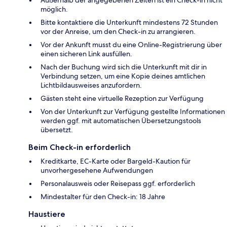
Außerhalb der angegebenen Zeiten ist ein Check-in nicht
möglich.
Bitte kontaktiere die Unterkunft mindestens 72 Stunden
vor der Anreise, um den Check-in zu arrangieren.
Vor der Ankunft musst du eine Online-Registrierung über
einen sicheren Link ausfüllen.
Nach der Buchung wird sich die Unterkunft mit dir in
Verbindung setzen, um eine Kopie deines amtlichen
Lichtbildausweises anzufordern.
Gästen steht eine virtuelle Rezeption zur Verfügung
Von der Unterkunft zur Verfügung gestellte Informationen
werden ggf. mit automatischen Übersetzungstools
übersetzt.
Beim Check-in erforderlich
Kreditkarte, EC-Karte oder Bargeld-Kaution für
unvorhergesehene Aufwendungen
Personalausweis oder Reisepass ggf. erforderlich
Mindestalter für den Check-in: 18 Jahre
Haustiere