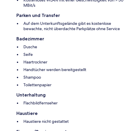
Kostenloses WLAN mit einer Geschwindigkeit von > 50
MBit/s
Parken und Transfer
Auf dem Unterkunftsgelände gibt es kostenlose
bewachte, nicht überdachte Parkplätze ohne Service
Badezimmer
Dusche
Seife
Haartrockner
Handtücher werden bereitgestellt
Shampoo
Toilettenpapier
Unterhaltung
Flachbildfernseher
Haustiere
Haustiere nicht gestattet