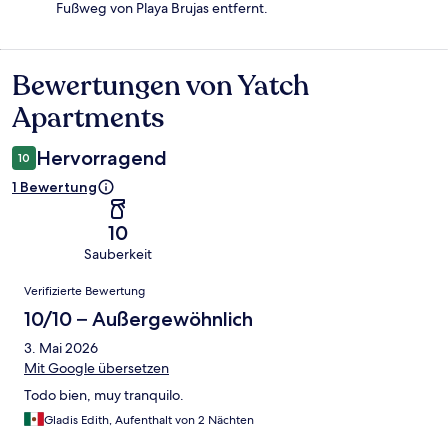
Fußweg von Playa Brujas entfernt.
Bewertungen von Yatch
Bewertungen
Apartments
Hervorragend
10
1 Bewertung
10
Sauberkeit
Bewertungen
Verifizierte Bewertung
10/10 – Außergewöhnlich
3. Mai 2026
Mit Google übersetzen
Todo bien, muy tranquilo.
Gladis Edith, Aufenthalt von 2 Nächten