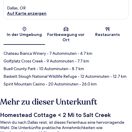
Dallas, OR
Auf Karte anzeigen
Karte
In der Umgebung
Fortbewegung vor
Restaurants
Ort
Chateau Bianca Winery
- 7 Autominuten
- 4.7 km
Golfplatz Cross Creek
- 9 Autominuten
- 7.7 km
Buell County Park
- 10 Autominuten
- 8.7 km
Baskett Slough National Wildlife Refuge
- 12 Autominuten
- 12.7 km
Spirit Mountain Casino
- 20 Autominuten
- 26.0 km
Mehr zu dieser Unterkunft
Homestead Cottage < 2 Mi to Salt Creek
Wenn du nach Dallas reist, ist dieses Ferienhaus eine hervorragende
Wahl. Die Unterkünfte praktische Annehmlichkeiten wie