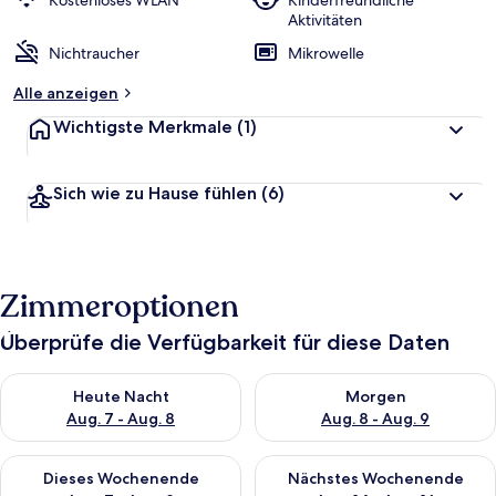
Kostenloses WLAN
Kinderfreundliche
Aktivitäten
Nichtraucher
Mikrowelle
Alle anzeigen
Wichtigste Merkmale
(1)
Sich wie zu Hause fühlen
(6)
Zimmeroptionen
Überprüfe die Verfügbarkeit für diese Daten
Überprüfe die Verfügbarkeit für heute Nacht, Aug. 7 - Aug. 8.
Überprüfe die Verfügbarkeit f
Heute Nacht
Morgen
Aug. 7 - Aug. 8
Aug. 8 - Aug. 9
Überprüfe die Verfügbarkeit für dieses Wochenende, Aug. 7 - 
Überprüfe die Verfügbarkeit f
Dieses Wochenende
Nächstes Wochenende