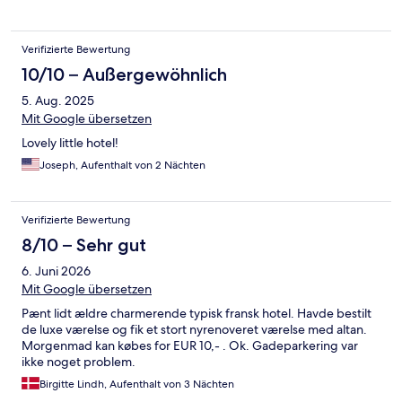
Verifizierte Bewertung
10/10 – Außergewöhnlich
5. Aug. 2025
Mit Google übersetzen
Lovely little hotel!
Joseph, Aufenthalt von 2 Nächten
Verifizierte Bewertung
8/10 – Sehr gut
6. Juni 2026
Mit Google übersetzen
Pænt lidt ældre charmerende typisk fransk hotel. Havde bestilt
de luxe værelse og fik et stort nyrenoveret værelse med altan.
Morgenmad kan købes for EUR 10,- . Ok. Gadeparkering var
ikke noget problem.
Birgitte Lindh, Aufenthalt von 3 Nächten