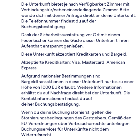
Die Unterkunft bietet je nach Verfügbarkeit Zimmer mit
Verbindungstür/nebeneinanderliegende Zimmer. Bitte
wende dich mit deiner Anfrage direkt an deine Unterkunft.
Die Telefonnummer findest du auf der
Buchungsbestätigung.
Dank der Sicherheitsausstattung vor Ort mit einem
Feuerlöscher können die Gäste dieser Unterkunft ihren
Aufenthalt entspannt genießen.
Diese Unterkunft akzeptiert Kreditkarten und Bargeld.
Akzeptierte Kreditkarten: Visa, Mastercard, American
Express
Aufgrund nationaler Bestimmungen sind
Bargeldtransaktionen in dieser Unterkunft nur bis zu einer
Höhe von 1000 EUR erlaubt. Weitere Informationen
erhältst du auf Nachfrage direkt bei der Unterkunft. Die
Kontaktinformationen findest du auf
deiner Buchungsbestätigung.
Wenn du deine Buchung stornierst, gelten die
Stornierungsbedingungen des Gastgebers. Gemäß den
EU-Verordnungen über Verbraucherrechte unterliegen
Buchungsservices für Unterkünfte nicht dem
Widerrufsrecht.