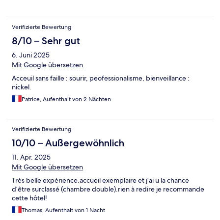
Verifizierte Bewertung
8/10 – Sehr gut
6. Juni 2025
Mit Google übersetzen
Acceuil sans faille : sourir, peofessionalisme, bienveillance :
nickel.
Patrice, Aufenthalt von 2 Nächten
Verifizierte Bewertung
10/10 – Außergewöhnlich
11. Apr. 2025
Mit Google übersetzen
Très belle expérience.accueil exemplaire et j’ai u la chance
d’être surclassé (chambre double).rien à redire je recommande
cette hôtel!
Thomas, Aufenthalt von 1 Nacht