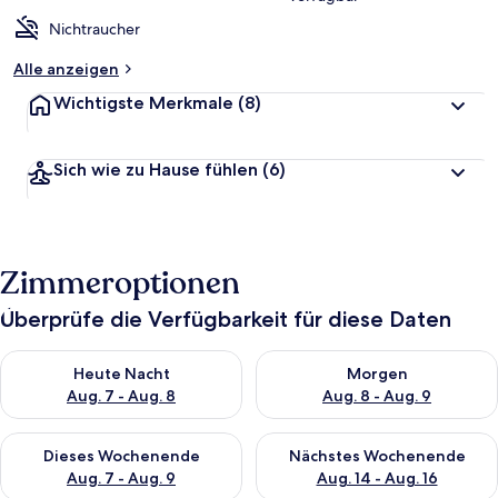
Nichtraucher
Alle anzeigen
Wichtigste Merkmale
(8)
Sich wie zu Hause fühlen
(6)
Zimmeroptionen
Überprüfe die Verfügbarkeit für diese Daten
Überprüfe die Verfügbarkeit für heute Nacht, Aug. 7 - Aug. 8.
Überprüfe die Verfügbarkeit f
Heute Nacht
Morgen
Aug. 7 - Aug. 8
Aug. 8 - Aug. 9
Überprüfe die Verfügbarkeit für dieses Wochenende, Aug. 7 - 
Überprüfe die Verfügbarkeit f
Dieses Wochenende
Nächstes Wochenende
Aug. 7 - Aug. 9
Aug. 14 - Aug. 16