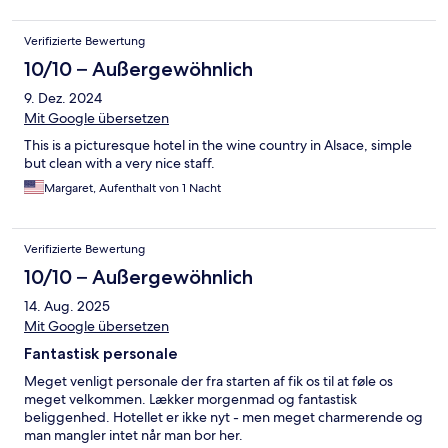
Verifizierte Bewertung
10/10 – Außergewöhnlich
9. Dez. 2024
Mit Google übersetzen
This is a picturesque hotel in the wine country in Alsace, simple
but clean with a very nice staff.
Margaret, Aufenthalt von 1 Nacht
Verifizierte Bewertung
10/10 – Außergewöhnlich
14. Aug. 2025
Mit Google übersetzen
Fantastisk personale
Meget venligt personale der fra starten af fik os til at føle os
meget velkommen. Lækker morgenmad og fantastisk
beliggenhed. Hotellet er ikke nyt - men meget charmerende og
man mangler intet når man bor her.