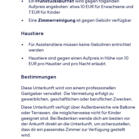
Ein
Frühstücksbuffet
wird gegen folgenden
Aufpreis angeboten: etwa 10 EUR für Erwachsene und
7 EUR für Kinder
Eine
Zimmerreinigung
ist gegen Gebühr verfügbar
Haustiere
Für Assistenztiere müssen keine Gebühren entrichtet
werden
Haustiere sind gegen einen Aufpreis in Höhe von 10
EUR pro Haustier und pro Nacht erlaubt.
Bestimmungen
Diese Unterkunft wird von einem professionellen
Gastgeber verwaltet. Die Vermietung erfolgt zu
gewerblichen, geschäftlichen oder beruflichen Zwecken.
Diese Unterkunft verfügt über Außenbereiche wie Balkone
oder Terrassen, die möglicherweise nicht für Kinder
geeignet sind. Bei Bedenken wende dich am besten vor
der Ankunft direkt an die Unterkunft, um sicherzustellen,
dass dir ein passendes Zimmer zur Verfügung gestellt
wird.