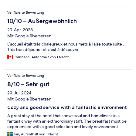
Verifizierte Bewertung
10/10 – Außergewöhnlich
29. Apr. 2025
Mit Google übersetzen
L’accueil était très chaleureux et nous mets à l’aise toute suite .
Très bon déjeuner et c’est à découvrir
Christiane, Aufenthalt von 1 Nacht
Verifizierte Bewertung
8/10 – Sehr gut
29. Juli 2024
Mit Google übersetzen
Cozy and good service with a fantastic environment
A great stay at the hotel that shows soul and homeliness in a
fantastic way with an extraordinary staff. The breakfast must be
experienced with a good selection and lovely environment.
Jan, Aufenthalt von 1 Nacht