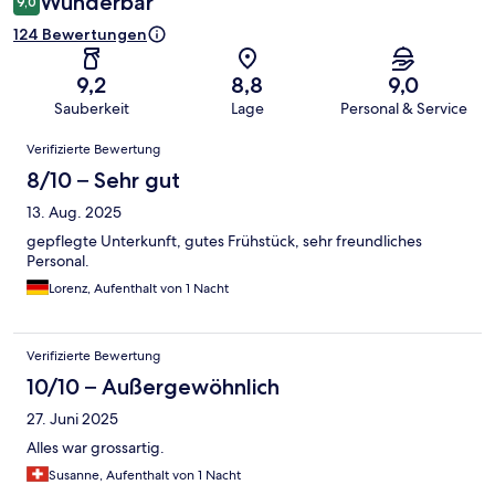
Wunderbar
9,0
124 Bewertungen
9,2
8,8
9,0
Sauberkeit
Lage
Personal & Service
Bewertungen
Verifizierte Bewertung
8/10 – Sehr gut
13. Aug. 2025
gepflegte Unterkunft, gutes Frühstück, sehr freundliches
Personal.
Lorenz, Aufenthalt von 1 Nacht
Verifizierte Bewertung
10/10 – Außergewöhnlich
27. Juni 2025
Alles war grossartig.
Susanne, Aufenthalt von 1 Nacht