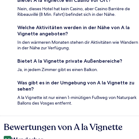
Bietet A la Vignette ein Casino vor Ort?
Nein, dieses Hotel hat kein Casino, aber Casino Barrière de
Ribeauvillé (8 Min. Fahrt) befindet sich in der Nähe.
Welche Aktivitäten werden in der Nähe von A la
Vignette angeboten?
In den wärmeren Monaten stehen dir Aktivitäten wie Wandern
in der Nähe zur Verfügung.
Bietet A la Vignette private Außenbereiche?
Ja, in jedem Zimmer gibt es einen Balkon.
Was gibt es in der Umgebung von A la Vignette zu
sehen?
A la Vignette ist nur einen 1-minütigen Fußweg von Naturpark
Ballons des Vosges entfernt.
Bewertungen von A la Vignette
Bewertungen