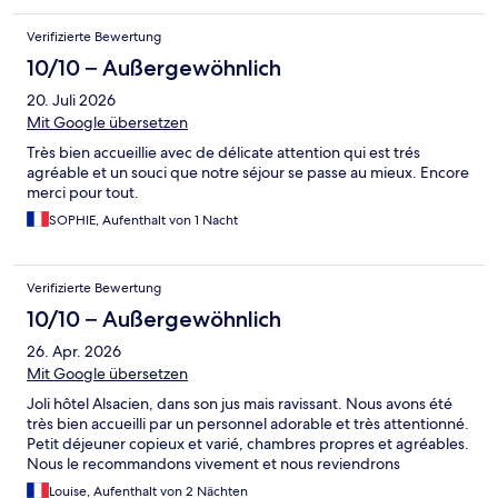
Verifizierte Bewertung
10/10 – Außergewöhnlich
20. Juli 2026
Mit Google übersetzen
Très bien accueillie avec de délicate attention qui est trés
agréable et un souci que notre séjour se passe au mieux. Encore
merci pour tout.
SOPHIE, Aufenthalt von 1 Nacht
Verifizierte Bewertung
10/10 – Außergewöhnlich
26. Apr. 2026
Mit Google übersetzen
Joli hôtel Alsacien, dans son jus mais ravissant. Nous avons été
très bien accueilli par un personnel adorable et très attentionné.
Petit déjeuner copieux et varié, chambres propres et agréables.
Nous le recommandons vivement et nous reviendrons
Louise, Aufenthalt von 2 Nächten