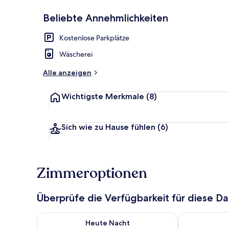
Beliebte Annehmlichkeiten
Mikrowelle
Kostenlose Parkplätze
Wäscherei
Alle anzeigen
Wichtigste Merkmale
(8)
Sich wie zu Hause fühlen
(6)
Zimmeroptionen
Überprüfe die Verfügbarkeit für diese D
Überprüfe die Verfügbarkeit für heute Nacht, Aug. 6
Überprüfe die
Heute Nacht