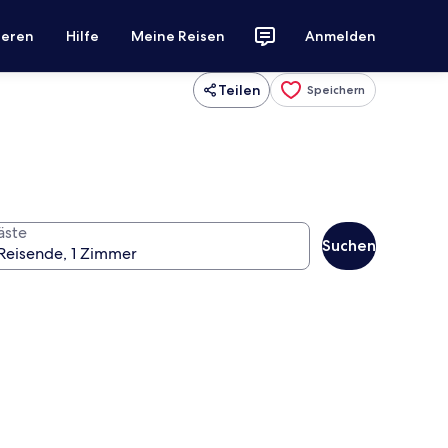
ieren
Hilfe
Meine Reisen
Anmelden
Teilen
Speichern
äste
Suchen