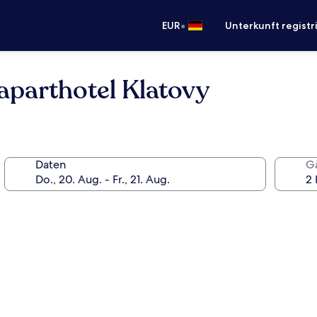
•
EUR
Unterkunft registr
aparthotel Klatovy
Daten
G