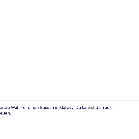
Doppelzimme
gende Wahl für einen Besuch in Klatovy. Du kannst dich auf
reuen.
Außenberei