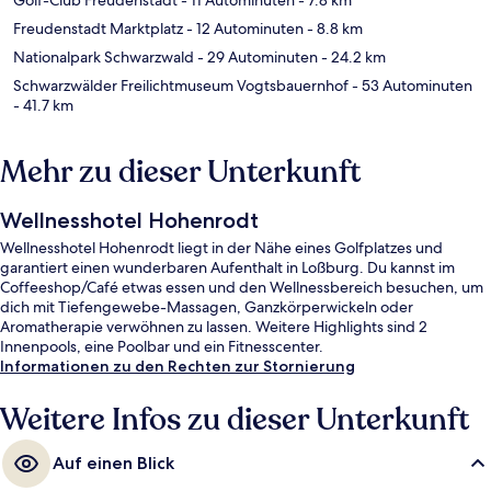
Freudenstadt Marktplatz
- 12 Autominuten
- 8.8 km
Nationalpark Schwarzwald
- 29 Autominuten
- 24.2 km
Schwarzwälder Freilichtmuseum Vogtsbauernhof
- 53 Autominuten
- 41.7 km
Mehr zu dieser Unterkunft
Wellnesshotel Hohenrodt
Wellnesshotel Hohenrodt liegt in der Nähe eines Golfplatzes und
garantiert einen wunderbaren Aufenthalt in Loßburg. Du kannst im
Coffeeshop/Café etwas essen und den Wellnessbereich besuchen, um
dich mit Tiefengewebe-Massagen, Ganzkörperwickeln oder
Aromatherapie verwöhnen zu lassen. Weitere Highlights sind 2
Innenpools, eine Poolbar und ein Fitnesscenter.
Informationen zu den Rechten zur Stornierung
Weitere Infos zu dieser Unterkunft
Auf einen Blick