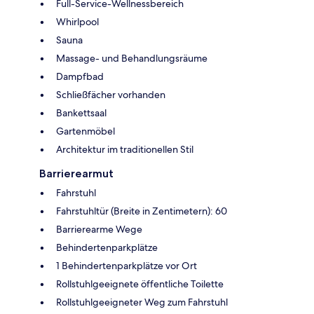
Full-Service-Wellnessbereich
Whirlpool
Sauna
Massage- und Behandlungsräume
Dampfbad
Schließfächer vorhanden
Bankettsaal
Gartenmöbel
Architektur im traditionellen Stil
Barrierearmut
Fahrstuhl
Fahrstuhltür (Breite in Zentimetern): 60
Barrierearme Wege
Behindertenparkplätze
1 Behindertenparkplätze vor Ort
Rollstuhlgeeignete öffentliche Toilette
Rollstuhlgeeigneter Weg zum Fahrstuhl