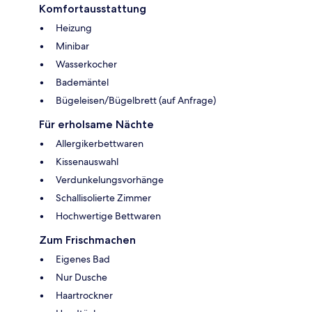
Komfortausstattung
Heizung
Minibar
Wasserkocher
Bademäntel
Bügeleisen/Bügelbrett (auf Anfrage)
Für erholsame Nächte
Allergikerbettwaren
Kissenauswahl
Verdunkelungsvorhänge
Schallisolierte Zimmer
Hochwertige Bettwaren
Zum Frischmachen
Eigenes Bad
Nur Dusche
Haartrockner