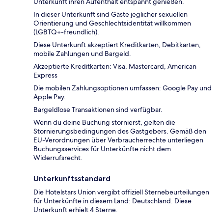
Unterkunft ihren Aufenthalt entspannt genießen.
In dieser Unterkunft sind Gäste jeglicher sexuellen
Orientierung und Geschlechtsidentität willkommen
(LGBTQ+-freundlich).
Diese Unterkunft akzeptiert Kreditkarten, Debitkarten,
mobile Zahlungen und Bargeld.
Akzeptierte Kreditkarten: Visa, Mastercard, American
Express
Die mobilen Zahlungsoptionen umfassen: Google Pay und
Apple Pay.
Bargeldlose Transaktionen sind verfügbar.
Wenn du deine Buchung stornierst, gelten die
Stornierungsbedingungen des Gastgebers. Gemäß den
EU-Verordnungen über Verbraucherrechte unterliegen
Buchungsservices für Unterkünfte nicht dem
Widerrufsrecht.
Unterkunftsstandard
Die Hotelstars Union vergibt offiziell Sternebeurteilungen
für Unterkünfte in diesem Land: Deutschland. Diese
Unterkunft erhielt 4 Sterne.