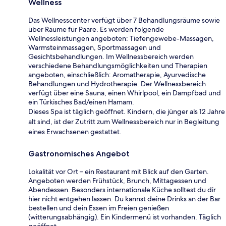
Wellness
Das Wellnesscenter verfügt über 7 Behandlungsräume sowie
über Räume für Paare. Es werden folgende
Wellnessleistungen angeboten: Tiefengewebe-Massagen,
Warmsteinmassagen, Sportmassagen und
Gesichtsbehandlungen. Im Wellnessbereich werden
verschiedene Behandlungsmöglichkeiten und Therapien
angeboten, einschließlich: Aromatherapie, Ayurvedische
Behandlungen und Hydrotherapie. Der Wellnessbereich
verfügt über eine Sauna, einen Whirlpool, ein Dampfbad und
ein Türkisches Bad/einen Hamam.
Dieses Spa ist täglich geöffnet. Kindern, die jünger als 12 Jahre
alt sind, ist der Zutritt zum Wellnessbereich nur in Begleitung
eines Erwachsenen gestattet.
Gastronomisches Angebot
Lokalität vor Ort – ein Restaurant mit Blick auf den Garten.
Angeboten werden Frühstück, Brunch, Mittagessen und
Abendessen. Besonders internationale Küche solltest du dir
hier nicht entgehen lassen. Du kannst deine Drinks an der Bar
bestellen und dein Essen im Freien genießen
(witterungsabhängig). Ein Kindermenü ist vorhanden. Täglich
geöffnet