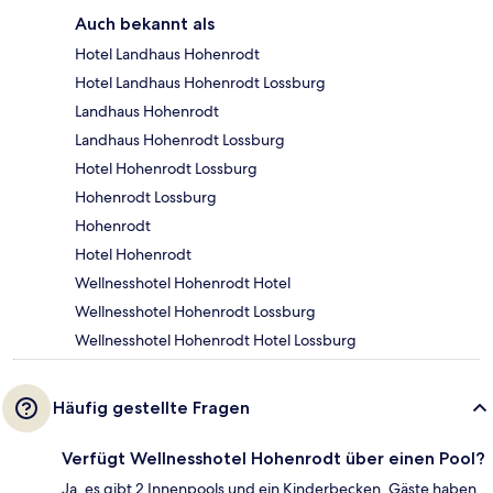
Auch bekannt als
Hotel Landhaus Hohenrodt
Hotel Landhaus Hohenrodt Lossburg
Landhaus Hohenrodt
Landhaus Hohenrodt Lossburg
Hotel Hohenrodt Lossburg
Hohenrodt Lossburg
Hohenrodt
Hotel Hohenrodt
Wellnesshotel Hohenrodt Hotel
Wellnesshotel Hohenrodt Lossburg
Wellnesshotel Hohenrodt Hotel Lossburg
Häufig gestellte Fragen
Verfügt Wellnesshotel Hohenrodt über einen Pool?
Ja, es gibt 2 Innenpools und ein Kinderbecken. Gäste haben