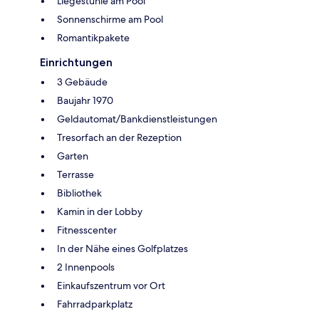
Liegestühle am Pool
Sonnenschirme am Pool
Romantikpakete
Einrichtungen
3 Gebäude
Baujahr 1970
Geldautomat/Bankdienstleistungen
Tresorfach an der Rezeption
Garten
Terrasse
Bibliothek
Kamin in der Lobby
Fitnesscenter
In der Nähe eines Golfplatzes
2 Innenpools
Einkaufszentrum vor Ort
Fahrradparkplatz